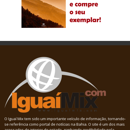
O Iguaí Mix tem sido um importante veículo de informação, tornando-
se referência como portal de notícias na Bahia. O site é um dos mais
acessados do interior do estado, ganhando credibilidade pela