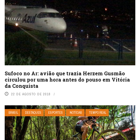
Sufoco no Ar: avião que trazia Herzem Gusmão
circulou por uma hora antes do pouso em Vitória
da Conquista
22 DE AGOSTO DE 2018
BRASIL
DESTAQUES
ESPORTES
NOTÍCIAS
TEMPO REAL