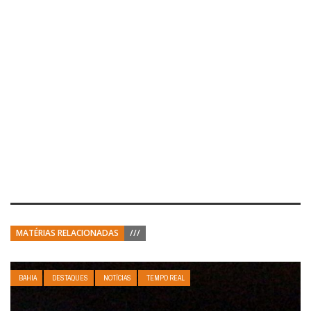
MATÉRIAS RELACIONADAS
///
BAHIA
DESTAQUES
NOTÍCIAS
TEMPO REAL