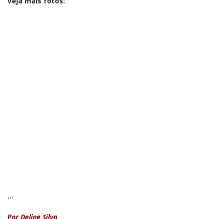
Veja mais fotos:
…
Por Deline Silva