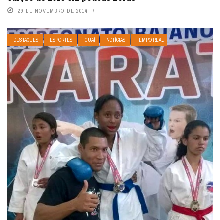
29 DE NOVEMBRO DE 2014
DESTAQUES
ESPORTES
IGUAÍ
NOTÍCIAS
TEMPO REAL