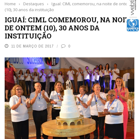
Home
›
Destaques
›
Iguaí: CIML comemorou, na noite de ontem
(10), 30 anos da instituição
IGUAÍ: CIML COMEMOROU, NA NOITE
DE ONTEM (10), 30 ANOS DA
INSTITUIÇÃO
11 DE MARÇO DE 2017
0