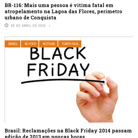
BR-116: Mais uma pessoa é vitima fatal em
atropelamento na Lagoa das Flores, perímetro
urbano de Conquista
28 DE ABRIL DE 2015
BRASIL
NO FOCO
NOTÍCIAS
TEMPO REAL
Brasil: Reclamações na Black Friday 2014 passam
edição de 2013 em poucas horas