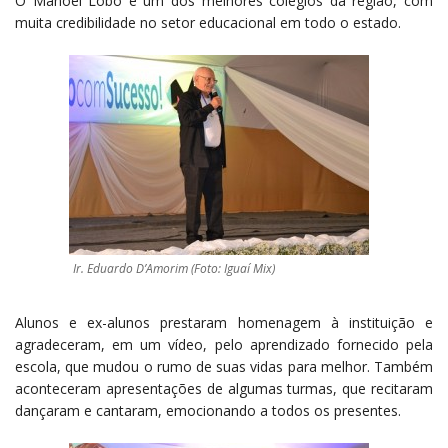
O Manoel Lobo é um dos melhores colégios da região, com
muita credibilidade no setor educacional em todo o estado.
Ir. Eduardo D’Amorim (Foto: Iguaí Mix)
Alunos e ex-alunos prestaram homenagem à instituição e
agradeceram, em um vídeo, pelo aprendizado fornecido pela
escola, que mudou o rumo de suas vidas para melhor. Também
aconteceram apresentações de algumas turmas, que recitaram
dançaram e cantaram, emocionando a todos os presentes.