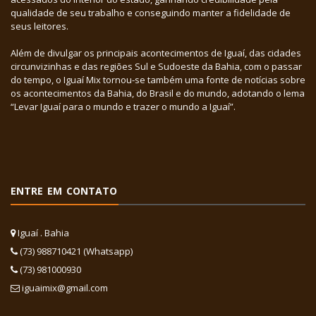
qualidade de seu trabalho e conseguindo manter a fidelidade de
seus leitores.
Além de divulgar os principais acontecimentos de Iguaí, das cidades
circunvizinhas e das regiões Sul e Sudoeste da Bahia, com o passar
do tempo, o Iguaí Mix tornou-se também uma fonte de notícias sobre
os acontecimentos da Bahia, do Brasil e do mundo, adotando o lema
“Levar Iguaí para o mundo e trazer o mundo a Iguaí”.
ENTRE EM CONTATO
Iguaí . Bahia
(73) 988710421 (Whatsapp)
(73) 981000930
iguaimix@gmail.com