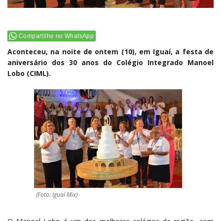
Compartilhe no WhatsApp
Aconteceu, na noite de ontem (10), em Iguaí, a festa de
aniversário dos 30 anos do Colégio Integrado Manoel
Lobo (CIML).
(Foto: Iguaí Mix)