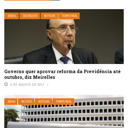
BRASIL
DESTAQUES
NOTÍCIAS
TEMPO REAL
Governo quer aprovar reforma da Previdência até
outubro, diz Meirelles
4 DE AGOSTO DE 2017
BAHIA
NO FOCO
NOTÍCIAS
TEMPO REAL