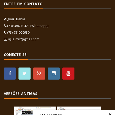
ENTRE EM CONTATO
Iguaí . Bahia
(73) 988710421 (Whatsapp)
(73) 981000930
iguaimix@gmail.com
CONECTE-SE!
VERSÕES ANTIGAS
LEIA TAMBÉM: