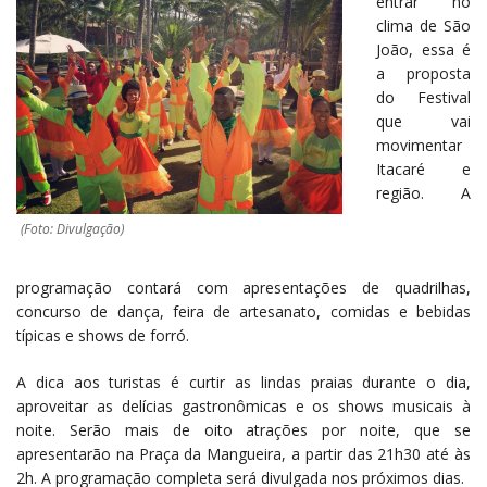
entrar no
clima de São
João, essa é
a proposta
do Festival
que vai
movimentar
Itacaré e
região. A
(Foto: Divulgação)
programação contará com apresentações de quadrilhas,
concurso de dança, feira de artesanato, comidas e bebidas
típicas e shows de forró.
A dica aos turistas é curtir as lindas praias durante o dia,
aproveitar as delícias gastronômicas e os shows musicais à
noite. Serão mais de oito atrações por noite, que se
apresentarão na Praça da Mangueira, a partir das 21h30 até às
2h. A programação completa será divulgada nos próximos dias.