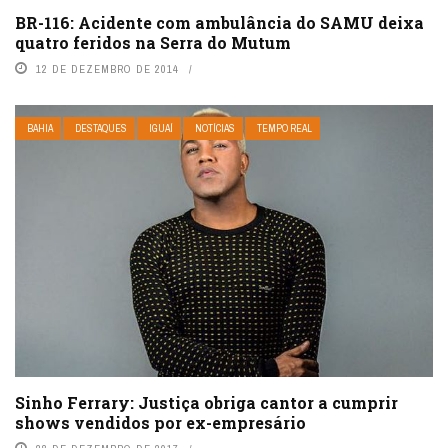
BR-116: Acidente com ambulância do SAMU deixa
quatro feridos na Serra do Mutum
12 DE DEZEMBRO DE 2014
BAHIA
DESTAQUES
IGUAÍ
NOTÍCIAS
TEMPO REAL
Sinho Ferrary: Justiça obriga cantor a cumprir
shows vendidos por ex-empresário