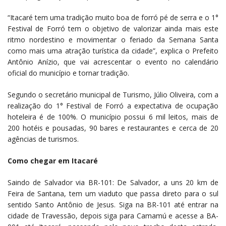
“Itacaré tem uma tradição muito boa de forró pé de serra e o 1°
Festival de Forró tem o objetivo de valorizar ainda mais este
ritmo nordestino e movimentar o feriado da Semana Santa
como mais uma atração turística da cidade”, explica o Prefeito
Antônio Anízio, que vai acrescentar o evento no calendário
oficial do município e tornar tradição.
Segundo o secretário municipal de Turismo, Júlio Oliveira, com a
realização do 1° Festival de Forró a expectativa de ocupação
hoteleira é de 100%. O município possui 6 mil leitos, mais de
200 hotéis e pousadas, 90 bares e restaurantes e cerca de 20
agências de turismos.
Como chegar em Itacaré
Saindo de Salvador via BR-101: De Salvador, a uns 20 km de
Feira de Santana, tem um viaduto que passa direto para o sul
sentido Santo Antônio de Jesus. Siga na BR-101 até entrar na
cidade de Travessão, depois siga para Camamú e acesse a BA-