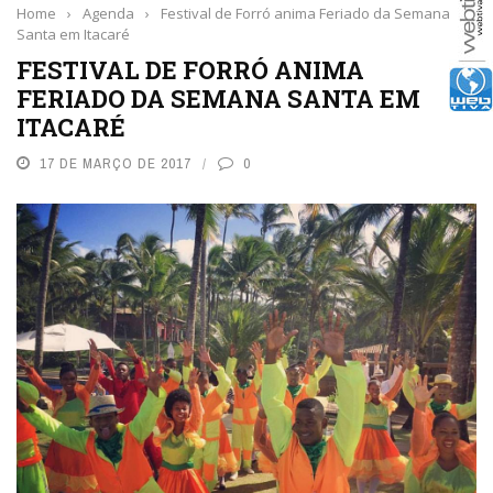
Home
›
Agenda
›
Festival de Forró anima Feriado da Semana
Santa em Itacaré
FESTIVAL DE FORRÓ ANIMA
FERIADO DA SEMANA SANTA EM
ITACARÉ
17 DE MARÇO DE 2017
0