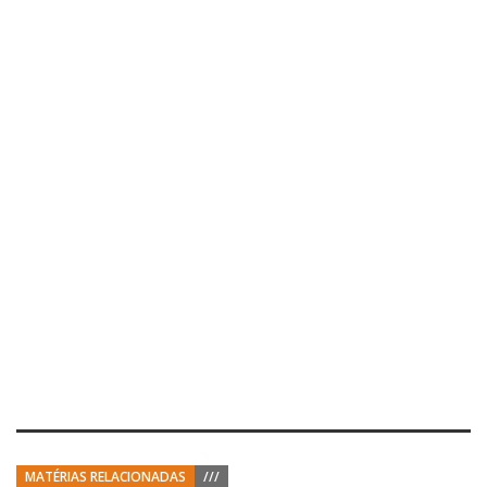
MATÉRIAS RELACIONADAS
///