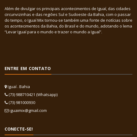
Além de divulgar os principais acontecimentos de Iguaí, das cidades
circunvizinhas e das regiões Sul e Sudoeste da Bahia, com o passar
do tempo, o Iguaí Mix tornou-se também uma fonte de notícias sobre
os acontecimentos da Bahia, do Brasil e do mundo, adotando o lema
“Levar Iguaí para o mundo e trazer o mundo a Iguaí”.
ENTRE EM CONTATO
Iguaí . Bahia
(73) 988710421 (Whatsapp)
(73) 981000930
iguaimix@gmail.com
CONECTE-SE!