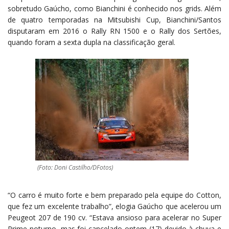
sobretudo Gaúcho, como Bianchini é conhecido nos grids. Além
de quatro temporadas na Mitsubishi Cup, Bianchini/Santos
disputaram em 2016 o Rally RN 1500 e o Rally dos Sertões,
quando foram a sexta dupla na classificação geral.
(Foto: Doni Castilho/DFotos)
“O carro é muito forte e bem preparado pela equipe do Cotton,
que fez um excelente trabalho”, elogia Gaúcho que acelerou um
Peugeot 207 de 190 cv. “Estava ansioso para acelerar no Super
Prime noturno, mas foi cancelado ontem (17) devido à chuva e