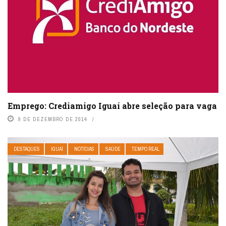
Emprego: Crediamigo Iguaí abre seleção para vaga
9 DE DEZEMBRO DE 2014
DESTAQUES
IGUAÍ
NOTÍCIAS
SAÚDE
TEMPO REAL