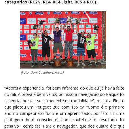
categorias (RC2N, RC4, RC4 Light, RC5 e RCC).
(Foto: Doni Castilho/DFotos)
“Adorei a experiência, foi bem diferente do que eu já havia feito
no rali. A prova é bem veloz, por isso a navegação do Kaique foi
essencial por ele ser experiente na modalidade”, ressalta Finato
que pilotou um Peugeot 206 com 155 cv. “Como é o primeiro
ano no campeonato tudo é um aprendizado, por isto fiz uma
pilotagem bem consciente, com cautela e o resultado foi
positivo”, completa. Para o navegador, que dos quatro é o que