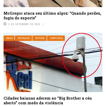
McGregor ataca seu último algoz: “Quando perdeu,
fugiu do esporte”
3 DE SETEMBRO DE 2015
BAHIA
DESTAQUES
NOTÍCIAS
TEMPO REAL
Cidades baianas aderem ao “Big Brother a céu
aberto” com medo da violência