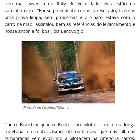
tem mais vivência no Rally de Velocidade, eles estão no
caminho certo. “Foi surpreendente o nosso resultado, fizemos
uma prova limpa, sem problemas e o Finato estava com o
carro na mão, assimilou bem as referências do levantamento e
nossa sintonia foi boa”, diz Bentivoglio.
(Foto: Doni Castilho/DFotos)
Tanto Bianchini quanto Finato são pilotos com uma longa
trajetória no motociclismo off-road, mas que nas últimas
temporadas vem evoluindo a pilotagem na categoria carros,