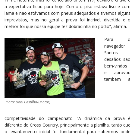
a expectativa ficou para hoje. Como o piso estava liso e com
lama e não estávamos com pneus adequados e tivemos alguns
imprevistos, mas no geral a prova foi incrível, divertida e o
melhor foi que nossa equipe fez dobradinha no pódio”, afirma.
Para o
navegador
Santos
desafios são
bem-vindos
e aprovou
também a
(Foto: Doni Castilho/DFotos)
competitividade do campeonato. “A dinâmica da prova é
diferente do Cross Country, principalmente a planilha, tanto que
o levantamento inicial foi fundamental para sabermos onde