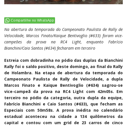
Compartilhe no WhatsApp
Na abertura da temporada do Campeonato Paulista de Rally de
Velocidade, Marcos Finato/Kaique Bentivoglio (#633) foram vice-
campeões da prova na RC4 Light, enquanto Fabrício
Bianchini/Caio Santos (#634) fecharam em terceiro
Estreia com dobradinha no pódio das duplas da Bianchini
Rally foi o saldo positivo, deste domingo, ao final do Rally
de Holambra. Na etapa de abertura da temporada do
Campeonato Paulista de Rally de Velocidade, a dupla
Marcos Finato e Kaique Bentivoglio (#634) sagrou-se
vice-campeã da prova na RC4 Light com 42m05s. Em
terceiro no pódio da categoria, outra dupla da equipe,
Fabrício Bianchini e Caio Santos (#633), que fecham as
Especiais com 50m58s. A prova inédita no calendário
estadual aconteceu na cidade a 134 quilômetros da
capital e contou com um grid de 23 carros de cinco