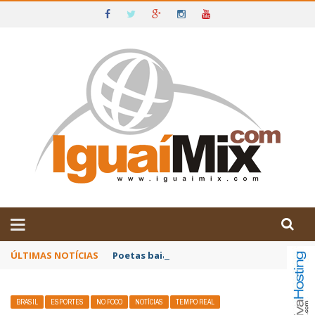
DE IGUAÍ E SUDOESTE DA BAHIA
ÚLTIMAS NOTÍCIAS
Poetas baianos representam o Brasil no XX
BRASIL
ESPORTES
NO FOCO
NOTÍCIAS
TEMPO REAL