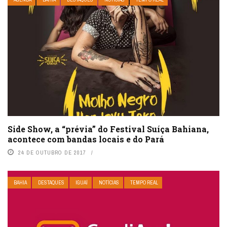
​Side Show, a “prévia” do Festival Suíça Bahiana,
acontece com bandas locais e do Pará
24 DE OUTUBRO DE 2017
BAHIA
DESTAQUES
IGUAÍ
NOTÍCIAS
TEMPO REAL