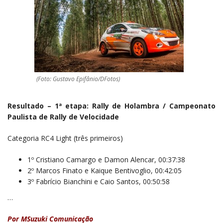
(Foto: Gustavo Epifânio/DFotos)
Resultado – 1ª etapa: Rally de Holambra / Campeonato
Paulista de Rally de Velocidade
Categoria RC4 Light (três primeiros)
1º Cristiano Camargo e Damon Alencar, 00:37:38
2º Marcos Finato e Kaique Bentivoglio, 00:42:05
3º Fabrício Bianchini e Caio Santos, 00:50:58
…
Por
MSuzuki Comunicação