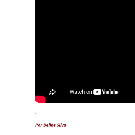
…
Por Deline Silva