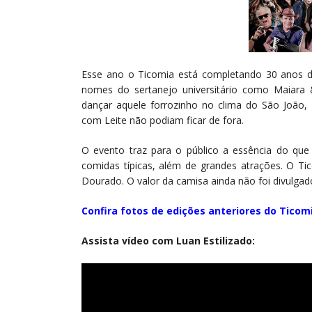
Esse ano o Ticomia está completando 30 anos 
nomes do sertanejo universitário como Maiara &
dançar aquele forrozinho no clima do São João, 
com Leite não podiam ficar de fora.
O evento traz para o público a essência do que
comidas típicas, além de grandes atrações. O T
Dourado. O valor da camisa ainda não foi divulgad
Confira fotos de edições anteriores do Ticom
Assista vídeo com Luan Estilizado: