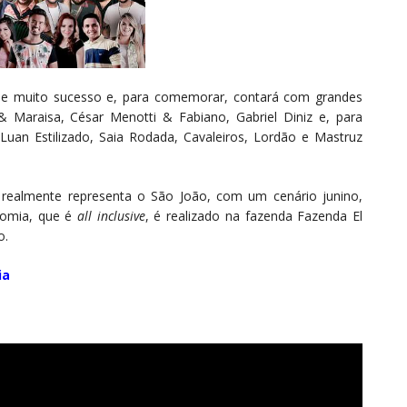
de muito sucesso e, para comemorar, contará com grandes
 Maraisa, César Menotti & Fabiano, Gabriel Diniz e, para
Luan Estilizado, Saia Rodada, Cavaleiros, Lordão e Mastruz
 realmente representa o São João, com um cenário junino,
icomia, que é
all inclusive
, é realizado na fazenda Fazenda El
o.
ia