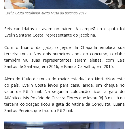
Evelin Costa (Jacobina), eleita Musa do Baianão 2017
Seis candidatas estavam no páreo. A campeã da disputa foi
Evelin Santana Costa, representante do Jacobina.
Com o triunfo da gata, o Jegue da Chapada emplaca sua
terceira musa. Nos dois primeiros anos do concurso, o clube
também viu suas representantes serem eleitas, com Lais
Santos de Santana, em 2016, e Bianca Carvalho, em 2015.
Além do título de musa do maior estadual do Norte/Nordeste
do país, Evelin Costa levou para casa, ainda, um cheque no
valor de R$ 5 mil. Na segunda colocação ficou a gata do
Atlântico, Isis Rosário de Oliveira Flores que levou R$ 3 mil. Já na
terceira colocação ficou a gata do Vitória da Conquista, Luana
Santos Pereira, que faturou R$ 2 mil.