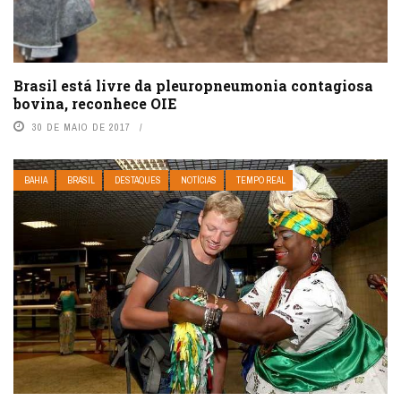
Brasil está livre da pleuropneumonia contagiosa
bovina, reconhece OIE
30 DE MAIO DE 2017
BAHIA
BRASIL
DESTAQUES
NOTÍCIAS
TEMPO REAL