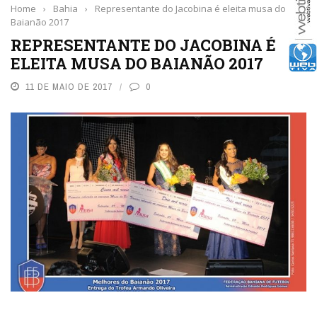
Home
›
Bahia
›
Representante do Jacobina é eleita musa do
Baianão 2017
REPRESENTANTE DO JACOBINA É
ELEITA MUSA DO BAIANÃO 2017
11 DE MAIO DE 2017
0