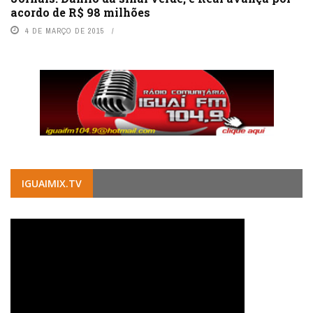
acordo de R$ 98 milhões
4 DE MARÇO DE 2015
IGUAIMIX.TV