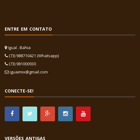
ENTRE EM CONTATO
Iguaí . Bahia
(73) 988710421 (Whatsapp)
(73) 981000930
iguaimix@gmail.com
CONECTE-SE!
VERSÕES ANTIGAS