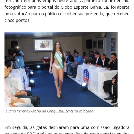
realizado em duas etapas neste ano. A primeira foi um ensaio
fotográfico para o portal do Globo Esporte Bahia. Lá, foi aberta
uma votação para o público escolher sua preferida, que recebeu
cinco pontos.
Luana Pereira (Vitória da Conquista), terceira colocada
Em seguida, as gatas desfilaram para uma comissão julgadora
na sede da FBF. Após as apresentações de cada com trajes dos