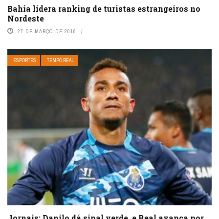
Bahia lidera ranking de turistas estrangeiros no
Nordeste
27 DE MARÇO DE 2018
ESPORTES
TEMPO REAL
Jornais: Danilo dá sinal verde, e Real avança por