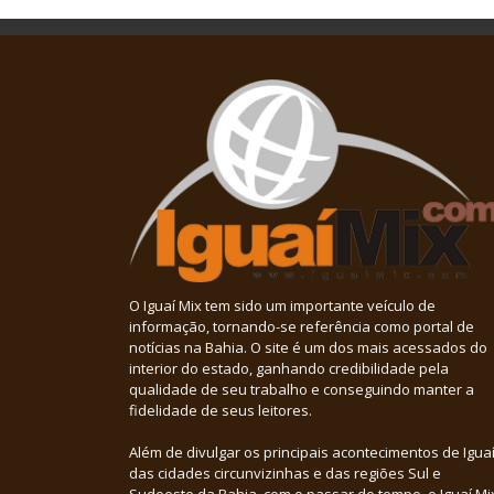
O Iguaí Mix tem sido um importante veículo de
informação, tornando-se referência como portal de
notícias na Bahia. O site é um dos mais acessados do
interior do estado, ganhando credibilidade pela
qualidade de seu trabalho e conseguindo manter a
fidelidade de seus leitores.
Além de divulgar os principais acontecimentos de Iguaí
das cidades circunvizinhas e das regiões Sul e
Sudoeste da Bahia, com o passar do tempo, o Iguaí Mi