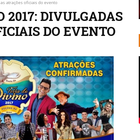
 as atrações oficiais do evento
O 2017: DIVULGADAS
ICIAIS DO EVENTO