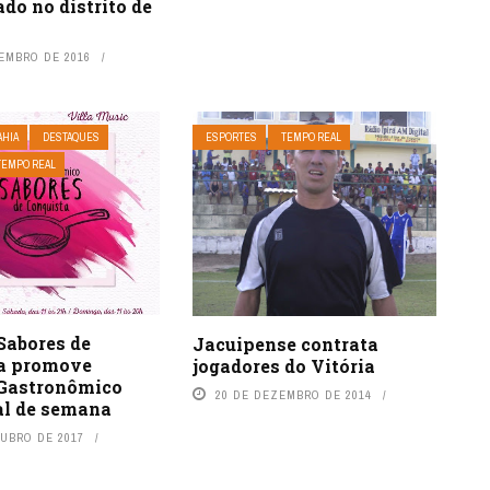
do no distrito de
TEMBRO DE 2016
AHIA
DESTAQUES
ESPORTES
TEMPO REAL
TEMPO REAL
Sabores de
Jacuipense contrata
a promove
jogadores do Vitória
 Gastronômico
20 DE DEZEMBRO DE 2014
al de semana
TUBRO DE 2017