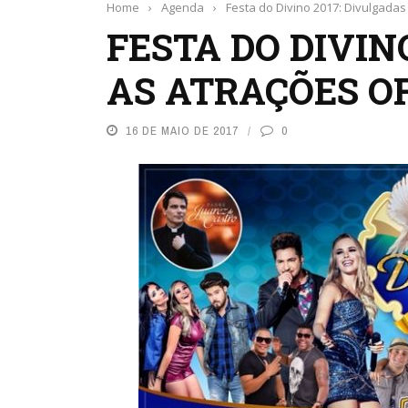
Home
›
Agenda
›
Festa do Divino 2017: Divulgadas
FESTA DO DIVIN
AS ATRAÇÕES OF
16 DE MAIO DE 2017
0