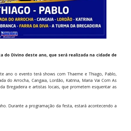
ta do Divino deste ano, que será realizada na cidade de
ste ano o evento terá shows com Thaeme e Thiago, Pablo,
ada do Arrocha, Cangaia, Lordão, Katrina, Maria Vai Com As
da Bregadeira e artistas locais, que prometem esquentar as
nho. Durante a programação da festa, estará acontecendo a