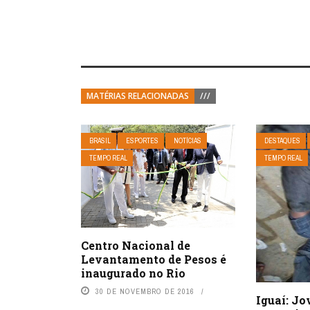
MATÉRIAS RELACIONADAS
///
BRASIL
ESPORTES
NOTÍCIAS
DESTAQUES
TEMPO REAL
TEMPO REAL
Centro Nacional de
Levantamento de Pesos é
inaugurado no Rio
30 DE NOVEMBRO DE 2016
Iguaí: J