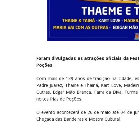
Foram divulgadas as atrações oficiais da Fes
Poções.
Com mais de 139 anos de tradição na cidade, e
Padre Juarez, Thaine e Thainá, Kart Love, Madeir
Outras, Edgar Mão Branca, Farra da Diva, Turma 
noites frias de Poções.
O evento acontecerá de 26 de maio até 04 de ju
Chegada das Bandeiras e Mostra Cultural.