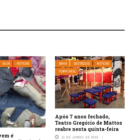
IGUAÍ
NOTÍCIAS
BAHIA
DESTAQUES
NOTÍCIAS
TEMPO REAL
Após 7 anos fechado,
Teatro Gregório de Mattos
reabre nesta quinta-feira
ovem é
11 DE JUNHO DE 2015