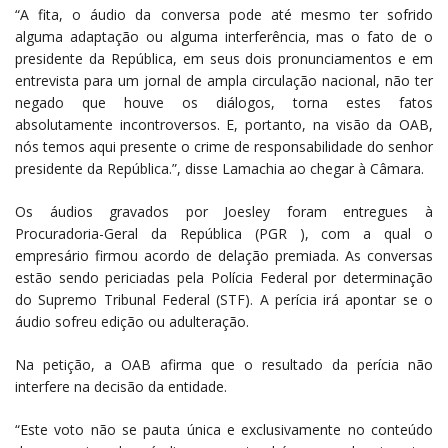
“A fita, o áudio da conversa pode até mesmo ter sofrido
alguma adaptação ou alguma interferência, mas o fato de o
presidente da República, em seus dois pronunciamentos e em
entrevista para um jornal de ampla circulação nacional, não ter
negado que houve os diálogos, torna estes fatos
absolutamente incontroversos. E, portanto, na visão da OAB,
nós temos aqui presente o crime de responsabilidade do senhor
presidente da República.”, disse Lamachia ao chegar à Câmara.
Os áudios gravados por Joesley foram entregues à
Procuradoria-Geral da República (PGR ), com a qual o
empresário firmou acordo de delação premiada. As conversas
estão sendo periciadas pela Polícia Federal por determinação
do Supremo Tribunal Federal (STF). A perícia irá apontar se o
áudio sofreu edição ou adulteração.
Na petição, a OAB afirma que o resultado da perícia não
interfere na decisão da entidade.
“Este voto não se pauta única e exclusivamente no conteúdo