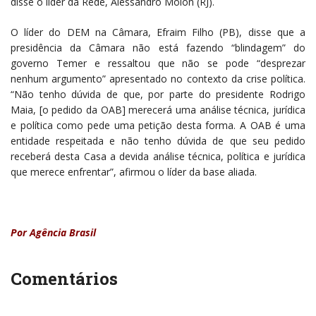
disse o líder da Rede, Alessandro Molon (RJ).
O líder do DEM na Câmara, Efraim Filho (PB), disse que a
presidência da Câmara não está fazendo “blindagem” do
governo Temer e ressaltou que não se pode “desprezar
nenhum argumento” apresentado no contexto da crise política.
“Não tenho dúvida de que, por parte do presidente Rodrigo
Maia, [o pedido da OAB] merecerá uma análise técnica, jurídica
e política como pede uma petição desta forma. A OAB é uma
entidade respeitada e não tenho dúvida de que seu pedido
receberá desta Casa a devida análise técnica, política e jurídica
que merece enfrentar”, afirmou o líder da base aliada.
Por Agência Brasil
Comentários