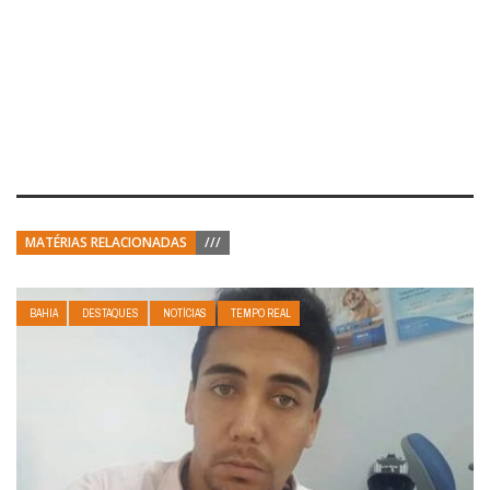
MATÉRIAS RELACIONADAS
///
BAHIA
DESTAQUES
NOTÍCIAS
TEMPO REAL