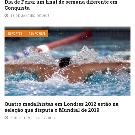
Dia de Feira: um final de semana diferente em
Conquista
13 DE JANEIRO DE 2016
ESPORTES
TEMPO REAL
Quatro medalhistas em Londres 2012 estão na
seleção que disputa o Mundial de 2019
6 DE SETEMBRO DE 2019