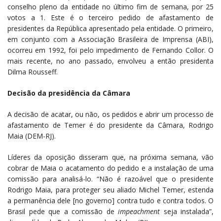
conselho pleno da entidade no último fim de semana, por 25
votos a 1. Este é o terceiro pedido de afastamento de
presidentes da República apresentado pela entidade. O primeiro,
em conjunto com a Associação Brasileira de Imprensa (ABI),
ocorreu em 1992, foi pelo impedimento de Fernando Collor. O
mais recente, no ano passado, envolveu a então presidenta
Dilma Rousseff.
Decisão da presidência da Câmara
A decisão de acatar, ou não, os pedidos e abrir um processo de
afastamento de Temer é do presidente da Câmara, Rodrigo
Maia (DEM-RJ).
Líderes da oposição disseram que, na próxima semana, vão
cobrar de Maia o acatamento do pedido e a instalação de uma
comissão para analisá-lo. “Não é razoável que o presidente
Rodrigo Maia, para proteger seu aliado Michel Temer, estenda
a permanência dele [no governo] contra tudo e contra todos. O
Brasil pede que a comissão de
impeachment
seja instalada”,