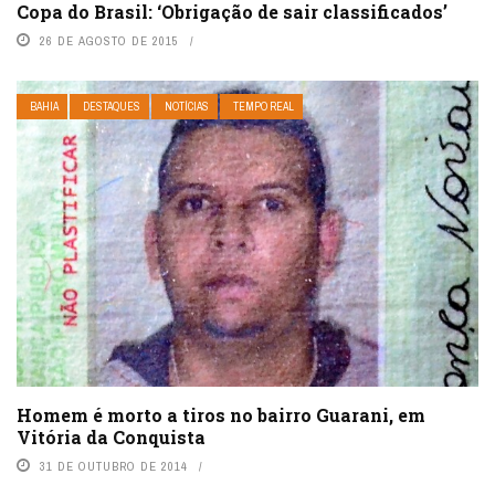
Copa do Brasil: ‘Obrigação de sair classificados’
26 DE AGOSTO DE 2015
BAHIA
DESTAQUES
NOTÍCIAS
TEMPO REAL
Homem é morto a tiros no bairro Guarani, em
Vitória da Conquista
31 DE OUTUBRO DE 2014