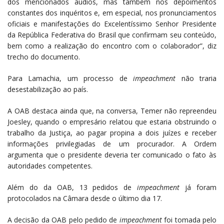
dos mencionados áudios, mas também nos depoimentos
constantes dos inquéritos e, em especial, nos pronunciamentos
oficiais e manifestações do Excelentíssimo Senhor Presidente
da República Federativa do Brasil que confirmam seu conteúdo,
bem como a realização do encontro com o colaborador”, diz
trecho do documento.
Para Lamachia, um processo de
impeachment
não traria
desestabilização ao país.
A OAB destaca ainda que, na conversa, Temer não repreendeu
Joesley, quando o empresário relatou que estaria obstruindo o
trabalho da Justiça, ao pagar propina a dois juízes e receber
informações privilegiadas de um procurador. A Ordem
argumenta que o presidente deveria ter comunicado o fato às
autoridades competentes.
Além do da OAB, 13 pedidos de
impeachment
já foram
protocolados na Câmara desde o último dia 17.
A decisão da OAB pelo pedido de
impeachment
foi tomada pelo