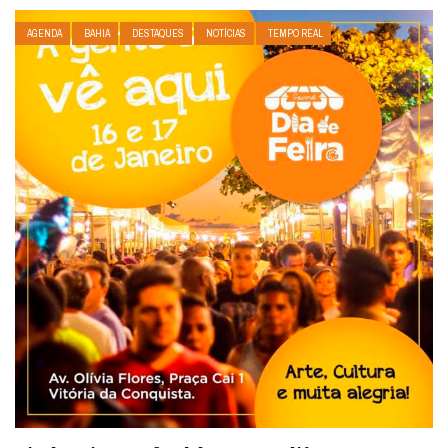
AGENDA
BAHIA
DESTAQUES
NOTÍCIAS
TEMPO REAL