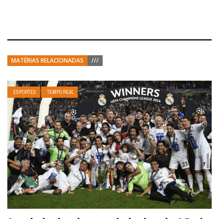
MATÉRIAS RELACIONADAS
///
ESPORTES
TEMPO REAL