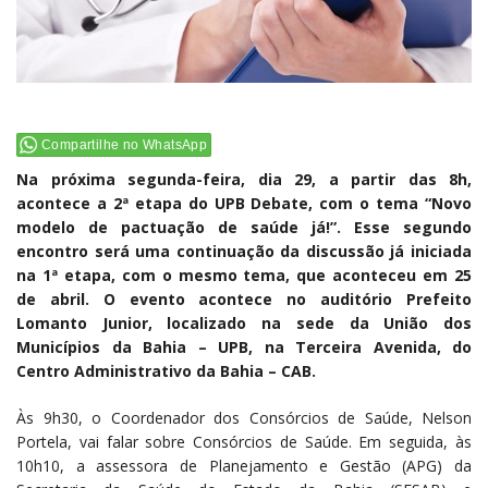
Compartilhe no WhatsApp
Na próxima segunda-feira, dia 29, a partir das 8h,
acontece a 2ª etapa do UPB Debate, com o tema “Novo
modelo de pactuação de saúde já!”. Esse segundo
encontro será uma continuação da discussão já iniciada
na 1ª etapa, com o mesmo tema, que aconteceu em 25
de abril. O evento acontece no auditório Prefeito
Lomanto Junior, localizado na sede da União dos
Municípios da Bahia – UPB, na Terceira Avenida, do
Centro Administrativo da Bahia – CAB.
Às 9h30, o Coordenador dos Consórcios de Saúde, Nelson
Portela, vai falar sobre Consórcios de Saúde. Em seguida, às
10h10, a assessora de Planejamento e Gestão (APG) da