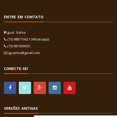
ENTRE EM CONTATO
Iguaí . Bahia
(73) 988710421 (Whatsapp)
(73) 981000930
iguaimix@gmail.com
CONECTE-SE!
VERSÕES ANTIGAS