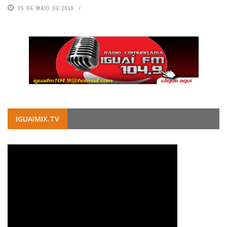
25 DE MAIO DE 2019
IGUAIMIX.TV