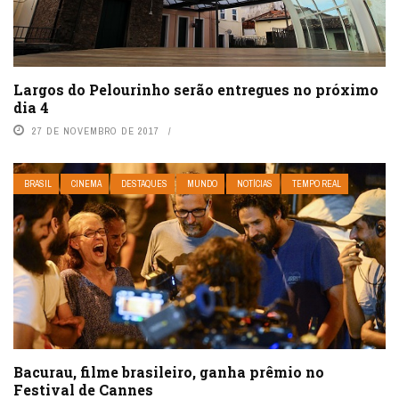
Largos do Pelourinho serão entregues no próximo
dia 4
27 DE NOVEMBRO DE 2017
BRASIL
CINEMA
DESTAQUES
MUNDO
NOTÍCIAS
TEMPO REAL
Bacurau, filme brasileiro, ganha prêmio no
Festival de Cannes