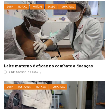
BAHIA
NO FOCO
NOTÍCIAS
SAÚDE
TEMPO REAL
Leite materno é eficaz no combate a doenças
4 DE AGOSTO DE 2014
BAHIA
DESTAQUES
NOTÍCIAS
TEMPO REAL