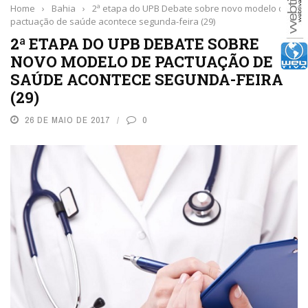
Home
›
Bahia
›
2ª etapa do UPB Debate sobre novo modelo de
pactuação de saúde acontece segunda-feira (29)
2ª ETAPA DO UPB DEBATE SOBRE
NOVO MODELO DE PACTUAÇÃO DE
SAÚDE ACONTECE SEGUNDA-FEIRA
(29)
26 DE MAIO DE 2017
0