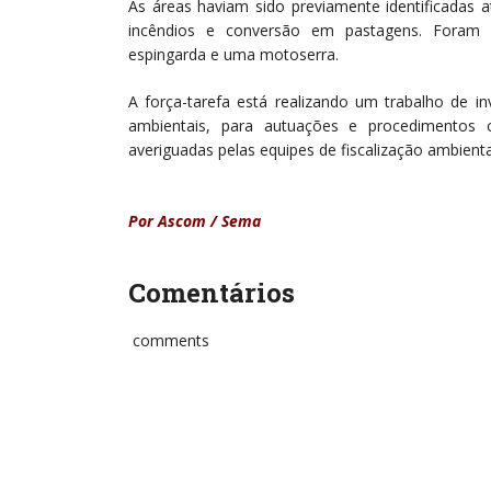
As áreas haviam sido previamente identificadas 
incêndios e conversão em pastagens. Foram i
espingarda e uma motoserra.
A força-tarefa está realizando um trabalho de in
ambientais, para autuações e procedimentos c
averiguadas pelas equipes de fiscalização ambienta
Por Ascom / Sema
Comentários
comments