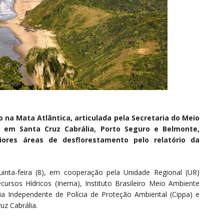
a Mata Atlântica, articulada pela Secretaria do Meio
o, em Santa Cruz Cabrália, Porto Seguro e Belmonte,
iores áreas de desflorestamento pelo relatório da
uinta-feira (8), em cooperação pela Unidade Regional (UR)
ursos Hídricos (Inema), Instituto Brasileiro Meio Ambiente
a Independente de Polícia de Proteção Ambiental (Cippa) e
uz Cabrália.