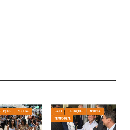
STAQUES
NOTÍCIAS
BAHIA
DESTAQUES
NOTÍCIAS
TEMPO REAL