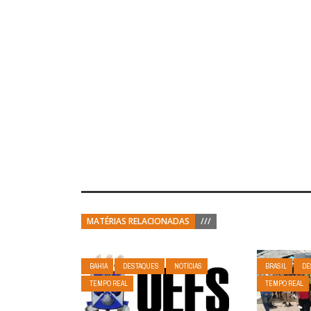
MATÉRIAS RELACIONADAS
///
BAHIA
DESTAQUES
NOTÍCIAS
BRASIL
DE
TEMPO REAL
TEMPO REAL