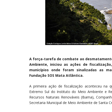
A força-tarefa de combate ao desmatamento n
Ambiente, iniciou as ações de fiscalizaçã
municípios onde foram sinalizadas as ma
Fundação SOS Mata Atlântica.
A primeira ação de fiscalização aconteceu na q
Extremo Sul do Instituto do Meio Ambiente e Rec
Recursos Naturais Renováveis (Ibama), Companhi
Secretaria Municipal de Meio Ambiente de Santa Cr