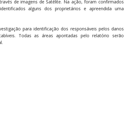
através de imagens de Satélite. Na ação, foram confirmados
dentificados alguns dos proprietários e apreendida uma
vestigação para identificação dos responsáveis pelos danos
abíveis. Todas as áreas apontadas pelo relatório serão
l.