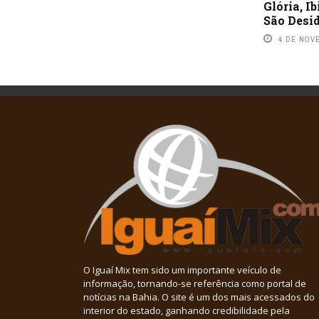
Glória, I
São Desid
4 DE NOV
O Iguaí Mix tem sido um importante veículo de
informação, tornando-se referência como portal de
notícias na Bahia. O site é um dos mais acessados do
interior do estado, ganhando credibilidade pela