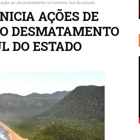
alização ao desmatamento no Extremo Sul do estado
NICIA AÇÕES DE
 AO DESMATAMENTO
L DO ESTADO