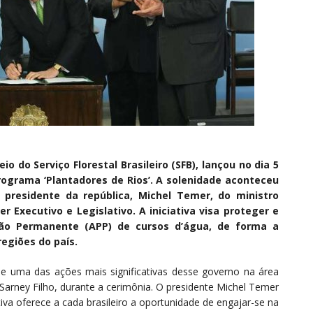
 do Serviço Florestal Brasileiro (SFB), lançou no dia 5
rograma ‘Plantadores de Rios’. A solenidade aconteceu
 presidente da república, Michel Temer, do ministro
r Executivo e Legislativo. A iniciativa visa proteger e
ção Permanente (APP) de cursos d’água, de forma a
regiões do país.
e uma das ações mais significativas desse governo na área
Sarney Filho, durante a cerimônia. O presidente Michel Temer
ativa oferece a cada brasileiro a oportunidade de engajar-se na