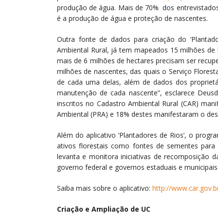
produção de água. Mais de 70% dos entrevistados 
é a produção de água e proteção de nascentes.
Outra fonte de dados para criação do ‘Plantado
Ambiental Rural, já tem mapeados 15 milhões de 
mais de 6 milhões de hectares precisam ser recu
milhões de nascentes, das quais o Serviço Flores
de cada uma delas, além de dados dos proprietá
manutenção de cada nascente”, esclarece Deusda
inscritos no Cadastro Ambiental Rural (CAR) man
Ambiental (PRA) e 18% destes manifestaram o dese
Além do aplicativo ‘Plantadores de Rios’, o progra
ativos florestais como fontes de sementes par
levanta e monitora iniciativas de recomposição d
governo federal e governos estaduais e municipais
Saiba mais sobre o aplicativo:
http://www.car.gov.b
Criação e Ampliação de UC