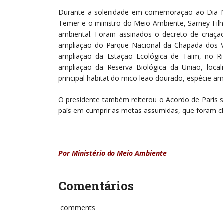
Durante a solenidade em comemoração ao Dia Mu
Temer e o ministro do Meio Ambiente, Sarney Fil
ambiental. Foram assinados o decreto de criaç
ampliação do Parque Nacional da Chapada dos Ve
ampliação da Estação Ecológica de Taim, no Ri
ampliação da Reserva Biológica da União, local
principal habitat do mico leão dourado, espécie a
O presidente também reiterou o Acordo de Paris
país em cumprir as metas assumidas, que foram cla
Por Ministério do Meio Ambiente
Comentários
comments