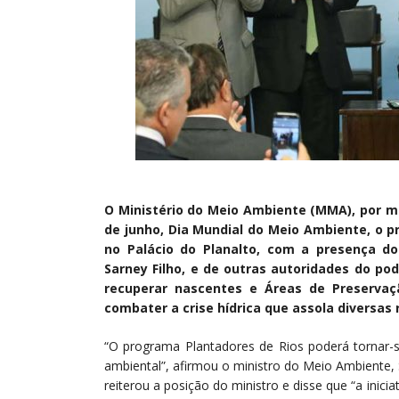
O Ministério do Meio Ambiente (MMA), por meio
de junho, Dia Mundial do Meio Ambiente, o p
no Palácio do Planalto, com a presença do
Sarney Filho, e de outras autoridades do pode
recuperar nascentes e Áreas de Preserva
combater a crise hídrica que assola diversas 
“O programa Plantadores de Rios poderá tornar-s
ambiental”, afirmou o ministro do Meio Ambiente, 
reiterou a posição do ministro e disse que “a inici