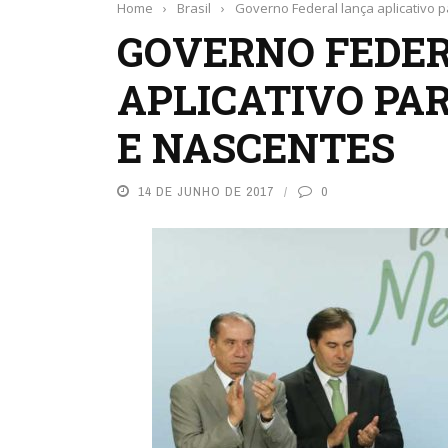
Home
›
Brasil
›
Governo Federal lança aplicativo p
GOVERNO FEDE
APLICATIVO PA
E NASCENTES
14 DE JUNHO DE 2017
0