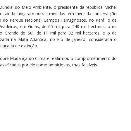
ndial do Meio Ambiente, o presidente da república Michel
ho, ainda lançaram outras medidas em favor da conservação
ão do Parque Nacional Campos Ferruginosos, no Pará, o de
adeiros, em Goiás, de 65 mil para 240 mil hectares, o de
o Grande do Sul, de 11 mil para 32 mil hectares, e o de
izada na Mata Atlântica, no Rio de Janeiro, considerada o
meaçada de extinção.
 sobre Mudança do Clima e reafirmou o comprometimento do
ssificadas por ele como ambiciosas, mas factíveis.