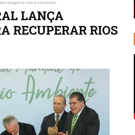
ara recuperar rios e nascentes
RAL LANÇA
RA RECUPERAR RIOS