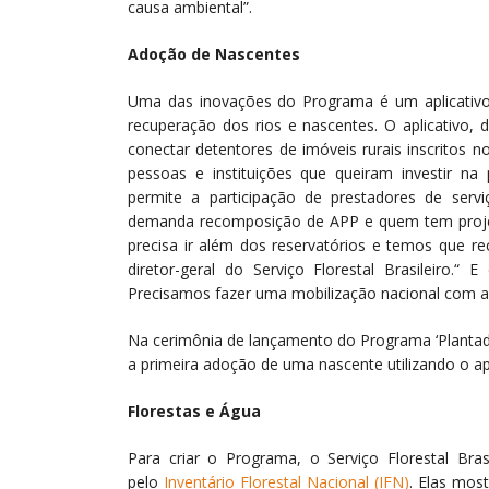
causa ambiental”.
Adoção de Nascentes
Uma das inovações do Programa é um aplicativo i
recuperação dos rios e nascentes. O aplicativo, 
conectar detentores de imóveis rurais inscritos 
pessoas e instituições que queiram investir na
permite a participação de prestadores de serv
demanda recomposição de APP e quem tem projeto
precisa ir além dos reservatórios e temos que r
diretor-geral do Serviço Florestal Brasileiro.
Precisamos fazer uma mobilização nacional com a i
Na cerimônia de lançamento do Programa ‘Plantado
a primeira adoção de uma nascente utilizando o ap
Florestas e Água
Para criar o Programa, o Serviço Florestal Bras
pelo
Inventário Florestal Nacional (IFN)
. Elas mos