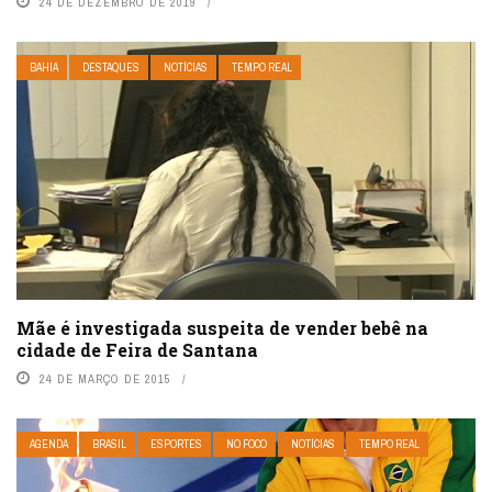
24 DE DEZEMBRO DE 2019
BAHIA
DESTAQUES
NOTÍCIAS
TEMPO REAL
Mãe é investigada suspeita de vender bebê na
cidade de Feira de Santana
24 DE MARÇO DE 2015
AGENDA
BRASIL
ESPORTES
NO FOCO
NOTÍCIAS
TEMPO REAL