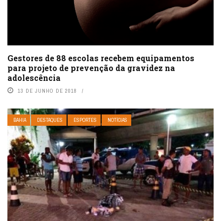
Gestores de 88 escolas recebem equipamentos
para projeto de prevenção da gravidez na
adolescência
13 DE JUNHO DE 2018
BAHIA
DESTAQUES
ESPORTES
NOTÍCIAS