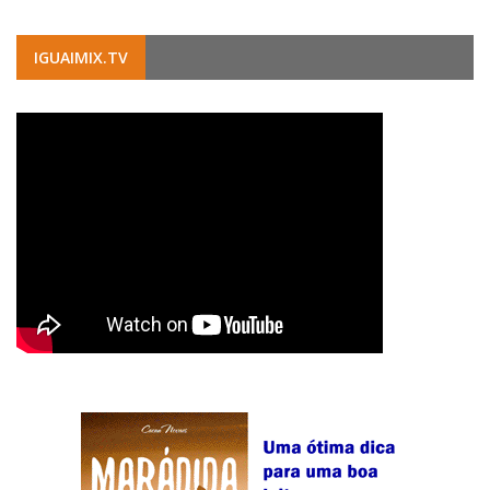
IGUAIMIX.TV