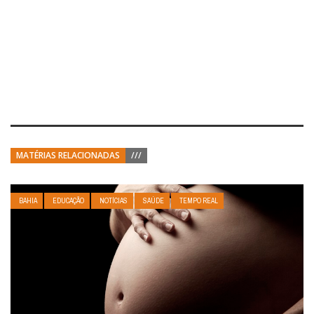
MATÉRIAS RELACIONADAS
///
BAHIA
EDUCAÇÃO
NOTÍCIAS
SAÚDE
TEMPO REAL