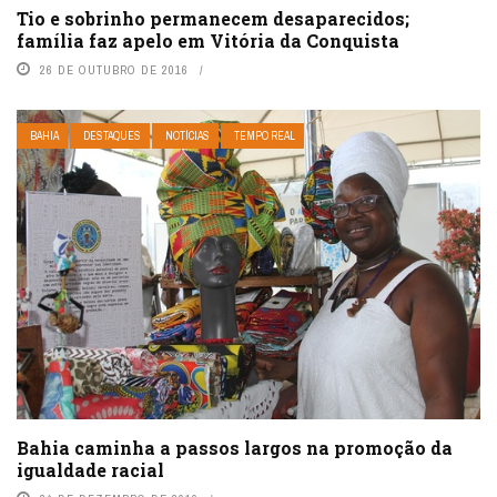
Tio e sobrinho permanecem desaparecidos;
família faz apelo em Vitória da Conquista
26 DE OUTUBRO DE 2016
BAHIA
DESTAQUES
NOTÍCIAS
TEMPO REAL
Bahia caminha a passos largos na promoção da
igualdade racial