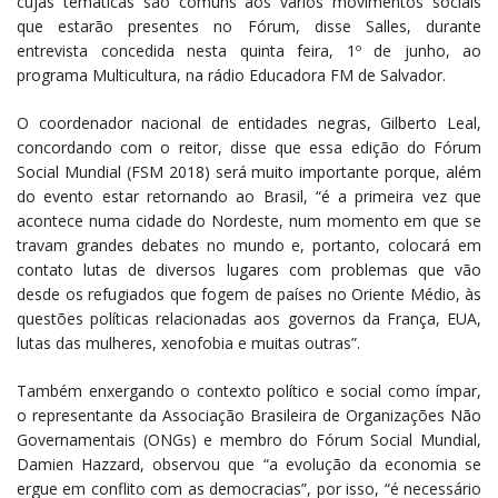
cujas temáticas são comuns aos vários movimentos sociais
que estarão presentes no Fórum, disse Salles, durante
entrevista concedida nesta quinta feira, 1º de junho, ao
programa Multicultura, na rádio Educadora FM de Salvador.
O coordenador nacional de entidades negras, Gilberto Leal,
concordando com o reitor, disse que essa edição do Fórum
Social Mundial (FSM 2018) será muito importante porque, além
do evento estar retornando ao Brasil, “é a primeira vez que
acontece numa cidade do Nordeste, num momento em que se
travam grandes debates no mundo e, portanto, colocará em
contato lutas de diversos lugares com problemas que vão
desde os refugiados que fogem de países no Oriente Médio, às
questões políticas relacionadas aos governos da França, EUA,
lutas das mulheres, xenofobia e muitas outras”.
Também enxergando o contexto político e social como ímpar,
o representante da Associação Brasileira de Organizações Não
Governamentais (ONGs) e membro do Fórum Social Mundial,
Damien Hazzard, observou que “a evolução da economia se
ergue em conflito com as democracias”, por isso, “é necessário