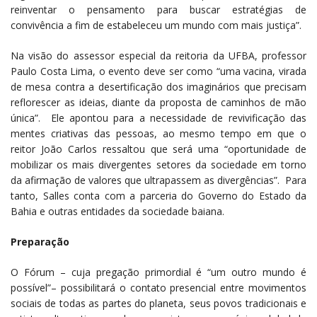
reinventar o pensamento para buscar estratégias de
convivência a fim de estabeleceu um mundo com mais justiça”.
Na visão do assessor especial da reitoria da UFBA, professor
Paulo Costa Lima, o evento deve ser como “uma vacina, virada
de mesa contra a desertificação dos imaginários que precisam
reflorescer as ideias, diante da proposta de caminhos de mão
única”. Ele apontou para a necessidade de revivificação das
mentes criativas das pessoas, ao mesmo tempo em que o
reitor João Carlos ressaltou que será uma “oportunidade de
mobilizar os mais divergentes setores da sociedade em torno
da afirmação de valores que ultrapassem as divergências”. Para
tanto, Salles conta com a parceria do Governo do Estado da
Bahia e outras entidades da sociedade baiana.
Preparação
O Fórum – cuja pregação primordial é “um outro mundo é
possível”– possibilitará o contato presencial entre movimentos
sociais de todas as partes do planeta, seus povos tradicionais e