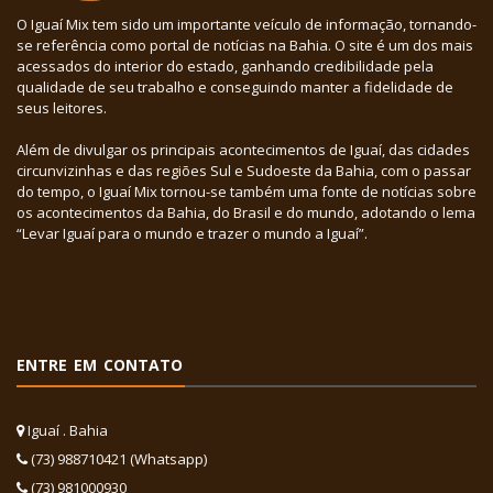
O Iguaí Mix tem sido um importante veículo de informação, tornando-
se referência como portal de notícias na Bahia. O site é um dos mais
acessados do interior do estado, ganhando credibilidade pela
qualidade de seu trabalho e conseguindo manter a fidelidade de
seus leitores.
Além de divulgar os principais acontecimentos de Iguaí, das cidades
circunvizinhas e das regiões Sul e Sudoeste da Bahia, com o passar
do tempo, o Iguaí Mix tornou-se também uma fonte de notícias sobre
os acontecimentos da Bahia, do Brasil e do mundo, adotando o lema
“Levar Iguaí para o mundo e trazer o mundo a Iguaí”.
ENTRE EM CONTATO
Iguaí . Bahia
(73) 988710421 (Whatsapp)
(73) 981000930