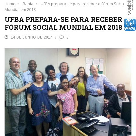
Home
›
Bahia
›
UFBA prepara-se para receber o Fórum Social
Mundial em 2018
UFBA PREPARA-SE PARA RECEBER O
FÓRUM SOCIAL MUNDIAL EM 2018
14 DE JUNHO DE 2017
0