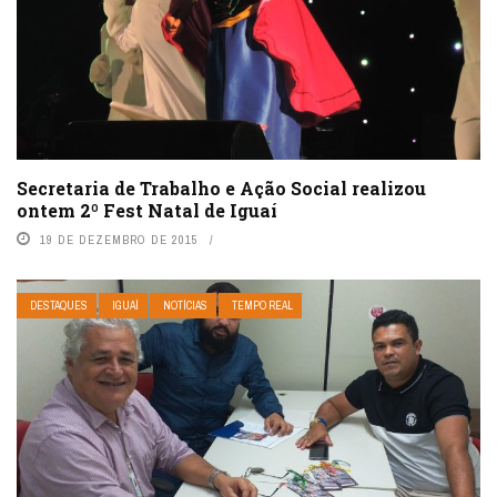
Secretaria de Trabalho e Ação Social realizou
ontem 2º Fest Natal de Iguaí
19 DE DEZEMBRO DE 2015
DESTAQUES
IGUAÍ
NOTÍCIAS
TEMPO REAL