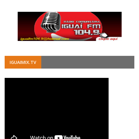
IGUAIMIX.TV