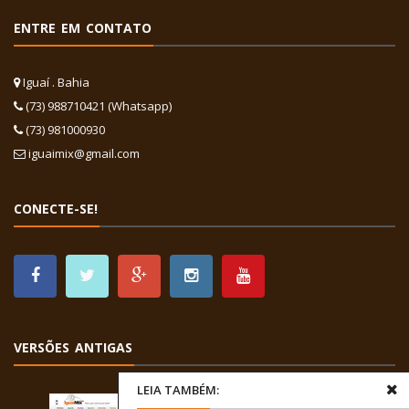
ENTRE EM CONTATO
Iguaí . Bahia
(73) 988710421 (Whatsapp)
(73) 981000930
iguaimix@gmail.com
CONECTE-SE!
VERSÕES ANTIGAS
LEIA TAMBÉM: