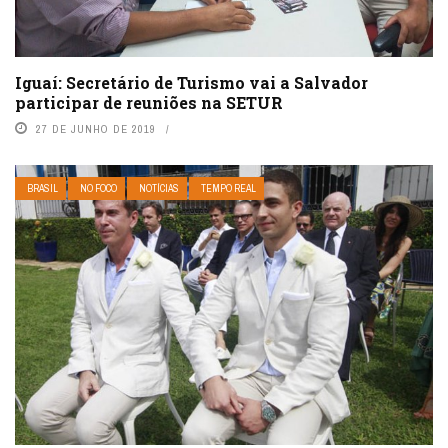
Iguaí: Secretário de Turismo vai a Salvador
participar de reuniões na SETUR
27 DE JUNHO DE 2019
BRASIL
NO FOCO
NOTÍCIAS
TEMPO REAL