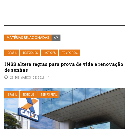
MATÉRIAS RELACIONADAS
///
BRASIL
DESTAQUES
NOTÍCIAS
TEMPO REAL
INSS altera regras para prova de vida e renovação
de senhas
26 DE MARÇO DE 2019
BRASIL
NOTÍCIAS
TEMPO REAL