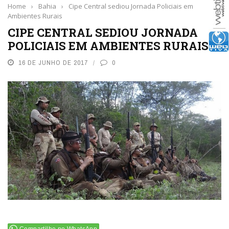
Home
›
Bahia
›
Cipe Central sediou Jornada Policiais em
Ambientes Rurais
CIPE CENTRAL SEDIOU JORNADA
POLICIAIS EM AMBIENTES RURAIS
16 DE JUNHO DE 2017
0
Compartilhe no WhatsApp