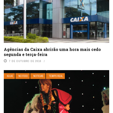
Agências da Caixa abrirão uma hora mais cedo
segunda e terça-feira
7 DE OUTUBRO DE 2016
IGUAÍ
NO FOCO
NOTÍCIAS
TEMPO REAL