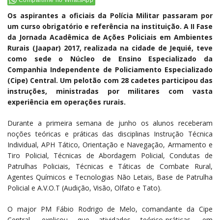
Os aspirantes a oficiais da Polícia Militar passaram por
um curso obrigatório e referência na instituição. A II Fase
da Jornada Acadêmica de Ações Policiais em Ambientes
Rurais (Jaapar) 2017, realizada na cidade de Jequié, teve
como sede o Núcleo de Ensino Especializado da
Companhia Independente de Policiamento Especializado
(Cipe) Central. Um pelotão com 28 cadetes participou das
instruções, ministradas por militares com vasta
experiência em operações rurais.
Durante a primeira semana de junho os alunos receberam
noções teóricas e práticas das disciplinas Instrução Técnica
Individual, APH Tático, Orientação e Navegação, Armamento e
Tiro Policial, Técnicas de Abordagem Policial, Condutas de
Patrulhas Policiais, Técnicas e Táticas de Combate Rural,
Agentes Químicos e Tecnologias Não Letais, Base de Patrulha
Policial e A.V.O.T (Audição, Visão, Olfato e Tato).
O major PM Fábio Rodrigo de Melo, comandante da Cipe
Central, explicou que atividades teórico-práticas, em