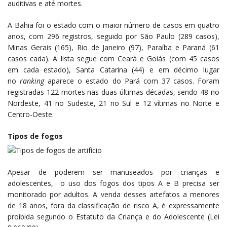
auditivas e até mortes.
A Bahia foi o estado com o maior número de casos em quatro
anos, com 296 registros, seguido por São Paulo (289 casos),
Minas Gerais (165), Rio de Janeiro (97), Paraíba e Paraná (61
casos cada). A lista segue com Ceará e Goiás (com 45 casos
em cada estado), Santa Catarina (44) e em décimo lugar
no
ranking
aparece o estado do Pará com 37 casos. Foram
registradas 122 mortes nas duas últimas décadas, sendo 48 no
Nordeste, 41 no Sudeste, 21 no Sul e 12 vítimas no Norte e
Centro-Oeste.
Tipos de fogos
Apesar de poderem ser manuseados por crianças e
adolescentes, o uso dos fogos dos tipos A e B precisa ser
monitorado por adultos. A venda desses artefatos a menores
de 18 anos, fora da classificação de risco A, é expressamente
proibida segundo o Estatuto da Criança e do Adolescente (Lei