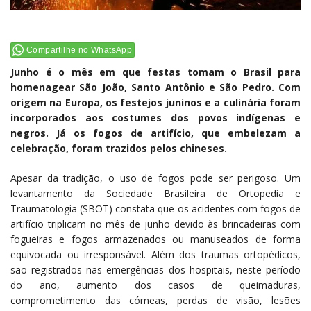
Compartilhe no WhatsApp
Junho é o mês em que festas tomam o Brasil para
homenagear São João, Santo Antônio e São Pedro. Com
origem na Europa, os festejos juninos e a culinária foram
incorporados aos costumes dos povos indígenas e
negros. Já os fogos de artifício, que embelezam a
celebração, foram trazidos pelos chineses.
Apesar da tradição, o uso de fogos pode ser perigoso. Um
levantamento da Sociedade Brasileira de Ortopedia e
Traumatologia (SBOT) constata que os acidentes com fogos de
artifício triplicam no mês de junho devido às brincadeiras com
fogueiras e fogos armazenados ou manuseados de forma
equivocada ou irresponsável. Além dos traumas ortopédicos,
são registrados nas emergências dos hospitais, neste período
do ano, aumento dos casos de queimaduras,
comprometimento das córneas, perdas de visão, lesões