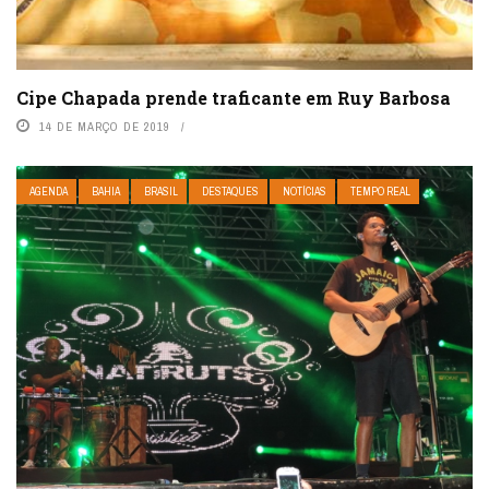
Cipe Chapada prende traficante em Ruy Barbosa
14 DE MARÇO DE 2019
AGENDA
BAHIA
BRASIL
DESTAQUES
NOTÍCIAS
TEMPO REAL