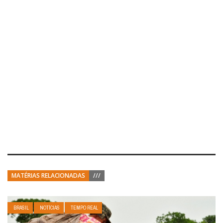
MATÉRIAS RELACIONADAS
///
BRASIL
NOTÍCIAS
TEMPO REAL