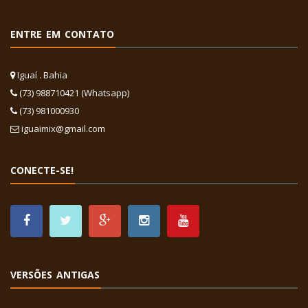
ENTRE EM CONTATO
Iguaí . Bahia
(73) 988710421 (Whatsapp)
(73) 981000930
iguaimix@gmail.com
CONECTE-SE!
VERSÕES ANTIGAS