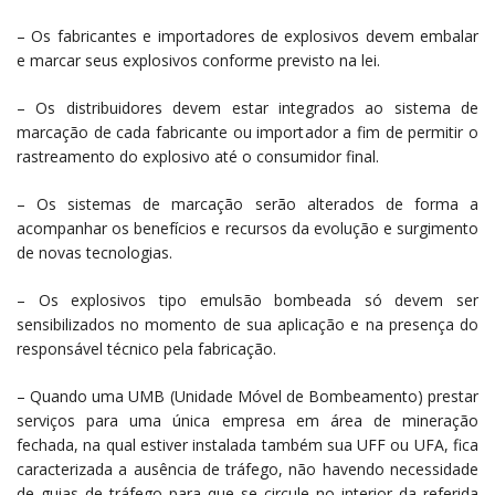
– Os fabricantes e importadores de explosivos devem embalar
e marcar seus explosivos conforme previsto na lei.
– Os distribuidores devem estar integrados ao sistema de
marcação de cada fabricante ou importador a fim de permitir o
rastreamento do explosivo até o consumidor final.
– Os sistemas de marcação serão alterados de forma a
acompanhar os benefícios e recursos da evolução e surgimento
de novas tecnologias.
– Os explosivos tipo emulsão bombeada só devem ser
sensibilizados no momento de sua aplicação e na presença do
responsável técnico pela fabricação.
– Quando uma UMB (Unidade Móvel de Bombeamento) prestar
serviços para uma única empresa em área de mineração
fechada, na qual estiver instalada também sua UFF ou UFA, fica
caracterizada a ausência de tráfego, não havendo necessidade
de guias de tráfego para que se circule no interior da referida