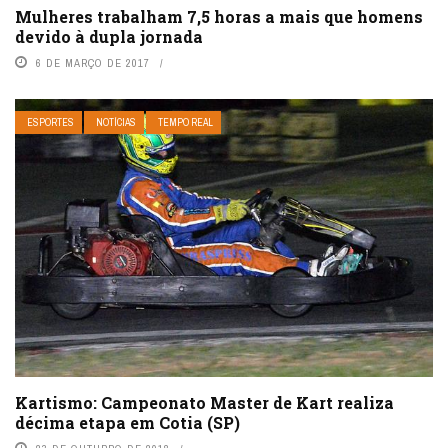
Mulheres trabalham 7,5 horas a mais que homens
devido à dupla jornada
6 DE MARÇO DE 2017
ESPORTES
NOTÍCIAS
TEMPO REAL
Kartismo: Campeonato Master de Kart realiza
décima etapa em Cotia (SP)