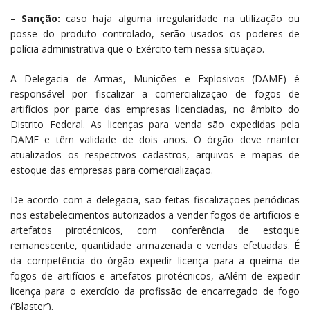
– Sanção:
caso haja alguma irregularidade na utilização ou
posse do produto controlado, serão usados os poderes de
polícia administrativa que o Exército tem nessa situação.
A Delegacia de Armas, Munições e Explosivos (DAME) é
responsável por fiscalizar a comercialização de fogos de
artifícios por parte das empresas licenciadas, no âmbito do
Distrito Federal. As licenças para venda são expedidas pela
DAME e têm validade de dois anos. O órgão deve manter
atualizados os respectivos cadastros, arquivos e mapas de
estoque das empresas para comercialização.
De acordo com a delegacia, são feitas fiscalizações periódicas
nos estabelecimentos autorizados a vender fogos de artifícios e
artefatos pirotécnicos, com conferência de estoque
remanescente, quantidade armazenada e vendas efetuadas. É
da competência do órgão expedir licença para a queima de
fogos de artifícios e artefatos pirotécnicos, aAlém de expedir
licença para o exercício da profissão de encarregado de fogo
(‘Blaster’).