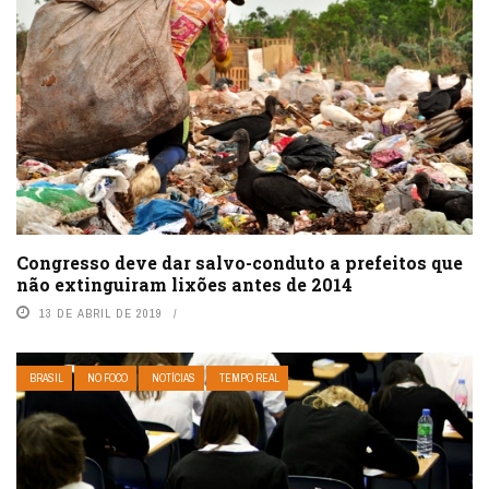
Congresso deve dar salvo-conduto a prefeitos que
não extinguiram lixões antes de 2014
13 DE ABRIL DE 2019
BRASIL
NO FOCO
NOTÍCIAS
TEMPO REAL