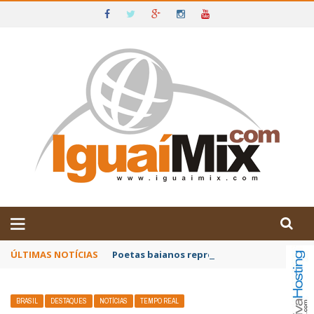
DE IGUAÍ E SUDOESTE DA BAHIA
ÚLTIMAS NOTÍCIAS
Poetas baianos representam o Brasil no XX
BRASIL
DESTAQUES
NOTÍCIAS
TEMPO REAL