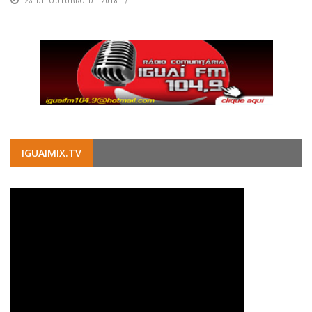
23 DE OUTUBRO DE 2018
IGUAIMIX.TV