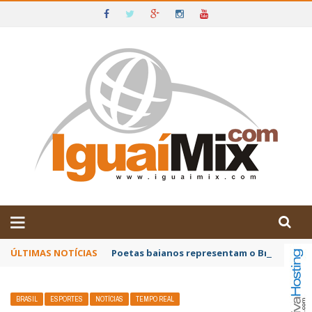
DE IGUAÍ E SUDOESTE DA BAHIA
ÚLTIMAS NOTÍCIAS
Poetas baianos representam o Brasil no XX
BRASIL
ESPORTES
NOTÍCIAS
TEMPO REAL