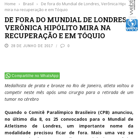
Home
›
Brasil
›
De fora do Mundial de Londres, Verônica Hipólito
mira na recuperação e em Tóquio
DE FORA DO MUNDIAL DE LONDRES,
VERÔNICA HIPÓLITO MIRA NA
RECUPERAÇÃO E EM TÓQUIO
28 DE JUNHO DE 2017
0
Compartilhe no WhatsApp
Medalhista de prata e bronze no Rio de Janeiro, atleta voltou a
competir neste mês após uma cirurgia para a retirada de um
tumor no cérebro
Quando o Comitê Paralímpico Brasileiro (CPB) anunciou,
no último dia 8, os 25 convocados para o Mundial de
Atletismo de Londres, um importante nome da
modalidade precisou ficar de fora. Mais uma vez se