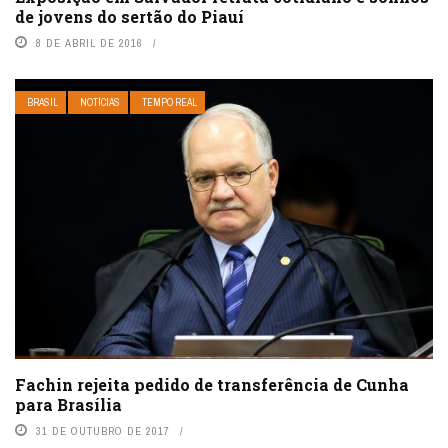
de jovens do sertão do Piauí
8 DE ABRIL DE 2016
BRASIL
NOTÍCIAS
TEMPO REAL
Fachin rejeita pedido de transferência de Cunha
para Brasília
31 DE OUTUBRO DE 2017