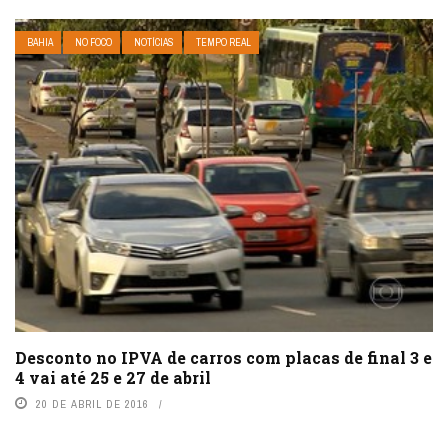
BAHIA
NO FOCO
NOTÍCIAS
TEMPO REAL
Desconto no IPVA de carros com placas de final 3 e
4 vai até 25 e 27 de abril
20 DE ABRIL DE 2016