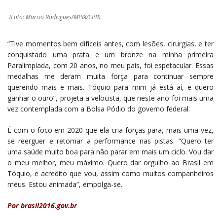
(Foto: Marcio Rodrigues/MPIX/CPB)
“Tive momentos bem difíceis antes, com lesões, cirurgias, e ter
conquistado uma prata e um bronze na minha primeira
Paralimpíada, com 20 anos, no meu país, foi espetacular. Essas
medalhas me deram muita força para continuar sempre
querendo mais e mais. Tóquio para mim já está aí, e quero
ganhar o ouro”, projeta a velocista, que neste ano foi mais uma
vez contemplada com a Bolsa Pódio do governo federal.
É com o foco em 2020 que ela cria forças para, mais uma vez,
se reerguer e retomar a performance nas pistas. “Quero ter
uma saúde muito boa para não parar em mais um ciclo. Vou dar
o meu melhor, meu máximo. Quero dar orgulho ao Brasil em
Tóquio, e acredito que vou, assim como muitos companheiros
meus. Estou animada”, empolga-se.
Por brasil2016.gov.br