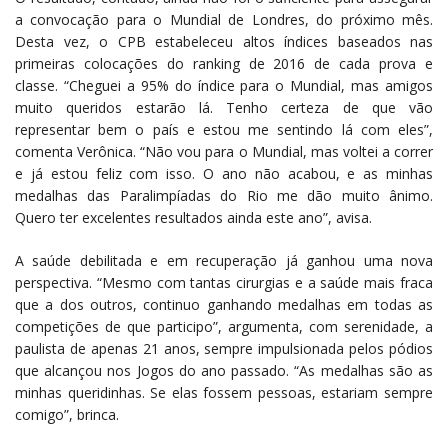
a convocação para o Mundial de Londres, do próximo mês.
Desta vez, o CPB estabeleceu altos índices baseados nas
primeiras colocações do ranking de 2016 de cada prova e
classe. “Cheguei a 95% do índice para o Mundial, mas amigos
muito queridos estarão lá. Tenho certeza de que vão
representar bem o país e estou me sentindo lá com eles”,
comenta Verônica. “Não vou para o Mundial, mas voltei a correr
e já estou feliz com isso. O ano não acabou, e as minhas
medalhas das Paralimpíadas do Rio me dão muito ânimo.
Quero ter excelentes resultados ainda este ano”, avisa.
A saúde debilitada e em recuperação já ganhou uma nova
perspectiva. “Mesmo com tantas cirurgias e a saúde mais fraca
que a dos outros, continuo ganhando medalhas em todas as
competições de que participo”, argumenta, com serenidade, a
paulista de apenas 21 anos, sempre impulsionada pelos pódios
que alcançou nos Jogos do ano passado. “As medalhas são as
minhas queridinhas. Se elas fossem pessoas, estariam sempre
comigo”, brinca.