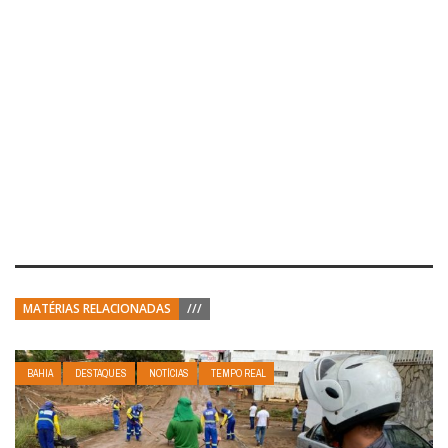
MATÉRIAS RELACIONADAS
///
BAHIA
DESTAQUES
NOTÍCIAS
TEMPO REAL