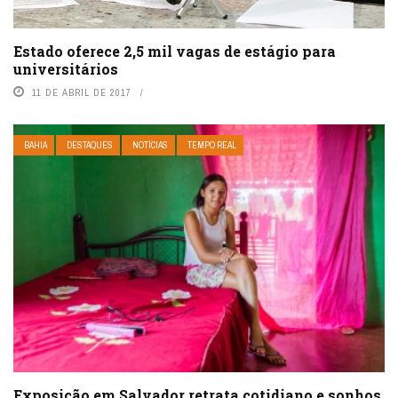
Estado oferece 2,5 mil vagas de estágio para
universitários
11 DE ABRIL DE 2017
BAHIA
DESTAQUES
NOTÍCIAS
TEMPO REAL
Exposição em Salvador retrata cotidiano e sonhos