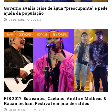
Governo avalia crise de água “preocupante” e pede
ajuda da população
24 DE JANEIRO DE 2015
BAHIA
DESTAQUES
NOTÍCIAS
TEMPO REAL
FIB 2017: Estreantes, Caetano, Anitta e Matheus &
Kauan fecham Festival em mix de estilos
28 DE AGOSTO DE 2017