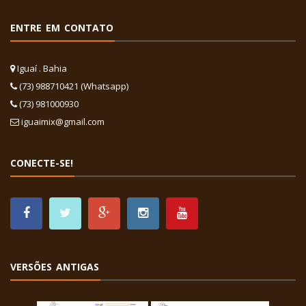
ENTRE EM CONTATO
Iguaí . Bahia
(73) 988710421 (Whatsapp)
(73) 981000930
iguaimix@gmail.com
CONECTE-SE!
VERSÕES ANTIGAS