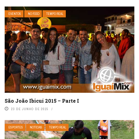
EVENTOS
NO FOCO
TEMPO REAL
São João Ibicuí 2015 – Parte I
23 DE JUNHO DE 2015
ESPORTES
NOTÍCIAS
TEMPO REAL