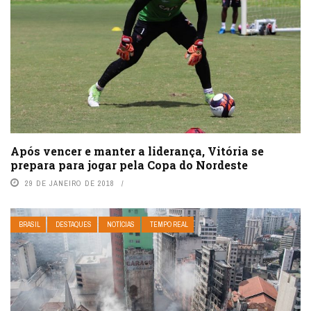
Após vencer e manter a liderança, Vitória se
prepara para jogar pela Copa do Nordeste
29 DE JANEIRO DE 2018
BRASIL
DESTAQUES
NOTÍCIAS
TEMPO REAL