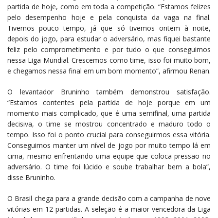
partida de hoje, como em toda a competição. “Estamos felizes
pelo desempenho hoje e pela conquista da vaga na final.
Tivemos pouco tempo, já que só tivemos ontem à noite,
depois do jogo, para estudar o adversário, mas fiquei bastante
feliz pelo comprometimento e por tudo o que conseguimos
nessa Liga Mundial. Crescemos como time, isso foi muito bom,
e chegamos nessa final em um bom momento”, afirmou Renan.
O levantador Bruninho também demonstrou satisfação.
“Estamos contentes pela partida de hoje porque em um
momento mais complicado, que é uma semifinal, uma partida
decisiva, o time se mostrou concentrado e maduro todo o
tempo. Isso foi o ponto crucial para conseguirmos essa vitória.
Conseguimos manter um nível de jogo por muito tempo lá em
cima, mesmo enfrentando uma equipe que coloca pressão no
adversário. O time foi lúcido e soube trabalhar bem a bola”,
disse Bruninho.
O Brasil chega para a grande decisão com a campanha de nove
vitórias em 12 partidas. A seleção é a maior vencedora da Liga