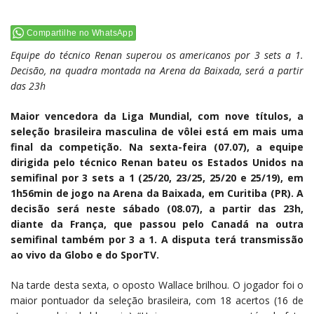
Compartilhe no WhatsApp
Equipe do técnico Renan superou os americanos por 3 sets a 1.
Decisão, na quadra montada na Arena da Baixada, será a partir
das 23h
Maior vencedora da Liga Mundial, com nove títulos, a
seleção brasileira masculina de vôlei está em mais uma
final da competição. Na sexta-feira (07.07), a equipe
dirigida pelo técnico Renan bateu os Estados Unidos na
semifinal por 3 sets a 1 (25/20, 23/25, 25/20 e 25/19), em
1h56min de jogo na Arena da Baixada, em Curitiba (PR). A
decisão será neste sábado (08.07), a partir das 23h,
diante da França, que passou pelo Canadá na outra
semifinal também por 3 a 1. A disputa terá transmissão
ao vivo da Globo e do SporTV.
Na tarde desta sexta, o oposto Wallace brilhou. O jogador foi o
maior pontuador da seleção brasileira, com 18 acertos (16 de