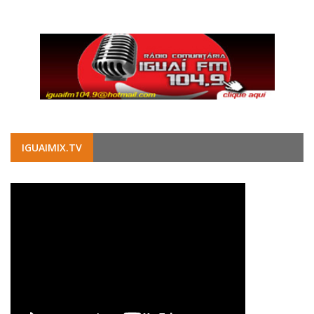
IGUAIMIX.TV