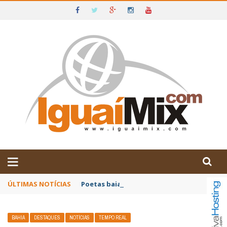
DE IGUAÍ E SUDOESTE DA BAHIA
ÚLTIMAS NOTÍCIAS
Poetas baianos representam o Brasil no XX
BAHIA
DESTAQUES
NOTÍCIAS
TEMPO REAL