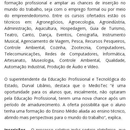
formação profissional e ampliar as chances de inserção no
mundo do trabalho, seja com o emprego formal ou por meio
do empreendedorismo. Entre os cursos ofertados estão os
técnicos em: Agronegócios, Agroecologia, Agroindústria,
Administração, Aquicultura, Hospedagem, Guia de Turismo,
Teatro, Canto, Dança, Eventos, Cenografia, Instrumento
Musical, Agenciamento de Viagem, Pesca, Recursos Pesqueiros,
Controle Ambiental, Cozinha, Zootecnia, Computadores,
Telecomunicações, Redes de Computadores, Informática,
Artesanato, Museologia, Controle Ambiental, Qualidade,
Automação Industrial, Produção de Áudio e Vídeo.
O superintendente da Educação Profissional e Tecnológica do
Estado, Durval Libânio, destaca que o MedioTec “é uma
oportunidade para os alunos que, inicialmente, não optaram
pela Educação Profissional, terem uma nova chance após um
período de amadurecimento. A oferta possibilita que o aluno
tenha uma formação do Ensino Médio aliada ao ensino técnico,
abrindo mais perspectivas para o mundo do trabalho”, explica.
Inscrições
– O processo seletivo inclui sorteio eletrônico, que