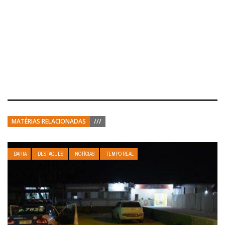
MATÉRIAS RELACIONADAS
///
BAHIA
DESTAQUES
NOTÍCIAS
TEMPO REAL