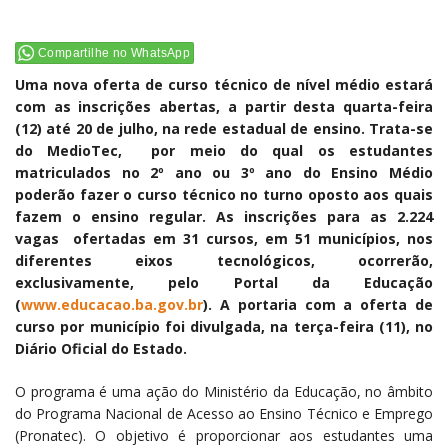
Compartilhe no WhatsApp
Uma nova oferta de curso técnico de nível médio estará
com as inscrições abertas, a partir desta quarta-feira
(12) até 20 de julho, na rede estadual de ensino. Trata-se
do MedioTec, por meio do qual os estudantes
matriculados no 2º ano ou 3º ano do Ensino Médio
poderão fazer o curso técnico no turno oposto aos quais
fazem o ensino regular. As inscrições para as 2.224
vagas ofertadas em 31 cursos, em 51 municípios, nos
diferentes eixos tecnológicos, ocorrerão,
exclusivamente, pelo Portal da Educação
(
www.educacao.ba.gov.br
). A portaria com a oferta de
curso por município foi divulgada, na terça-feira (11), no
Diário Oficial do Estado.
O programa é uma ação do Ministério da Educação, no âmbito
do Programa Nacional de Acesso ao Ensino Técnico e Emprego
(Pronatec). O objetivo é proporcionar aos estudantes uma