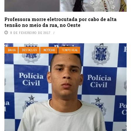
Professora morre eletrocutada por cabo de alta
tensão no meio da rua, no Oeste
8 DE FEVEREIRO DE 2017
BAHIA
DESTAQUES
NOTÍCIAS
TEMPO REAL