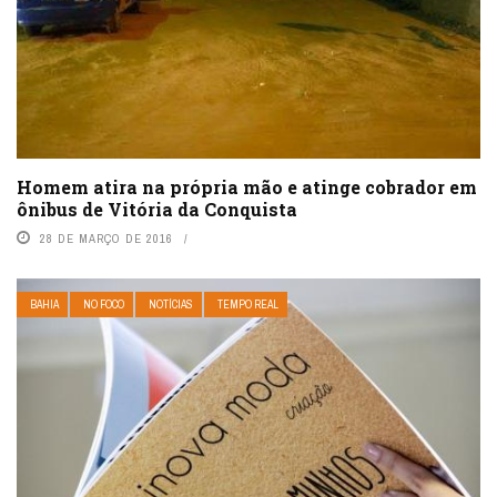
Homem atira na própria mão e atinge cobrador em
ônibus de Vitória da Conquista
28 DE MARÇO DE 2016
BAHIA
NO FOCO
NOTÍCIAS
TEMPO REAL