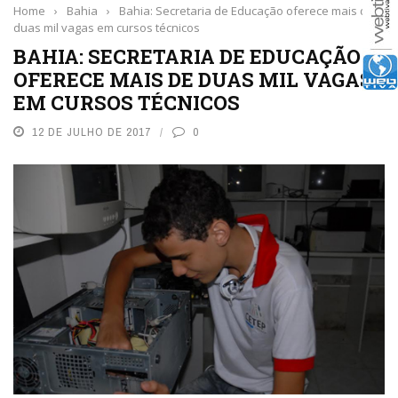
Home
›
Bahia
›
Bahia: Secretaria de Educação oferece mais de
duas mil vagas em cursos técnicos
BAHIA: SECRETARIA DE EDUCAÇÃO
OFERECE MAIS DE DUAS MIL VAGAS
EM CURSOS TÉCNICOS
12 DE JULHO DE 2017
0