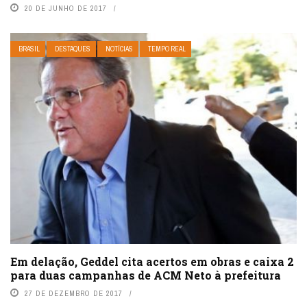
20 DE JUNHO DE 2017
BRASIL
DESTAQUES
NOTÍCIAS
TEMPO REAL
Em delação, Geddel cita acertos em obras e caixa 2
para duas campanhas de ACM Neto à prefeitura
27 DE DEZEMBRO DE 2017