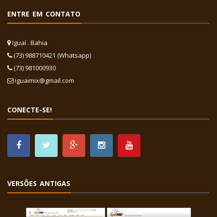
ENTRE EM CONTATO
Iguaí . Bahia
(73) 988710421 (Whatsapp)
(73) 981000930
iguaimix@gmail.com
CONECTE-SE!
VERSÕES ANTIGAS