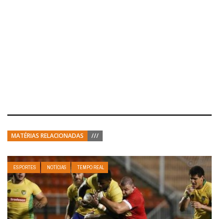
MATÉRIAS RELACIONADAS
///
ESPORTES
NOTÍCIAS
TEMPO REAL