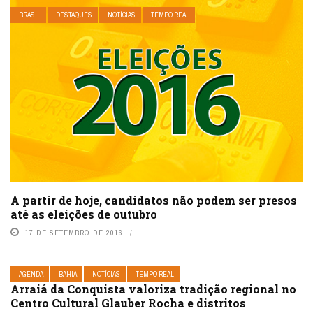
BRASIL
DESTAQUES
NOTÍCIAS
TEMPO REAL
A partir de hoje, candidatos não podem ser presos
até as eleições de outubro
17 DE SETEMBRO DE 2016
AGENDA
BAHIA
NOTÍCIAS
TEMPO REAL
Arraiá da Conquista valoriza tradição regional no
Centro Cultural Glauber Rocha e distritos