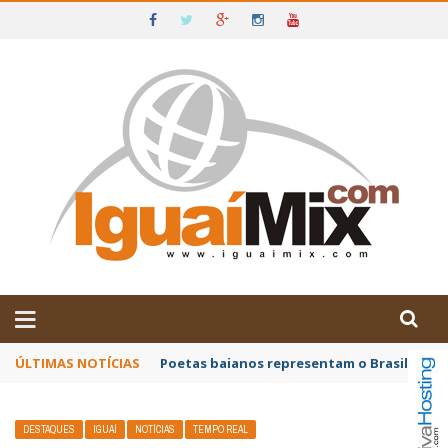
DE IGUAÍ E SUDOESTE DA BAHIA
ÚLTIMAS NOTÍCIAS
Poetas baianos representam o Brasil no XX
DESTAQUES
IGUAÍ
NOTÍCIAS
TEMPO REAL