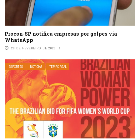
Procon-SP notifica empresas por golpes via
WhatsApp
20 DE FEVEREIRO DE 2020
ESPORTES
NOTÍCIAS
TEMPO REAL