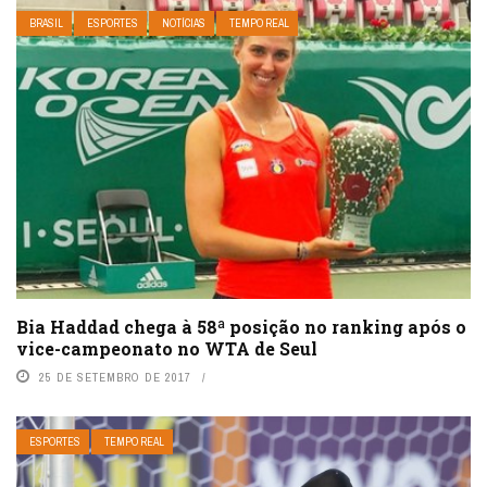
BRASIL
ESPORTES
NOTÍCIAS
TEMPO REAL
Bia Haddad chega à 58ª posição no ranking após o
vice-campeonato no WTA de Seul
25 DE SETEMBRO DE 2017
ESPORTES
TEMPO REAL