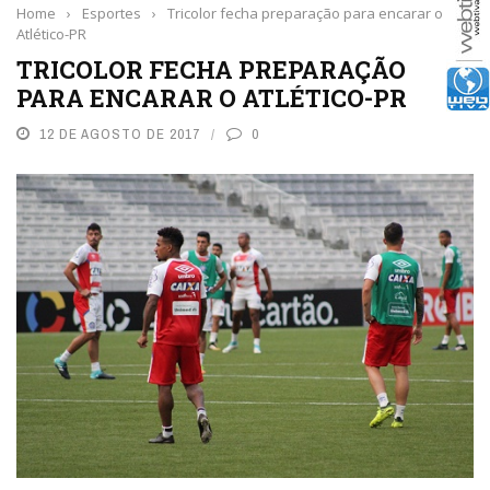
Home
›
Esportes
›
Tricolor fecha preparação para encarar o
Atlético-PR
TRICOLOR FECHA PREPARAÇÃO
PARA ENCARAR O ATLÉTICO-PR
12 DE AGOSTO DE 2017
0