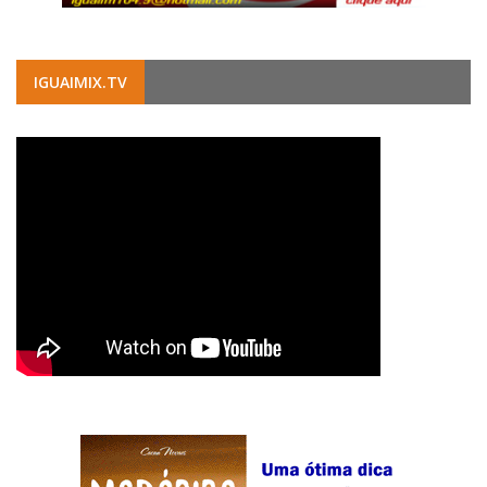
IGUAIMIX.TV