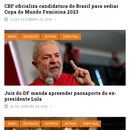
CBF oficializa candidatura do Brasil para sediar
Copa do Mundo Feminina 2023
13 DE DEZEMBRO DE 2019
BRASIL
DESTAQUES
NOTÍCIAS
TEMPO REAL
Juiz do DF manda apreender passaporte do ex-
presidente Lula
26 DE JANEIRO DE 2018
BRASIL
DESTAQUES
ESPORTES
NOTÍCIAS
TEMPO REAL