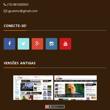
(73) 981000930
iguaimix@gmail.com
CONECTE-SE!
VERSÕES ANTIGAS