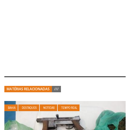
MATÉRIAS RELACIONADAS
///
BAHIA
DESTAQUES
NOTÍCIAS
TEMPO REAL