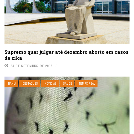
Supremo quer julgar até dezembro aborto em casos
de zika
23 DE SETEMBRO DE 2016
BAHIA
DESTAQUES
NOTÍCIAS
SAÚDE
TEMPO REAL