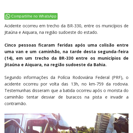
Compartilhe no WhatsApp
Acidente ocorreu em trecho da BR-330, entre os municípios de
Jitaúna e Aiquara, na região sudoeste do estado.
Cinco pessoas ficaram feridas após uma colisão entre
uma van e um caminhão, na tarde desta segunda-feira
(14), em um trecho da BR-330 entre os municípios de
Jitaúna e Aiquara, na região sudoeste da Bahia.
Segundo informações da Polícia Rodoviária Federal (PRF), o
acidente ocorreu por volta das 13h, no km-759 da rodovia.
Testemunhas disseram que a batida ocorreu após o morista do
caminhão tentar desviar de buracos na pista e invadir a
contramão.