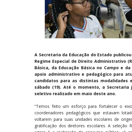
A Secretaria da Educação do Estado publicou 
Regime Especial de Direito Administrativo (
Básica, da Educação Básica no Campo e da 
apoio administrativo e pedagógico para atu
candidatos para as distintas modalidades e 
sábado (19). Até o momento, a Secretaria já
seletivo realizado em maio deste ano.
“Temos feito um esforço para fortalecer o ei
coordenadores pedagógicos que estavam lotado
voltarem para suas unidades escolares de orige
gratificação dos diretores escolares. A seleção 