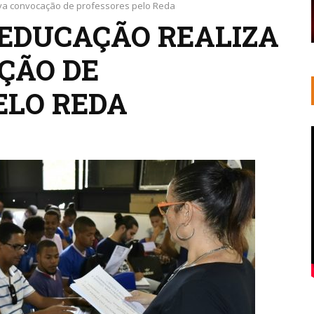
ova convocação de professores pelo Reda
 EDUCAÇÃO REALIZA
ÇÃO DE
ELO REDA