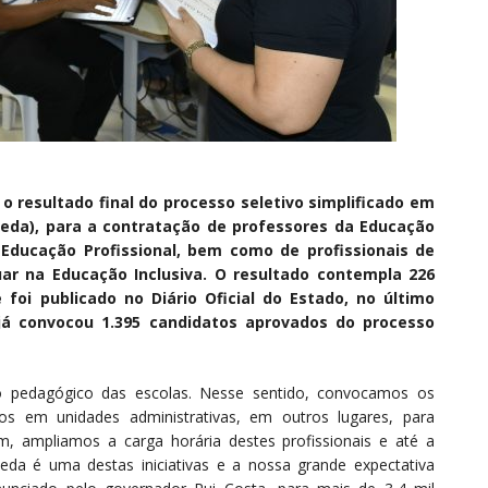
o resultado final do processo seletivo simplificado em
Reda), para a contratação de professores da Educação
Educação Profissional, bem como de profissionais de
ar na Educação Inclusiva. O resultado contempla 226
foi publicado no Diário Oficial do Estado, no último
 convocou 1.395 candidatos aprovados­­­­­ do processo
xo pedagógico das escolas. Nesse sentido, convocamos os
s em unidades administrativas, em outros lugares, para
m, ampliamos a carga horária destes profissionais e até a
Reda é uma destas iniciativas e a nossa grande expectativa