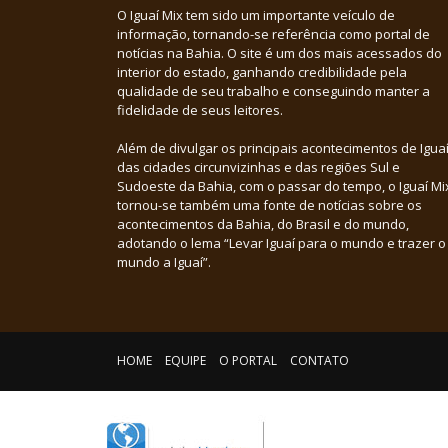
O Iguaí Mix tem sido um importante veículo de
informação, tornando-se referência como portal de
notícias na Bahia. O site é um dos mais acessados do
interior do estado, ganhando credibilidade pela
qualidade de seu trabalho e conseguindo manter a
fidelidade de seus leitores.
Além de divulgar os principais acontecimentos de Iguaí
das cidades circunvizinhas e das regiões Sul e
Sudoeste da Bahia, com o passar do tempo, o Iguaí Mi
tornou-se também uma fonte de notícias sobre os
acontecimentos da Bahia, do Brasil e do mundo,
adotando o lema “Levar Iguaí para o mundo e trazer o
mundo a Iguaí”.
HOME
EQUIPE
O PORTAL
CONTATO