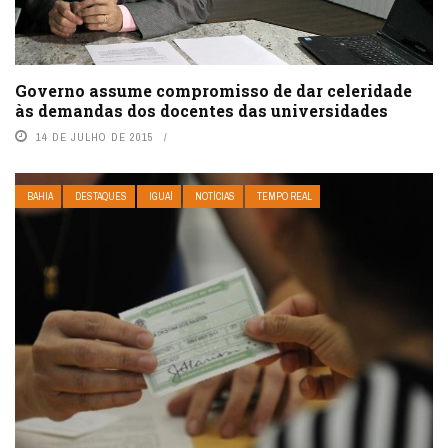
Governo assume compromisso de dar celeridade
às demandas dos docentes das universidades
14 DE JULHO DE 2015
BAHIA
DESTAQUES
IGUAÍ
NOTÍCIAS
TEMPO REAL