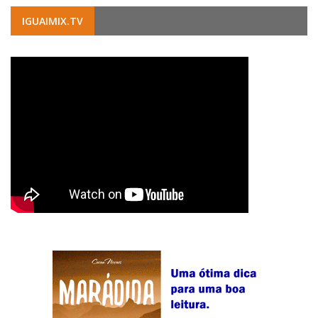
IGUAIMIX.TV