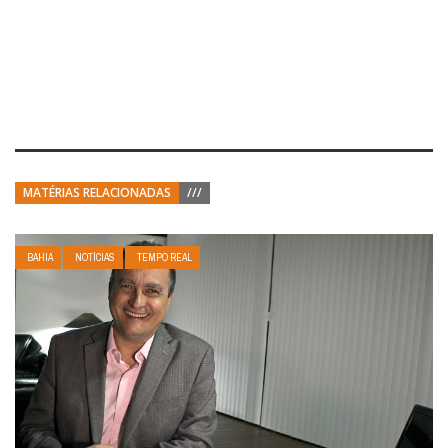
MATÉRIAS RELACIONADAS
///
BAHIA
NOTÍCIAS
TEMPO REAL