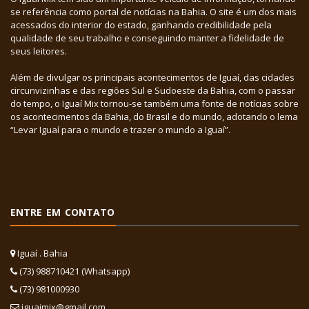
se referência como portal de notícias na Bahia. O site é um dos mais
acessados do interior do estado, ganhando credibilidade pela
qualidade de seu trabalho e conseguindo manter a fidelidade de
seus leitores.
Além de divulgar os principais acontecimentos de Iguaí, das cidades
circunvizinhas e das regiões Sul e Sudoeste da Bahia, com o passar
do tempo, o Iguaí Mix tornou-se também uma fonte de notícias sobre
os acontecimentos da Bahia, do Brasil e do mundo, adotando o lema
“Levar Iguaí para o mundo e trazer o mundo a Iguaí”.
ENTRE EM CONTATO
Iguaí . Bahia
(73) 988710421 (Whatsapp)
(73) 981000930
iguaimix@gmail.com