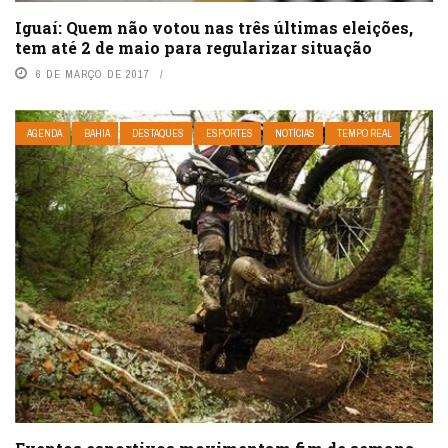
Iguaí: Quem não votou nas três últimas eleições,
tem até 2 de maio para regularizar situação
6 DE MARÇO DE 2017
AGENDA
BAHIA
DESTAQUES
ESPORTES
NOTÍCIAS
TEMPO REAL