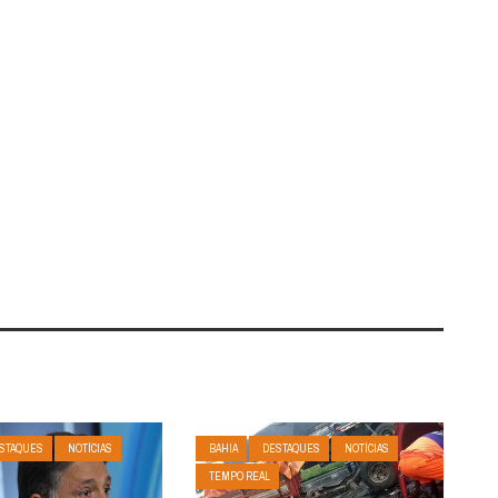
STAQUES
NOTÍCIAS
BAHIA
DESTAQUES
NOTÍCIAS
TEMPO REAL