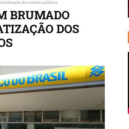
privatização dos bancos públicos
EM BRUMADO
ATIZAÇÃO DOS
OS