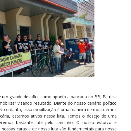
 um grande desafio, como aponta a bancária do BB, Patrícia
obilizar visando resultado. Diante do nosso cenário político
. No entanto, essa mobilização é uma maneira de mostrarmos
ncária, estamos ativos nessa luta. Temos o desejo de uma
eremos bastante luta pelo caminho. O nosso esforço e
nossas caras e de nossa luta são fundamentais para nossa