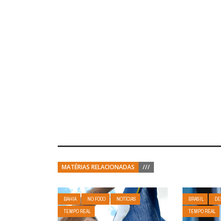
MATÉRIAS RELACIONADAS
///
BAHIA
NO FOCO
NOTÍCIAS
BRASIL
DE
TEMPO REAL
TEMPO REAL