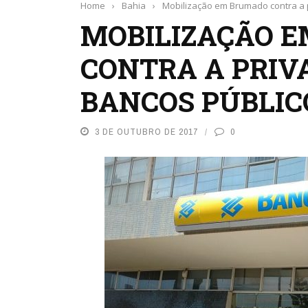
Home
›
Bahia
›
Mobilização em Brumado contra a 
MOBILIZAÇÃO 
CONTRA A PRIV
BANCOS PÚBLIC
3 DE OUTUBRO DE 2017
0