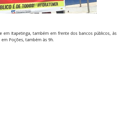
ce em Itapetinga, também em frente dos bancos públicos, às
ará em Poções, também às 9h.