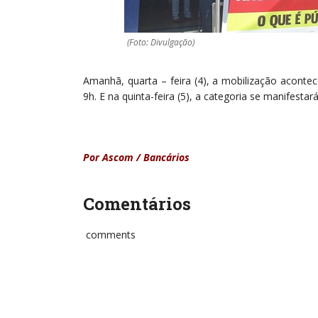
(Foto: Divulgação)
Amanhã, quarta – feira (4), a mobilização aconte
9h. E na quinta-feira (5), a categoria se manifest
Por Ascom / Bancários
Comentários
comments