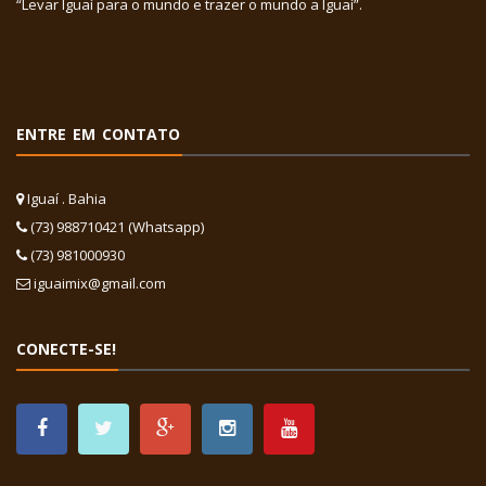
“Levar Iguaí para o mundo e trazer o mundo a Iguaí”.
ENTRE EM CONTATO
Iguaí . Bahia
(73) 988710421 (Whatsapp)
(73) 981000930
iguaimix@gmail.com
CONECTE-SE!