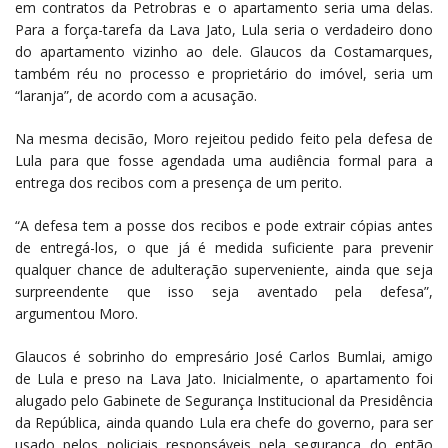
em contratos da Petrobras e o apartamento seria uma delas.
Para a força-tarefa da Lava Jato, Lula seria o verdadeiro dono
do apartamento vizinho ao dele. Glaucos da Costamarques,
também réu no processo e proprietário do imóvel, seria um
“laranja”, de acordo com a acusação.
Na mesma decisão, Moro rejeitou pedido feito pela defesa de
Lula para que fosse agendada uma audiência formal para a
entrega dos recibos com a presença de um perito.
“A defesa tem a posse dos recibos e pode extrair cópias antes
de entregá-los, o que já é medida suficiente para prevenir
qualquer chance de adulteração superveniente, ainda que seja
surpreendente que isso seja aventado pela defesa”,
argumentou Moro.
Glaucos é sobrinho do empresário José Carlos Bumlai, amigo
de Lula e preso na Lava Jato. Inicialmente, o apartamento foi
alugado pelo Gabinete de Segurança Institucional da Presidência
da República, ainda quando Lula era chefe do governo, para ser
usado pelos policiais responsáveis pela segurança do então