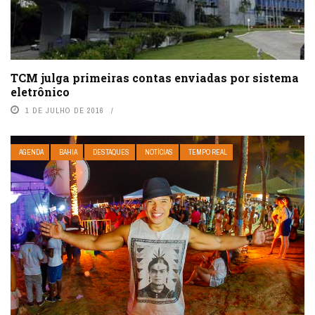
TCM julga primeiras contas enviadas por sistema
eletrônico
1 DE JULHO DE 2016
AGENDA
BAHIA
DESTAQUES
NOTÍCIAS
TEMPO REAL