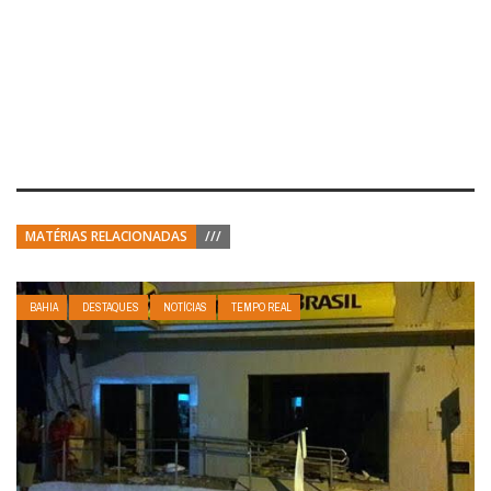
MATÉRIAS RELACIONADAS
///
BAHIA
DESTAQUES
NOTÍCIAS
TEMPO REAL