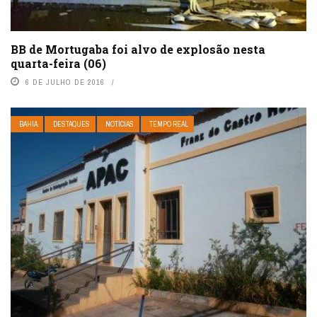
BB de Mortugaba foi alvo de explosão nesta
quarta-feira (06)
6 DE JULHO DE 2016
BAHIA
DESTAQUES
NOTÍCIAS
TEMPO REAL