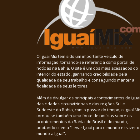
O Iguaí Mix tem sido um importante veículo de
informação, tornando-se referência como portal de
notícias na Bahia. O site é um dos mais acessados do
interior do estado, ganhando credibilidade pela
qualidade de seu trabalho e conseguindo manter a
fidelidade de seus leitores.
Além de divulgar os principais acontecimentos de Iguaí
das cidades circunvizinhas e das regiões Sul e
Sudoeste da Bahia, com o passar do tempo, o Iguaí Mi
tornou-se também uma fonte de notícias sobre os
acontecimentos da Bahia, do Brasil e do mundo,
adotando o lema “Levar Iguaí para o mundo e trazer o
mundo a Iguaí”.