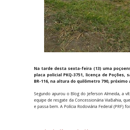
Na tarde desta sexta-feira (13) uma poçoens
placa policial PKQ-3751, licença de Poções,
BR-116, na altura do quilômetro 790, próximo 
Segundo apurou o Blog do Jeferson Almeida, a vít
equipe de resgate da Concessionária ViaBahia, que
e passa bem. A Polícia Rodoviária Federal (PRF) foi