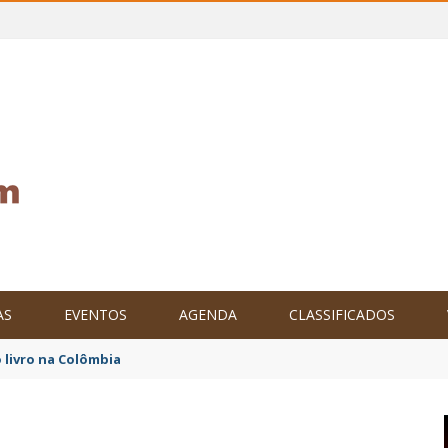
AS
EVENTOS
AGENDA
CLASSIFICADOS
 livro na Colômbia