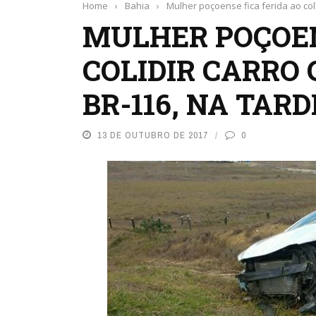
Home
›
Bahia
›
Mulher poçoense fica ferida ao col
MULHER POÇOEN
COLIDIR CARRO
BR-116, NA TARD
13 DE OUTUBRO DE 2017
0