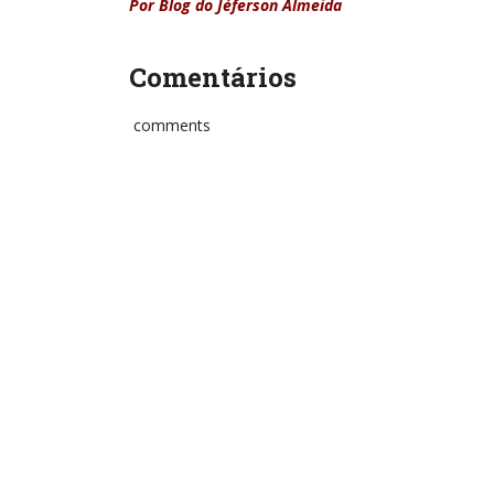
Por Blog do Jéferson Almeida
Comentários
comments