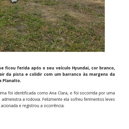
e ficou ferida após o seu veículo Hyundai, cor branco,
 sair da pista e colidir com um barranco às margens da
a Planalto.
ima foi identificada como Ana Clara, e foi socorrida por uma
 administra a rodovia. Felizmente ela sofreu ferimentos leves
 acionada e registrou a ocorrência.