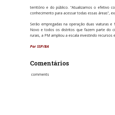
território e do público. “Atualizamos o efetivo
conhecimento para acessar todas essas áreas”, expl
Serão empregadas na operação duas viaturas e 11 
Novo e todos os distritos que fazem parte do ci
rurais, a PM ampliou a escala investindo recursos 
Por SSP/BA
Comentários
comments