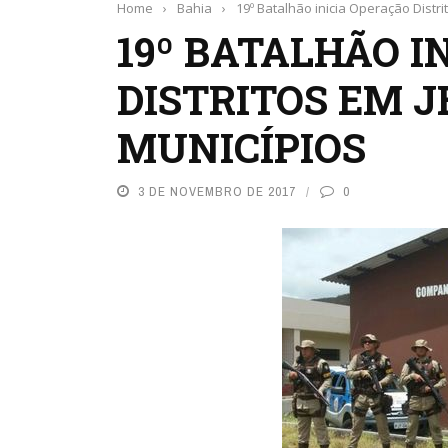
Home
›
Bahia
›
19º Batalhão inicia Operação Distr
19º BATALHÃO I
DISTRITOS EM JE
MUNICÍPIOS
3 DE NOVEMBRO DE 2017
0