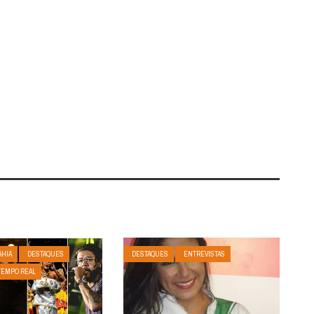
AHIA
DESTAQUES
DESTAQUES
ENTREVISTAS
TEMPO REAL