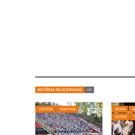
MATÉRIAS RELACIONADAS
///
ESPORTES
TEMPO REAL
AGENDA
B
NOTÍCIAS