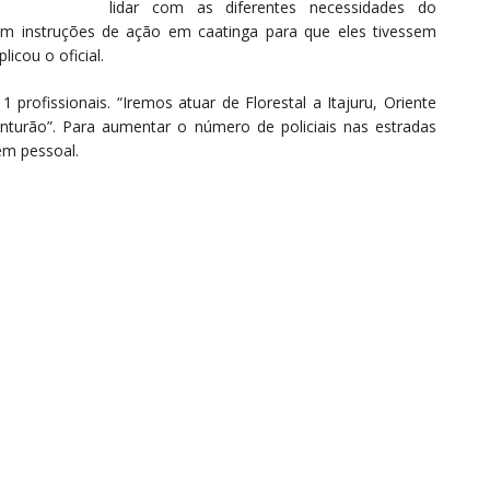
lidar com as diferentes necessidades do
 com instruções de ação em caatinga para que eles tivessem
icou o oficial.
profissionais. “Iremos atuar de Florestal a Itajuru, Oriente
nturão”. Para aumentar o número de policiais nas estradas
em pessoal.