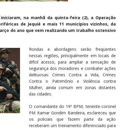
 iniciaram, na manhã da quinta-feira (2), a Operação
riféricas de Jequié e mais 11 municípios vizinhos, da
 março do ano que vem realizando um trabalho ostensivo
Rondas e abordagens serão freqüentes
nessas regiões, principalmente em locais de
difícil acesso, para ampliar a sensação de
segurança dos moradores e combater ações
delituosas: Crimes Contra a Vida, Crimes
Contra o Patrimônio e Violência contra
Mulher, ainda comum em zonas distantes
das cidades.
O comandante do 19º BPM, tenente-coronel
PM Itamar Gondim Bandeira, esclareceu que
os policiais que fazem parte da ação
receberam um treinamento diferenciado para