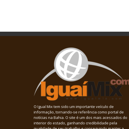
O Iguaí Mix tem sido um importante veículo de
informação, tornando-se referência como portal de
notícias na Bahia. O site é um dos mais acessados do
interior do estado, ganhando credibilidade pela
qualidade de seu trabalho e conseguindo manter a