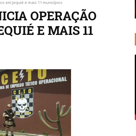
itos em Jequié e mais 11 municípios
NICIA OPERAÇÃO
QUIÉ E MAIS 11