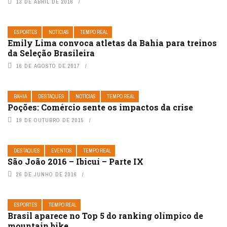
13 DE ABRIL DE 2016
ESPORTES
NOTÍCIAS
TEMPO REAL
Emily Lima convoca atletas da Bahia para treinos
da Seleção Brasileira
16 DE AGOSTO DE 2017
BAHIA
DESTAQUES
NOTÍCIAS
TEMPO REAL
Poções: Comércio sente os impactos da crise
19 DE OUTUBRO DE 2015
DESTAQUES
EVENTOS
TEMPO REAL
São João 2016 – Ibicuí – Parte IX
26 DE JUNHO DE 2016
ESPORTES
TEMPO REAL
Brasil aparece no Top 5 do ranking olímpico de
mountain bike