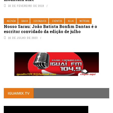
16 DE FEVEREIRO DE 2019
AGENDA
BAHIA
DESTAQUES
EVENTOS
IGUAÍ
NOTÍCIAS
Nosso Sarau: João Batista Bonfim Dantas é o
escritor convidado da edição de julho
16 DE JULHO DE 2023
IGUAIMIX.TV