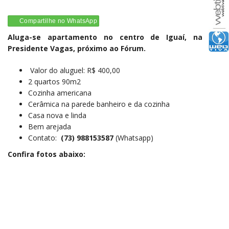
Compartilhe no WhatsApp
Aluga-se apartamento no centro de Iguaí, na rua
Presidente Vagas, próximo ao Fórum.
Valor do aluguel: R$ 400,00
2 quartos 90m2
Cozinha americana
Cerâmica na parede banheiro e da cozinha
Casa nova e linda
Bem arejada
Contato:
(73) 988153587
(Whatsapp)
Confira fotos abaixo: