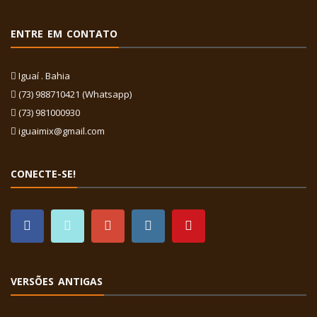
ENTRE EM CONTATO
Iguaí . Bahia
(73) 988710421 (Whatsapp)
(73) 981000930
iguaimix@gmail.com
CONECTE-SE!
VERSÕES ANTIGAS