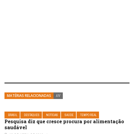
MATÉRIAS RELACIONADAS
///
BRASIL
DESTAQUES
NOTÍCIAS
SAÚDE
TEMPO REAL
Pesquisa diz que cresce procura por alimentação
saudável