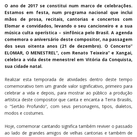
O ano de 2017 se constitui num marco de celebrações.
Estamos em festa, num programa nacional que inclui
mãos de prosa, recitais, cantorias e concertos com
Elomar e convidados, levando o seu cancioneiro e a sua
música culta operística – sinfônica pelo Brasil. A agenda
comemora o aniversário deste compositor, na passagem
dos seus oitenta anos (21 de dezembro). O Concerto”
ELOMAR, O MENESTREL”, com Renato Teixeira” e Xangai,
celebra a vida deste menestrel em Vitória da Conquista,
sua cidade natal.
Realizar esta temporada de atividades dentro deste tempo
comemorativo tem um grande valor significativo, primeiro para
celebrar a vida e depois, para mostrar ao público a produção
artística deste compositor que canta e encanta a Terra Brasilis,
o “Sertão Profundo”, com seus personagens, tipos, dialetos,
modos e costumes.
Hoje, comemorar cantando significa também reviver o passado
ao lado de grandes amigos de velhas cantorias e também de