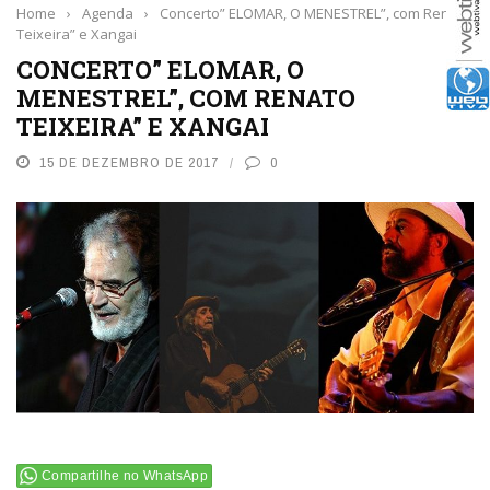
Home
›
Agenda
›
Concerto” ELOMAR, O MENESTREL”, com Renato
Teixeira” e Xangai
CONCERTO” ELOMAR, O
MENESTREL”, COM RENATO
TEIXEIRA” E XANGAI
15 DE DEZEMBRO DE 2017
0
Compartilhe no WhatsApp