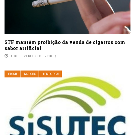
STF mantém proibição da venda de cigarros com
sabor artificial
1 DE FEVEREIRO DE 2018
BRASIL
NOTÍCIAS
TEMPO REAL