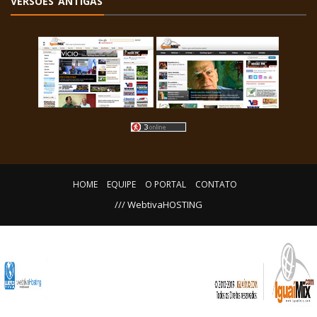
VERSÕES ANTIGAS
HOME
EQUIPE
O PORTAL
CONTATO
/// WebtivaHOSTING