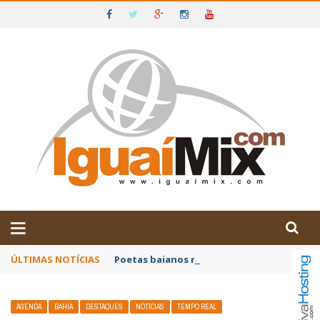
DE IGUAÍ E SUDOESTE DA BAHIA
ÚLTIMAS NOTÍCIAS
Poetas baianos representam o Brasil no XX
AGENDA
BAHIA
DESTAQUES
NOTÍCIAS
TEMPO REAL