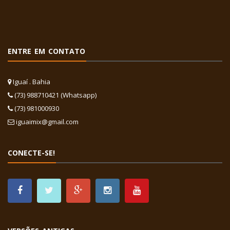
ENTRE EM CONTATO
Iguaí . Bahia
(73) 988710421 (Whatsapp)
(73) 981000930
iguaimix@gmail.com
CONECTE-SE!