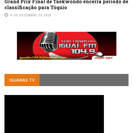
Grand Prix Final de Taekwondo encerra período de
classificação para Tóquio
6 DE DEZEMBRO DE 2019
IGUAIMIX.TV