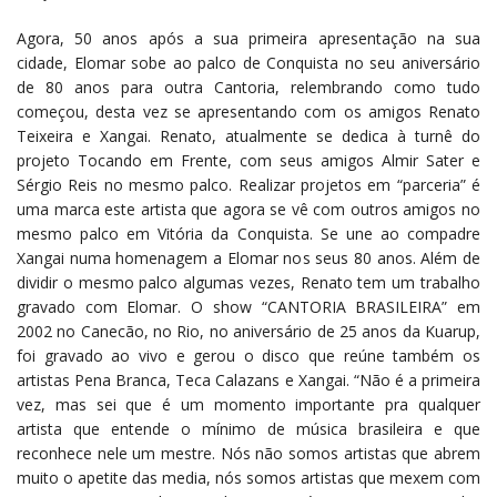
Agora, 50 anos após a sua primeira apresentação na sua
cidade, Elomar sobe ao palco de Conquista no seu aniversário
de 80 anos para outra Cantoria, relembrando como tudo
começou, desta vez se apresentando com os amigos Renato
Teixeira e Xangai. Renato, atualmente se dedica à turnê do
projeto Tocando em Frente, com seus amigos Almir Sater e
Sérgio Reis no mesmo palco. Realizar projetos em “parceria” é
uma marca este artista que agora se vê com outros amigos no
mesmo palco em Vitória da Conquista. Se une ao compadre
Xangai numa homenagem a Elomar nos seus 80 anos. Além de
dividir o mesmo palco algumas vezes, Renato tem um trabalho
gravado com Elomar. O show “CANTORIA BRASILEIRA” em
2002 no Canecão, no Rio, no aniversário de 25 anos da Kuarup,
foi gravado ao vivo e gerou o disco que reúne também os
artistas Pena Branca, Teca Calazans e Xangai. “Não é a primeira
vez, mas sei que é um momento importante pra qualquer
artista que entende o mínimo de música brasileira e que
reconhece nele um mestre. Nós não somos artistas que abrem
muito o apetite das media, nós somos artistas que mexem com