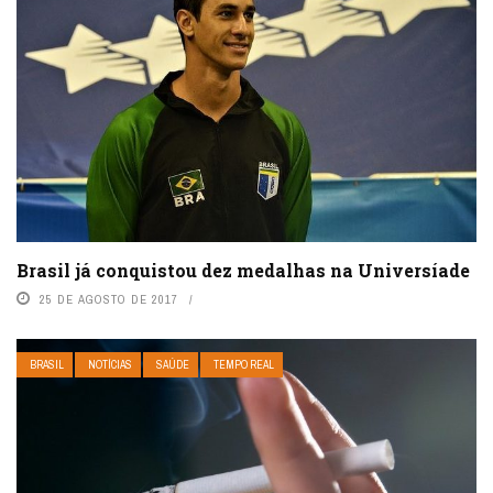
Brasil já conquistou dez medalhas na Universíade
25 DE AGOSTO DE 2017
BRASIL
NOTÍCIAS
SAÚDE
TEMPO REAL