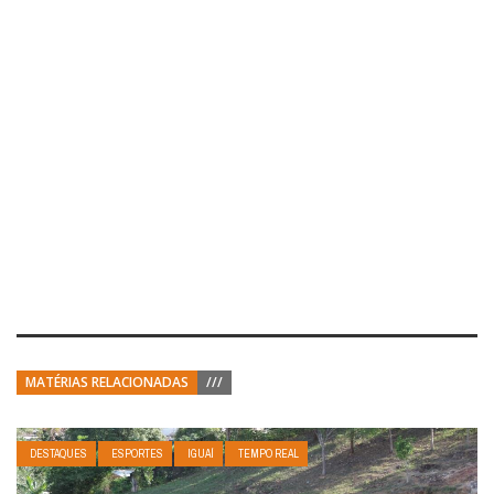
MATÉRIAS RELACIONADAS
///
DESTAQUES
ESPORTES
IGUAÍ
TEMPO REAL