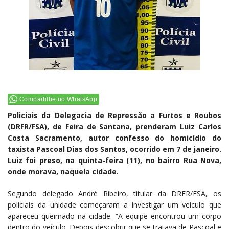
Compartilhe no WhatsApp
Policiais da Delegacia de Repressão a Furtos e Roubos
(DRFR/FSA), de Feira de Santana, prenderam Luiz Carlos
Costa Sacramento, autor confesso do homicídio do
taxista Pascoal Dias dos Santos, ocorrido em 7 de janeiro.
Luiz foi preso, na quinta-feira (11), no bairro Rua Nova,
onde morava, naquela cidade.
Segundo delegado André Ribeiro, titular da DRFR/FSA, os
policiais da unidade começaram a investigar um veículo que
apareceu queimado na cidade. “A equipe encontrou um corpo
dentro do veículo. Depois descobrir que se tratava de Pascoal e