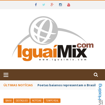
DE IGUAÍ E SUDOESTE DA BAHIA
ÚLTIMAS NOTÍCIAS
Poetas baianos representam o Brasil no XX
BAHIA
DESTAQUES
NOTÍCIAS
TEMPO REAL