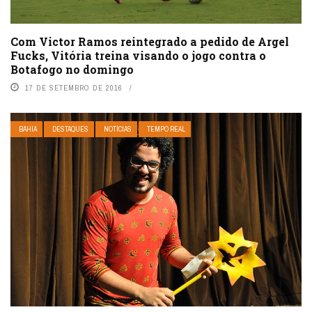
Com Victor Ramos reintegrado a pedido de Argel
Fucks, Vitória treina visando o jogo contra o
Botafogo no domingo
17 DE SETEMBRO DE 2016
BAHIA
DESTAQUES
NOTÍCIAS
TEMPO REAL