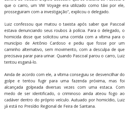
que o carro, um VW Voyage era utilizado como táxi por ele,
prosseguiram com a investigação”, explicou o delegado.
Luiz confessou que matou o taxista após saber que Pascoal
estava denunciando seus roubos à polícia. Para o delegado, o
homicida disse que solicitou uma corrida com a vítima para o
município de Antônio Cardoso e pediu que fosse por um
caminho alternativo, sem movimento, com a desculpa de que
precisava parar para urinar. Quando Pascoal parou o carro, Luiz
tentou esganá-lo.
Ainda de acordo com ele, a vítima conseguiu se desvencilhar do
golpe e tentou fugir para uma fazenda próxima, mas foi
alcançada golpeada diversas vezes com uma estaca. Com
medo de ser identificado, o criminoso ainda ateou fogo ao
cadáver dentro do próprio veículo. Autuado por homicídio, Luiz
já está no Presídio Regional de Feira de Santana.