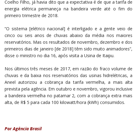
Coelho Filho, já havia dito que a expectativa é de que a tarifa de
energia elétrica permaneça na bandeira verde até o fim do
primeiro trimestre de 2018.
“O sistema [elétrico nacional] é interligado e a gente veio de
cinco ou seis anos de chuvas abaixo da média nos maiores
reservatórios. Mas os resultados de novembro, dezembro e dos
primeiros dias de janeiro [de 2018] têm sido muito animadores”,
disse o ministro no dia 16, após visita a Usina de Itaipu.
Nos últimos três meses de 2017, em razão do fraco volume de
chuvas e da baixa nos reservatórios das usinas hidrelétricas, a
Aneel autorizou a cobrança da tarifa vermelha, a mais alta
prevista pela agência. Em outubro e novembro, vigorou inclusive
a bandeira vermelha no patamar 2, com a cobrança extra mais
alta, de R$ 5 para cada 100 kilowatt/hora (kWh) consumidos.
Por Agência Brasil