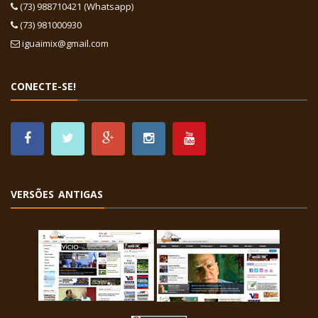
(73) 988710421 (Whatsapp)
(73) 981000930
iguaimix@gmail.com
CONECTE-SE!
VERSÕES ANTIGAS