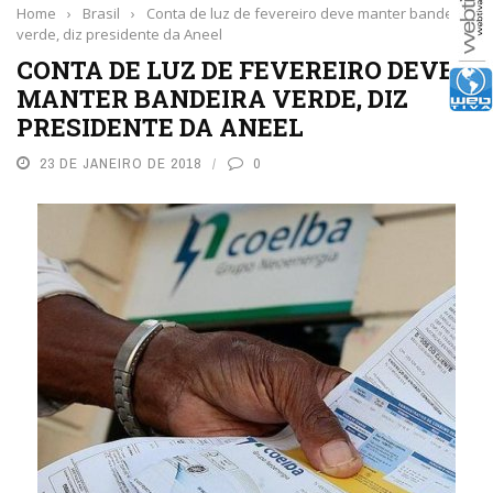
Home
›
Brasil
›
Conta de luz de fevereiro deve manter bandeira
verde, diz presidente da Aneel
CONTA DE LUZ DE FEVEREIRO DEVE
MANTER BANDEIRA VERDE, DIZ
PRESIDENTE DA ANEEL
23 DE JANEIRO DE 2018
0