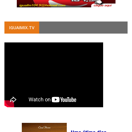
IGUAIMIX.TV