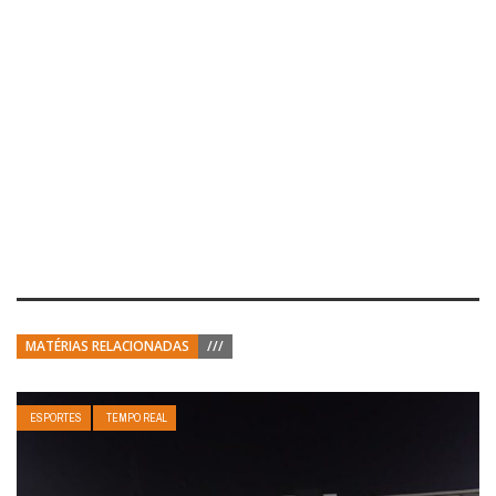
MATÉRIAS RELACIONADAS
///
ESPORTES
TEMPO REAL