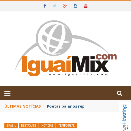
DE IGUAÍ E SUDOESTE DA BAHIA
ÚLTIMAS NOTÍCIAS
Poetas baianos representam o Brasil no XX
BRASIL
DESTAQUES
NOTÍCIAS
TEMPO REAL