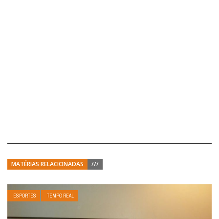
MATÉRIAS RELACIONADAS
///
ESPORTES
TEMPO REAL