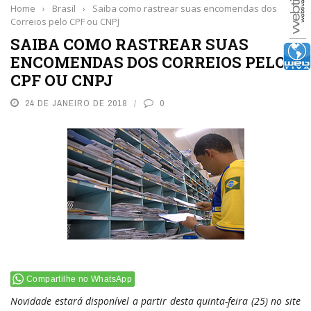
Home
›
Brasil
›
Saiba como rastrear suas encomendas dos
Correios pelo CPF ou CNPJ
SAIBA COMO RASTREAR SUAS
ENCOMENDAS DOS CORREIOS PELO
CPF OU CNPJ
24 DE JANEIRO DE 2018
0
Compartilhe no WhatsApp
Novidade estará disponível a partir desta quinta-feira (25) no site