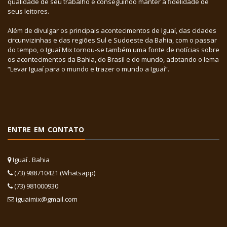
qualidade de seu trabalho e conseguindo manter a fidelidade de
seus leitores.
Além de divulgar os principais acontecimentos de Iguaí, das cidades
circunvizinhas e das regiões Sul e Sudoeste da Bahia, com o passar
do tempo, o Iguaí Mix tornou-se também uma fonte de notícias sobre
os acontecimentos da Bahia, do Brasil e do mundo, adotando o lema
“Levar Iguaí para o mundo e trazer o mundo a Iguaí”.
ENTRE EM CONTATO
Iguaí . Bahia
(73) 988710421 (Whatsapp)
(73) 981000930
iguaimix@gmail.com