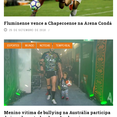
Fluminense vence a Chapecoense na Arena Condá
25 DE SETEMBRO DE 2018
ESPORTES
MUNDO
NOTÍCIAS
TEMPO REAL
Menino vítima de bullying na Austrália participa