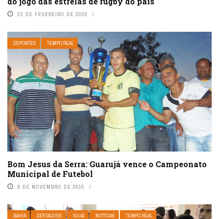
do jogo das estrelas de rugby do país
22 DE FEVEREIRO DE 2020
ESPORTES
TEMPO REAL
Bom Jesus da Serra: Guarujá vence o Campeonato
Municipal de Futebol
9 DE NOVEMBRO DE 2015
BAHIA
DESTAQUES
IGUAÍ
NOTÍCIAS
TEMPO REAL