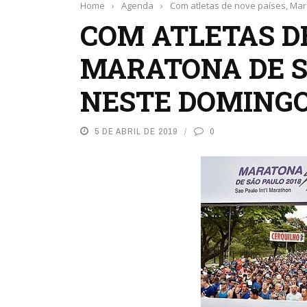
Home
›
Agenda
›
Com atletas de nove países, Mar
COM ATLETAS DE
MARATONA DE S
NESTE DOMINGO 
5 DE ABRIL DE 2019
0