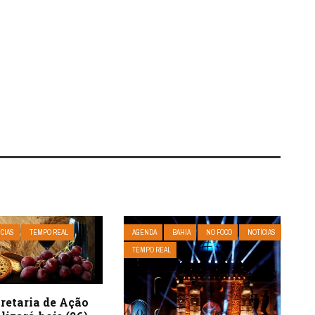
ÍCIAS
TEMPO REAL
AGENDA
BAHIA
NO FOCO
NOTÍCIAS
TEMPO REAL
cretaria de Ação