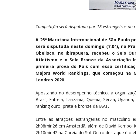
Competição será disputada por 18 estrangeiros do r
A 25ª Maratona Internacional de São Paulo p
será disputada neste domingo (7.04), na Pra
Obelisco, no Ibirapuera, recebeu o Selo Ou
Atletismo e o Selo Bronze da Associação In
primeira prova do País com essa certifica
Majors World Rankings, que começou na 
Londres 2020.
Apostando no desempenho técnico, a organização 
Brasil, Eritreia, Tanzânia, Quênia, Sérvia, Uganda
ranking ouro, prata e bronze da IAAF.
Entre as atrações estrangeiras no masculino
2h08min26 em Amsterdã, além de David Kemboi Ki
2h10min42 na Coreia do Sul. Outro destaque é o e