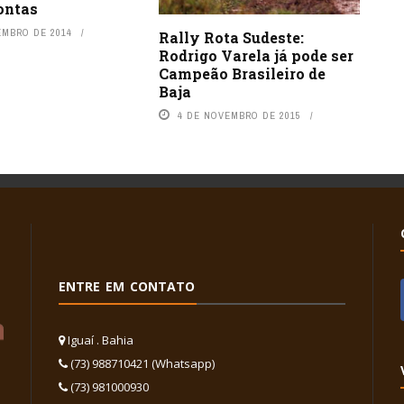
ontas
EMBRO DE 2014
Rally Rota Sudeste:
Rodrigo Varela já pode ser
Campeão Brasileiro de
Baja
4 DE NOVEMBRO DE 2015
ENTRE EM CONTATO
Iguaí . Bahia
(73) 988710421 (Whatsapp)
(73) 981000930