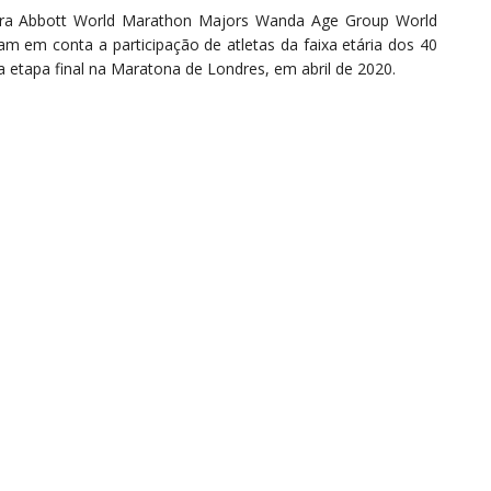
ara Abbott World Marathon Majors Wanda Age Group World
m em conta a participação de atletas da faixa etária dos 40
 etapa final na Maratona de Londres, em abril de 2020.