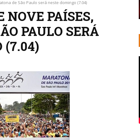
atona de São Paulo será neste domingo (7.04)
 NOVE PAÍSES,
ÃO PAULO SERÁ
(7.04)