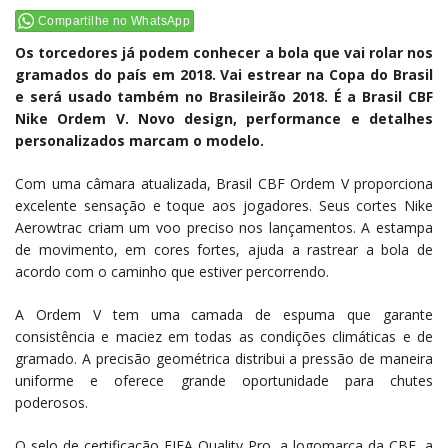
Compartilhe no WhatsApp
Os torcedores já podem conhecer a bola que vai rolar nos
gramados do país em 2018. Vai estrear na Copa do Brasil
e será usado também no Brasileirão 2018. É a Brasil CBF
Nike Ordem V. Novo design, performance e detalhes
personalizados marcam o modelo.
Com uma câmara atualizada, Brasil CBF Ordem V proporciona
excelente sensação e toque aos jogadores. Seus cortes Nike
Aerowtrac criam um voo preciso nos lançamentos. A estampa
de movimento, em cores fortes, ajuda a rastrear a bola de
acordo com o caminho que estiver percorrendo.
A Ordem V tem uma camada de espuma que garante
consistência e maciez em todas as condições climáticas e de
gramado. A precisão geométrica distribui a pressão de maneira
uniforme e oferece grande oportunidade para chutes
poderosos.
O selo de certificação FIFA Quality Pro, a logomarca da CBF, a