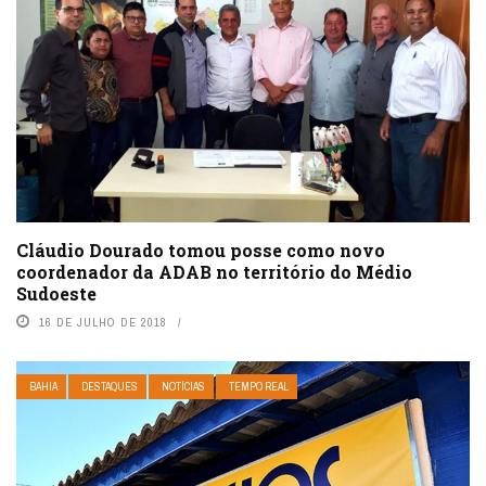
Cláudio Dourado tomou posse como novo
coordenador da ADAB no território do Médio
Sudoeste
16 DE JULHO DE 2018
BAHIA
DESTAQUES
NOTÍCIAS
TEMPO REAL