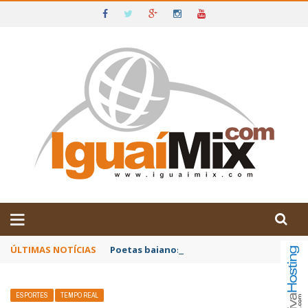
DE IGUAÍ E SUDOESTE DA BAHIA
ÚLTIMAS NOTÍCIAS
Poetas baianos representam o Brasil no XX
ESPORTES
TEMPO REAL