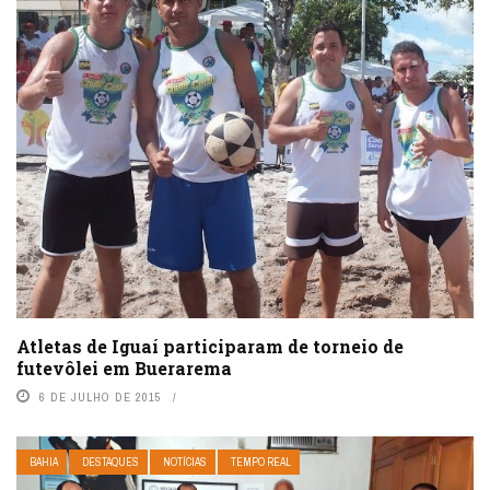
Atletas de Iguaí participaram de torneio de
futevôlei em Buerarema
6 DE JULHO DE 2015
BAHIA
DESTAQUES
NOTÍCIAS
TEMPO REAL