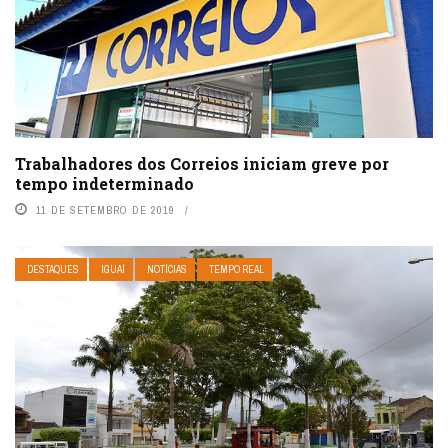
Trabalhadores dos Correios iniciam greve por
tempo indeterminado
11 DE SETEMBRO DE 2019
DESTAQUES
IGUAÍ
NOTÍCIAS
TEMPO REAL