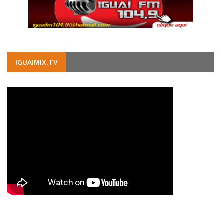
IGUAIMIX.TV