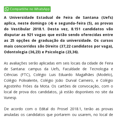
Compartilhe no WhatsApp
A Universidade Estadual de Feira de Santana (Uefs)
aplica, neste domingo (4) e segunda-feira (5), as provas
do Vestibular 2018.1. Desta vez, 8.151 candidatos vão
disputar as 921 vagas que estão sendo oferecidas entre
as 25 opções de graduação da universidade. Os cursos
mais concorridos são Direito (37,22 candidatos por vaga),
Odontologia (36,23) e Psicologia (23,36).
As avaliações serão aplicadas em seis locais da cidade de Feira
de Santana: campus da Uefs, Faculdade de Tecnologia e
Ciências (FTC), Colégio Luis Eduardo Magalhães (Modelo),
Colégio Polivalente, Colégio João Durval Carneiro, e Colégio
Agostinho Fróes da Mota. Os cartões de convocação, com o
local de prova dos candidatos, já estão disponíveis no site da
Vunesp.
De acordo com o Edital do Prosel 2018.1, terão as provas
anuladas os candidatos que portarem ou usarem, no local de