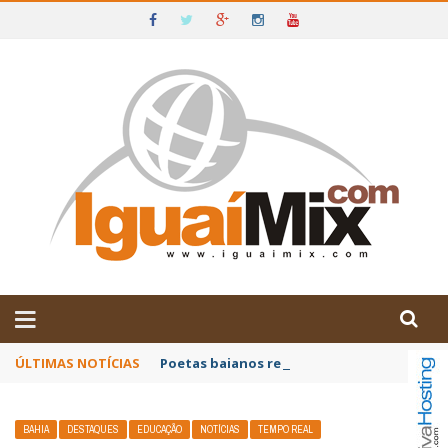
DE IGUAÍ E SUDOESTE DA BAHIA
ÚLTIMAS NOTÍCIAS
Poetas baianos representam o Brasil no XX
BAHIA
DESTAQUES
EDUCAÇÃO
NOTÍCIAS
TEMPO REAL