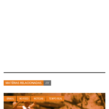
MATÉRIAS RELACIONADAS
///
BRASIL
NO FOCO
NOTÍCIAS
TEMPO REAL