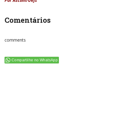
Por Ascom/Uefs
Comentários
comments
Compartilhe no WhatsApp