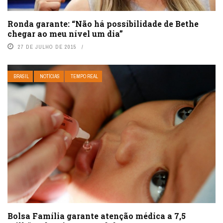
Ronda garante: “Não há possibilidade de Bethe
chegar ao meu nível um dia”
27 DE JULHO DE 2015
BRASIL
NOTÍCIAS
TEMPO REAL
Bolsa Família garante atenção médica a 7,5