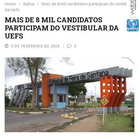
Home
›
Bahia
›
Mais de 8 mil candidatos participam do vestibular
da Uefs
MAIS DE 8 MIL CANDIDATOS
PARTICIPAM DO VESTIBULAR DA
UEFS
3 DE FEVEREIRO DE 2018
0