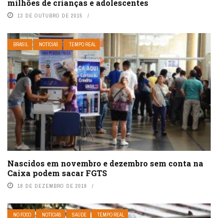
milhões de crianças e adolescentes
13 DE OUTUBRO DE 2015
BRASIL
NOTÍCIAS
TEMPO REAL
Nascidos em novembro e dezembro sem conta na
Caixa podem sacar FGTS
18 DE DEZEMBRO DE 2019
NO FOCO
NOTÍCIAS
SAÚDE
TEMPO REAL