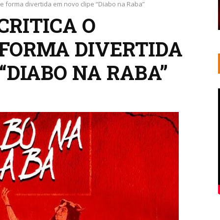
de forma divertida em novo clipe “Diabo na Raba”
CRITICA O
FORMA DIVERTIDA
“DIABO NA RABA”