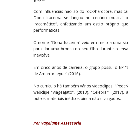
Com influências não só do rock/hardcore, mas ta
Dona Iracema se lançou no cenário musical 
Iracemático”, enfatizando um estilo próprio 
performáticas.
O nome “Dona Iracema” veio em meio a uma situ
para dar uma bronca no seu filho durante o ens
inevitável.
Em cinco anos de carreira, o grupo possui o EP 
de Amarrar Jegue” (2016).
No currículo há também vários videoclipes, “Pederã
webclipe “ViageaJato”, (2013), “Celebrar” (2017)
outros materiais inéditos ainda não divulgados.
Por Vagalume Assessoria