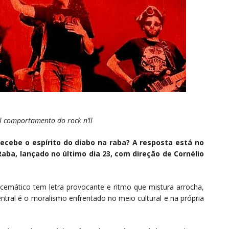
al comportamento do rock n’ll
cebe o espírito do diabo na raba? A resposta está no
aba, lançado no último dia 23, com direção de Cornélio
cemático tem letra provocante e ritmo que mistura arrocha,
ntral é o moralismo enfrentado no meio cultural e na própria