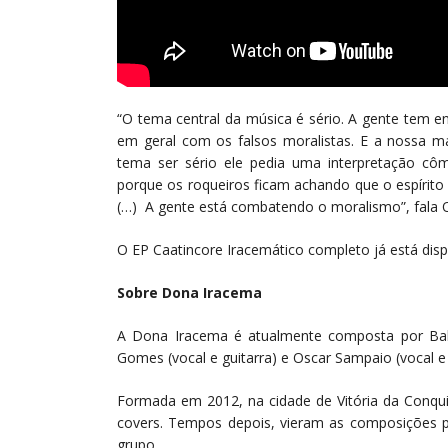
“O tema central da música é sério. A gente tem 
em geral com os falsos moralistas. E a nossa man
tema ser sério ele pedia uma interpretação côm
porque os roqueiros ficam achando que o espírito 
(…) A gente está combatendo o moralismo”, fala Os
O EP Caatincore Iracemático completo já está disp
Sobre Dona Iracema
A Dona Iracema é atualmente composta por Balai
Gomes (vocal e guitarra) e Oscar Sampaio (vocal e 
Formada em 2012, na cidade de Vitória da Conquis
covers. Tempos depois, vieram as composições p
grupo.