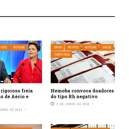
 FOCO
NOTÍCIAS
BAHIA
NO FOCO
NOTÍCIAS
SAÚDE
TEMPO REAL
rigoroso freia
Hemoba convoca doadores
s de Aécio e
do tipo Rh negativo
2 DE JUNHO DE 2016
TUBRO DE 2014