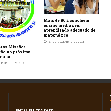
Mais de 90% concluem
ensino médio sem
aprendizado adequado de
matemática
23 DE DEZEMBRO DE 2014
ntas Missões
rão no próximo
emana
TEMBRO DE 2016
ENTRE EM CONTATO