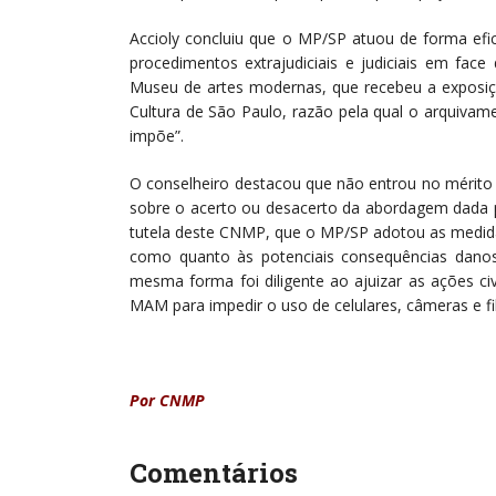
Accioly concluiu que o MP/SP atuou de forma efic
procedimentos extrajudiciais e judiciais em f
Museu de artes modernas, que recebeu a exposiçã
Cultura de São Paulo, razão pela qual o arquiva
impõe”.
O conselheiro destacou que não entrou no mérito d
sobre o acerto ou desacerto da abordagem dada p
tutela deste CNMP, que o MP/SP adotou as medid
como quanto às potenciais consequências dano
mesma forma foi diligente ao ajuizar as ações ci
MAM para impedir o uso de celulares, câmeras e fi
Por CNMP
Comentários