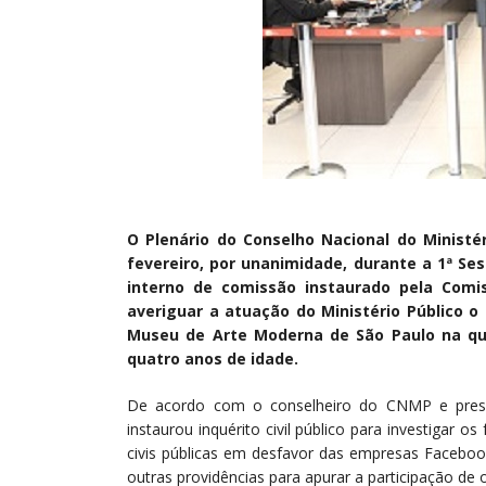
O Plenário do Conselho Nacional do Ministé
fevereiro, por unanimidade, durante a 1ª Se
interno de comissão instaurado pela Comis
averiguar a atuação do Ministério Público o
Museu de Arte Moderna de São Paulo na qua
quatro anos de idade.
De acordo com o conselheiro do CNMP e presid
instaurou inquérito civil público para investigar o
civis públicas em desfavor das empresas Facebo
outras providências para apurar a participação de 