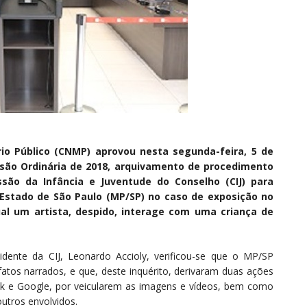
rio Público (CNMP) aprovou nesta segunda-feira, 5 de
ssão Ordinária de 2018, arquivamento de procedimento
são da Infância e Juventude do Conselho (CIJ) para
 Estado de São Paulo (MP/SP) no caso de exposição no
l um artista, despido, interage com uma criança de
ente da CIJ, Leonardo Accioly, verificou-se que o MP/SP
s fatos narrados, e que, deste inquérito, derivaram duas ações
ok e Google, por veicularem as imagens e vídeos, bem como
outros envolvidos.