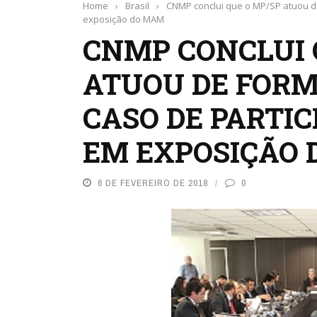
Home
›
Brasil
›
CNMP conclui que o MP/SP atuou de
exposição do MAM
CNMP CONCLUI 
ATUOU DE FORM
CASO DE PARTI
EM EXPOSIÇÃO
6 DE FEVEREIRO DE 2018
0