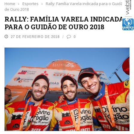
Home
›
Esportes
›
Rally: Família Varela indicada para o Guidão
de Ouro 2018
RALLY: FAMÍLIA VARELA INDICADA
PARA O GUIDÃO DE OURO 2018
27 DE FEVEREIRO DE 2018
0