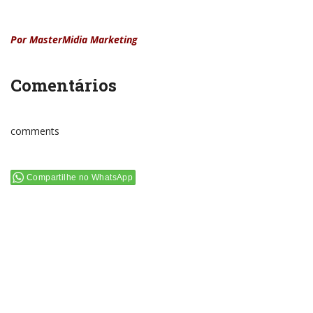
Por MasterMidia Marketing
Comentários
comments
Compartilhe no WhatsApp