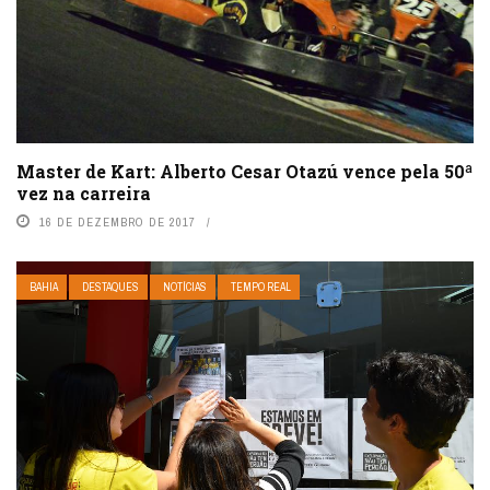
Master de Kart: Alberto Cesar Otazú vence pela 50ª
vez na carreira
16 DE DEZEMBRO DE 2017
BAHIA
DESTAQUES
NOTÍCIAS
TEMPO REAL