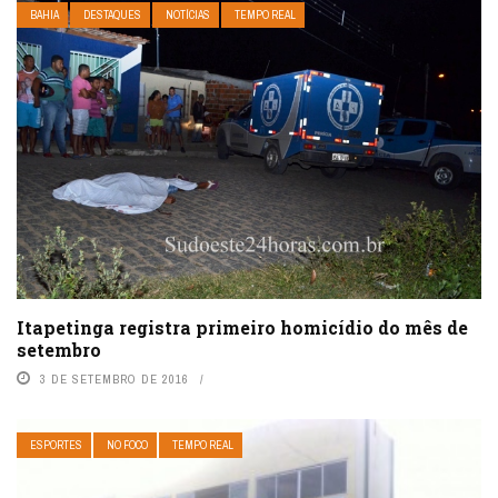
BAHIA
DESTAQUES
NOTÍCIAS
TEMPO REAL
Itapetinga registra primeiro homicídio do mês de
setembro
3 DE SETEMBRO DE 2016
ESPORTES
NO FOCO
TEMPO REAL