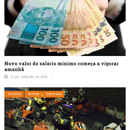
Novo valor do salário mínimo começa a vigorar
amanhã
31 DE JANEIRO DE 2020
ESPORTES
NOTÍCIAS
TEMPO REAL