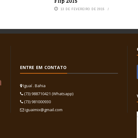
Flip 2015
13 DE FEVEREIRO DE 2015
ENTRE EM CONTATO
Iguaí . Bahia
(73) 988710421 (Whatsapp)
(73) 981000930
iguaimix@gmail.com