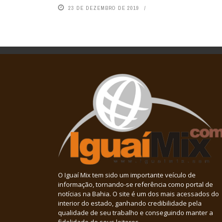
23 DE DEZEMBRO DE 2019
O Iguaí Mix tem sido um importante veículo de
informação, tornando-se referência como portal de
notícias na Bahia. O site é um dos mais acessados do
interior do estado, ganhando credibilidade pela
qualidade de seu trabalho e conseguindo manter a