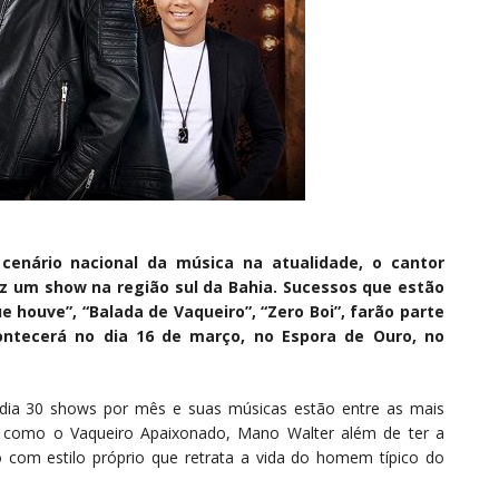
 cenário nacional da música na atualidade, o cantor
ez um show na região sul da Bahia. Sucessos que estão
 houve”, “Balada de Vaqueiro”, “Zero Boi”, farão parte
ontecerá no dia 16 de março, no Espora de Ouro, no
dia 30 shows por mês e suas músicas estão entre as mais
do como o Vaqueiro Apaixonado, Mano Walter além de ter a
com estilo próprio que retrata a vida do homem típico do