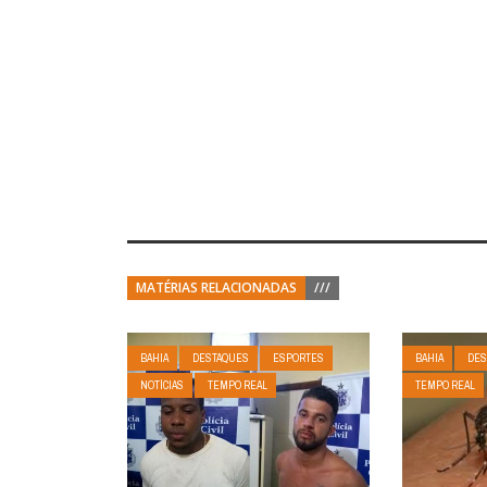
MATÉRIAS RELACIONADAS
///
BAHIA
DESTAQUES
ESPORTES
BAHIA
DES
NOTÍCIAS
TEMPO REAL
TEMPO REAL