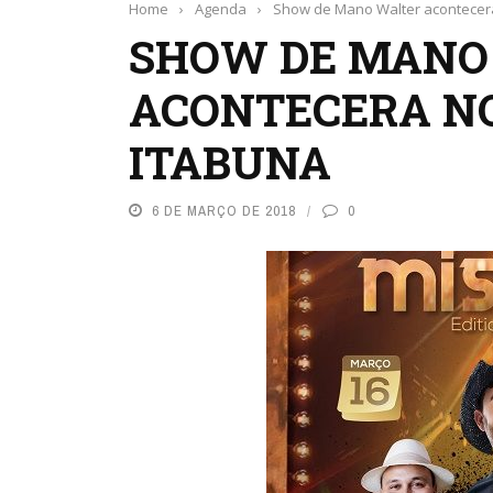
Home
›
Agenda
›
Show de Mano Walter acontecera
SHOW DE MANO
ACONTECERA NO
ITABUNA
6 DE MARÇO DE 2018
0