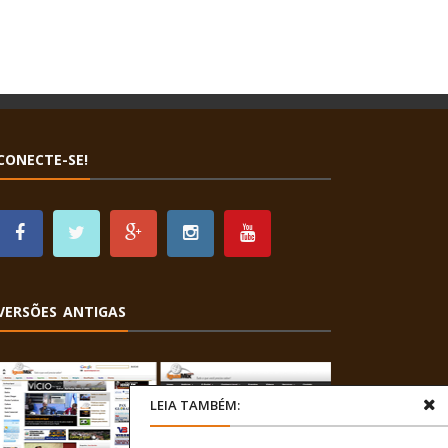
CONECTE-SE!
VERSÕES ANTIGAS
LEIA TAMBÉM: