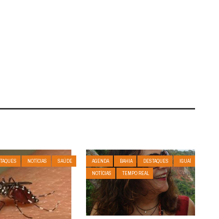
TAQUES
NOTÍCIAS
SAÚDE
AGENDA
BAHIA
DESTAQUES
IGUAÍ
NOTÍCIAS
TEMPO REAL