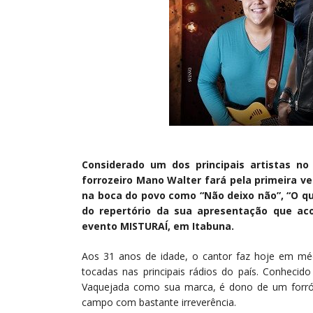
Considerado um dos principais artistas no
forrozeiro Mano Walter fará pela primeira v
na boca do povo como “Não deixo não”, “O que
do repertório da sua apresentação que ac
evento MISTURAÍ, em Itabuna.
Aos 31 anos de idade, o cantor faz hoje em mé
tocadas nas principais rádios do país. Conheci
Vaquejada como sua marca, é dono de um forró 
campo com bastante irreverência.