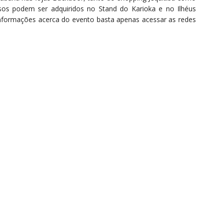
ssos podem ser adquiridos no Stand do Karioka e no Ilhéus
nformações acerca do evento basta apenas acessar as redes