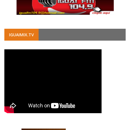
IGUAIMIX.TV