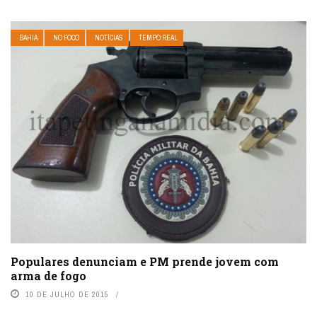
BAHIA
NO FOCO
NOTÍCIAS
TEMPO REAL
Populares denunciam e PM prende jovem com
arma de fogo
10 DE JULHO DE 2015