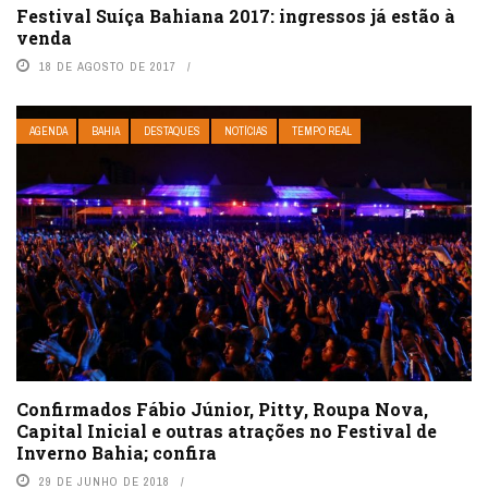
​Festival Suíça Bahiana 2017: ingressos já estão à
venda
18 DE AGOSTO DE 2017
AGENDA
BAHIA
DESTAQUES
NOTÍCIAS
TEMPO REAL
Confirmados Fábio Júnior, Pitty, Roupa Nova,
Capital Inicial e outras atrações no Festival de
Inverno Bahia; confira
29 DE JUNHO DE 2018