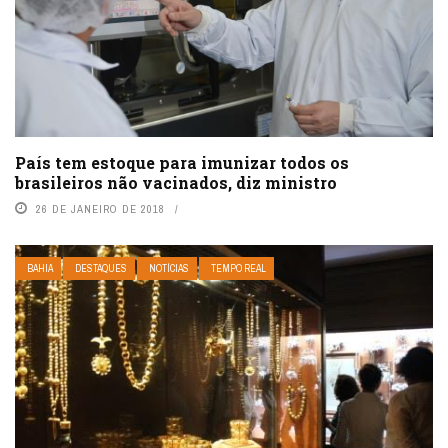
País tem estoque para imunizar todos os
brasileiros não vacinados, diz ministro
26 DE JANEIRO DE 2018
BAHIA
DESTAQUES
NOTÍCIAS
TEMPO REAL