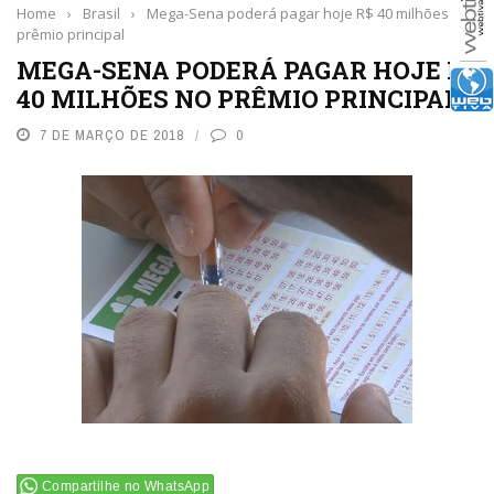
Home
›
Brasil
›
Mega-Sena poderá pagar hoje R$ 40 milhões no
prêmio principal
MEGA-SENA PODERÁ PAGAR HOJE R$
40 MILHÕES NO PRÊMIO PRINCIPAL
7 DE MARÇO DE 2018
0
Compartilhe no WhatsApp