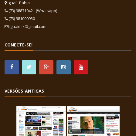
Iguaí . Bahia
(73) 988710421 (Whatsapp)
(73) 981000930
iguaimix@gmail.com
CONECTE-SE!
VERSÕES ANTIGAS