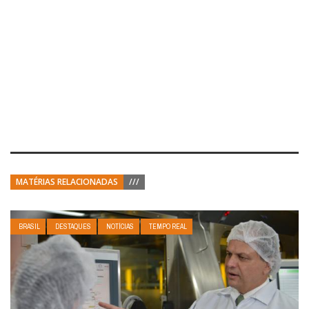
MATÉRIAS RELACIONADAS
///
BRASIL
DESTAQUES
NOTÍCIAS
TEMPO REAL