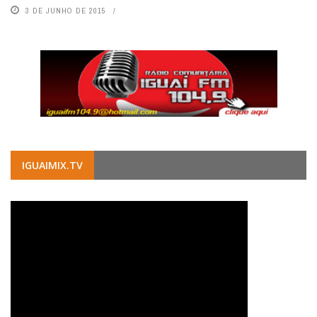
3 DE JUNHO DE 2015
IGUAIMIX.TV