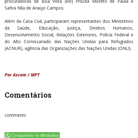
procuradoras de Boa Vista (RR) Priscila Moreto de Paula e
Safira Nila de Araújo Campos.
Além da Casa Civil, participaram representantes dos Ministérios
da Saúde, Educação, Justiça, Direitos Humanos,
Desenvolvimento Social, Relações Exteriores, Polícia Federal e
do Alto Comissariado das Nações Unidas para Refugiados
(ACNUR), agência das Organizações das Nações Unidas (ONU).
Por Ascom / MPT
Comentários
comments
Compartilhe no WhatsApp