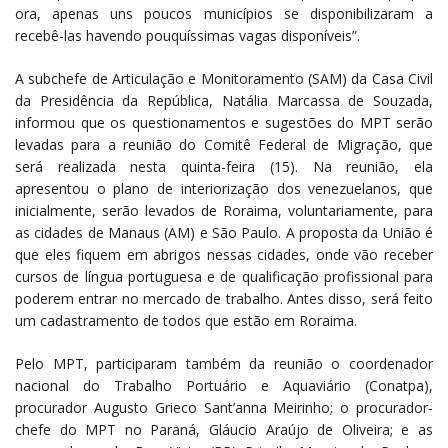
ora, apenas uns poucos municípios se disponibilizaram a
recebê-las havendo pouquíssimas vagas disponíveis”.
A subchefe de Articulação e Monitoramento (SAM) da Casa Civil
da Presidência da República, Natália Marcassa de Souzada,
informou que os questionamentos e sugestões do MPT serão
levadas para a reunião do Comitê Federal de Migração, que
será realizada nesta quinta-feira (15). Na reunião, ela
apresentou o plano de interiorização dos venezuelanos, que
inicialmente, serão levados de Roraima, voluntariamente, para
as cidades de Manaus (AM) e São Paulo. A proposta da União é
que eles fiquem em abrigos nessas cidades, onde vão receber
cursos de língua portuguesa e de qualificação profissional para
poderem entrar no mercado de trabalho. Antes disso, será feito
um cadastramento de todos que estão em Roraima.
Pelo MPT, participaram também da reunião o coordenador
nacional do Trabalho Portuário e Aquaviário (Conatpa),
procurador Augusto Grieco Sant’anna Meirinho; o procurador-
chefe do MPT no Paraná, Gláucio Araújo de Oliveira; e as