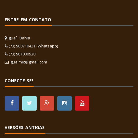
ENTRE EM CONTATO
Iguaí . Bahia
(73) 988710421 (Whatsapp)
(73) 981000930
iguaimix@gmail.com
CONECTE-SE!
VERSÕES ANTIGAS