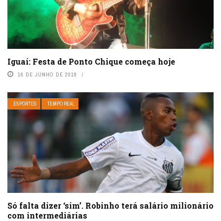
Iguaí: Festa de Ponto Chique começa hoje
16 DE JUNHO DE 2018
ESPORTES
TEMPO REAL
Só falta dizer ‘sim’. Robinho terá salário milionário
com intermediárias