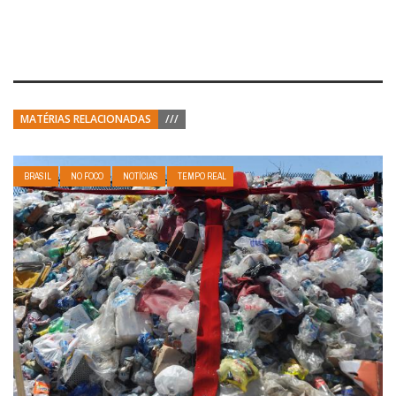
MATÉRIAS RELACIONADAS
///
BRASIL
NO FOCO
NOTÍCIAS
TEMPO REAL