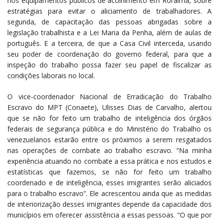
nos equipamentos públicos de acolhimento em Roraima, sobre
estratégias para evitar o aliciamento de trabalhadores. A
segunda, de capacitação das pessoas abrigadas sobre a
legislação trabalhista e a Lei Maria da Penha, além de aulas de
português. E a terceira, de que a Casa Civil interceda, usando
seu poder de coordenação do governo federal, para que a
inspeção do trabalho possa fazer seu papel de fiscalizar as
condições laborais no local.
O vice-coordenador Nacional de Erradicação do Trabalho
Escravo do MPT (Conaete), Ulisses Dias de Carvalho, alertou
que se não for feito um trabalho de inteligência dos órgãos
federais de segurança pública e do Ministério do Trabalho os
venezuelanos estarão entre os próximos a serem resgatados
nas operações de combate ao trabalho escravo. “Na minha
experiência atuando no combate a essa prática e nos estudos e
estatísticas que fazemos, se não for feito um trabalho
coordenado e de inteligência, esses imigrantes serão aliciados
para o trabalho escravo”. Ele acrescentou ainda que as medidas
de interiorização desses imigrantes depende da capacidade dos
municípios em oferecer assistência a essas pessoas. “O que por