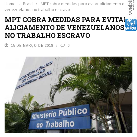
Home
›
Brasil
›
MPT cobra medidas para evitar aliciamento de
venezuelanos no trabalho escravo
MPT COBRA MEDIDAS PARA EVITAR
ALICIAMENTO DE VENEZUELANOS
NO TRABALHO ESCRAVO
15 DE MARÇO DE 2018
0