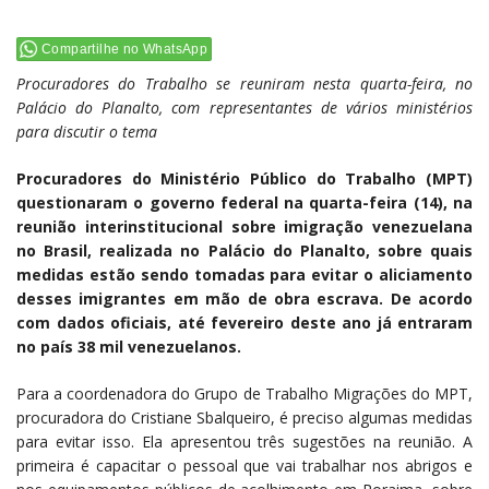
Compartilhe no WhatsApp
Procuradores do Trabalho se reuniram nesta quarta-feira, no
Palácio do Planalto, com representantes de vários ministérios
para discutir o tema
Procuradores do Ministério Público do Trabalho (MPT)
questionaram o governo federal na quarta-feira (14), na
reunião interinstitucional sobre imigração venezuelana
no Brasil, realizada no Palácio do Planalto, sobre quais
medidas estão sendo tomadas para evitar o aliciamento
desses imigrantes em mão de obra escrava. De acordo
com dados oficiais, até fevereiro deste ano já entraram
no país 38 mil venezuelanos.
Para a coordenadora do Grupo de Trabalho Migrações do MPT,
procuradora do Cristiane Sbalqueiro, é preciso algumas medidas
para evitar isso. Ela apresentou três sugestões na reunião. A
primeira é capacitar o pessoal que vai trabalhar nos abrigos e