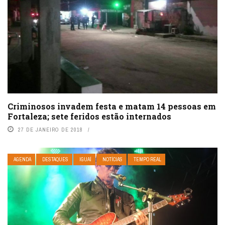
Criminosos invadem festa e matam 14 pessoas em
Fortaleza; sete feridos estão internados
27 DE JANEIRO DE 2018
AGENDA
DESTAQUES
IGUAÍ
NOTÍCIAS
TEMPO REAL