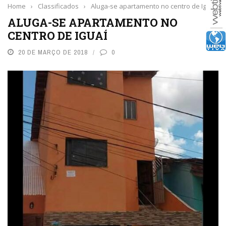
Home
›
Classificados
›
Aluga-se apartamento no centro de Iguaí
ALUGA-SE APARTAMENTO NO
CENTRO DE IGUAÍ
20 DE MARÇO DE 2018
0