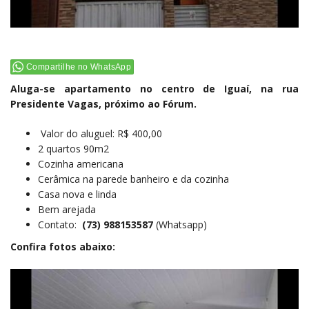
Compartilhe no WhatsApp
Aluga-se apartamento no centro de Iguaí, na rua
Presidente Vagas, próximo ao Fórum.
Valor do aluguel: R$ 400,00
2 quartos 90m2
Cozinha americana
Cerâmica na parede banheiro e da cozinha
Casa nova e linda
Bem arejada
Contato:
(73) 988153587
(Whatsapp)
Confira fotos abaixo: