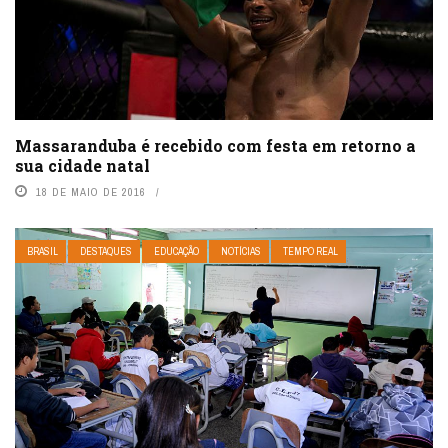
Massaranduba é recebido com festa em retorno a
sua cidade natal
18 DE MAIO DE 2016
BRASIL
DESTAQUES
EDUCAÇÃO
NOTÍCIAS
TEMPO REAL