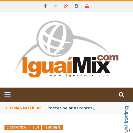
DE IGUAÍ E SUDOESTE DA BAHIA
ÚLTIMAS NOTÍCIAS
Poetas baianos representam o Brasil no XX
CLASSIFICADOS
IGUAÍ
TEMPO REAL