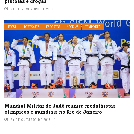
pistolas e drogas
29 DE NOVEMBRO DE 2019
BRASIL
DESTAQUES
ESPORTES
NOTÍCIAS
TEMPO REAL
Mundial Militar de Judô reunirá medalhistas
olímpicos e mundiais no Rio de Janeiro
24 DE OUTUBRO DE 2018