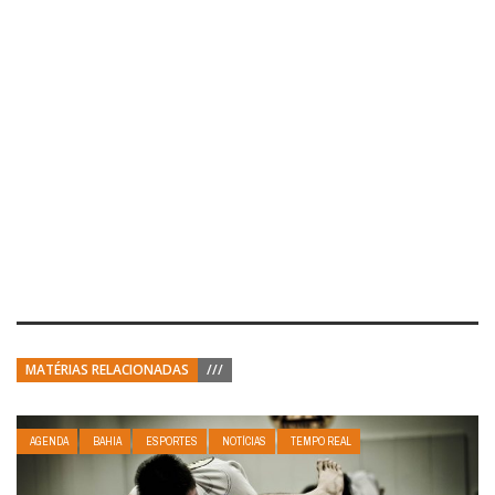
MATÉRIAS RELACIONADAS
///
AGENDA
BAHIA
ESPORTES
NOTÍCIAS
TEMPO REAL