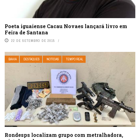
Poeta iguaiense Cacau Novaes lançará livro em
Feira de Santana
22 DE SETEMBRO DE 2015
BAHIA
DESTAQUES
NOTÍCIAS
TEMPO REAL
Rondesps localizam grupo com metralhadora,