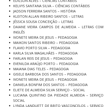
EDILSON ALVES – CIÊNCIAS CONTÁBEIS
KELVYS SANTANA SILVA – CIÊNCIAS CONTÁBEIS
JADSON FERREIRA SANTOS – HISTÓRIA
KLEITON ALLAN RIBEIRO SANTOS – LETRAS
JÉSSICA SOUSA CONCEIÇÃO – LETRAS
DAIANE VIEIRA CAMPOS DE ALMEIDA – LETRAS COM
INGLÊS
IVONETE MEIRA DE JESUS – PEDAGOGIA
MAIKON SANTOS RIBEIRO – PEDAGOGIA
FLAVIO PORTO SILVA – PEDAGOGIA
KARLA SILVA MAGALHÃES – PEDAGOGIA
FARLAN REIS DE JESUS – PEDAGOGIA
EVENILDA ARAÚJO PORTO – PEDAGOGIA
MAIANA DIAS TELES – PEDAGOGIA
GISELE BARBOSA DOS SANTOS – PEDAGOGIA
IVONETE MEIRA DE JESUS – PEDAGOGIA
DANIELA BONFIM DOS SANTOS – PEDAGOGIA
ELIETE DE ALMEIDA SILVA SERVIÇO – SOCIAL
LUCIANA QUINTINO DA PIEDADE ALMEIDA – SERVIÇO
SOCIAL
LYNDA LANDUETT DE BRITO VASCONCELOS – SERVIÇO