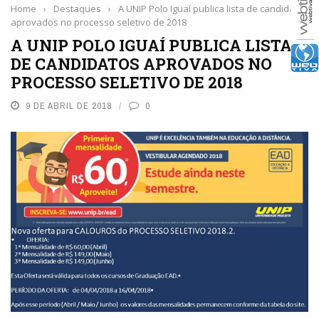
Home
›
Destaques
›
A UNIP Polo Iguaí publica lista de candidatos
aprovados no processo seletivo de 2018
A UNIP POLO IGUAÍ PUBLICA LISTA
DE CANDIDATOS APROVADOS NO
PROCESSO SELETIVO DE 2018
9 DE ABRIL DE 2018
0