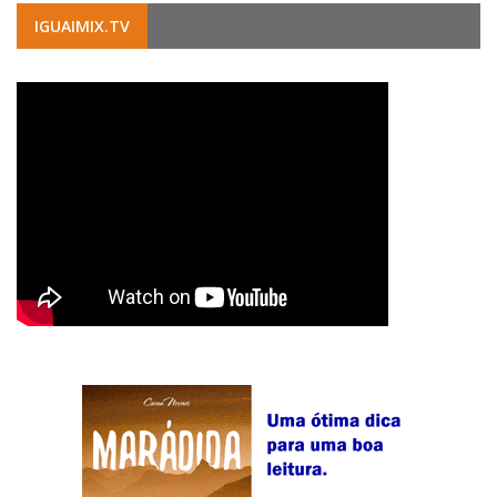
IGUAIMIX.TV