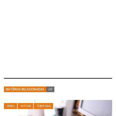
MATÉRIAS RELACIONADAS
///
BRASIL
NOTÍCIAS
TEMPO REAL