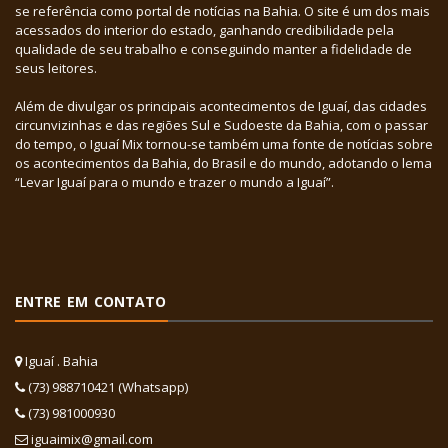
se referência como portal de notícias na Bahia. O site é um dos mais
acessados do interior do estado, ganhando credibilidade pela
qualidade de seu trabalho e conseguindo manter a fidelidade de
seus leitores.
Além de divulgar os principais acontecimentos de Iguaí, das cidades
circunvizinhas e das regiões Sul e Sudoeste da Bahia, com o passar
do tempo, o Iguaí Mix tornou-se também uma fonte de notícias sobre
os acontecimentos da Bahia, do Brasil e do mundo, adotando o lema
“Levar Iguaí para o mundo e trazer o mundo a Iguaí”.
ENTRE EM CONTATO
Iguaí . Bahia
(73) 988710421 (Whatsapp)
(73) 981000930
iguaimix@gmail.com