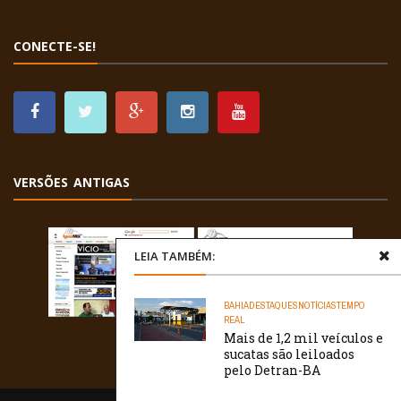
CONECTE-SE!
VERSÕES ANTIGAS
LEIA TAMBÉM:
BAHIA
DESTAQUES
NOTÍCIAS
TEMPO
REAL
Mais de 1,2 mil veículos e
sucatas são leiloados
pelo Detran-BA