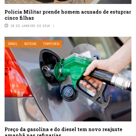
Polícia Militar prende homem acusado de estuprar
cinco filhas
28 DE JANEIRO DE 2019
BRASIL
NOTÍCIAS
TEMPO REAL
Preço da gasolina e do diesel tem novo reajuste
amanhã nas refinarias