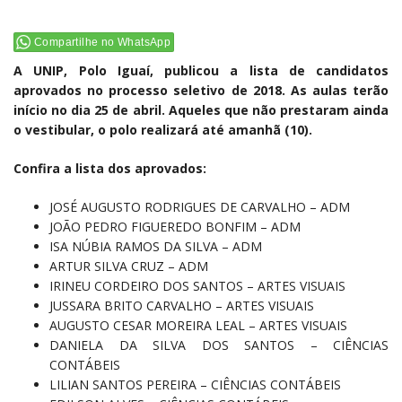
Compartilhe no WhatsApp
A UNIP, Polo Iguaí, publicou a lista de candidatos
aprovados no processo seletivo de 2018. As aulas terão
início no dia 25 de abril. Aqueles que não prestaram ainda
o vestibular, o polo realizará até amanhã (10).
Confira a lista dos aprovados:
JOSÉ AUGUSTO RODRIGUES DE CARVALHO – ADM
JOÃO PEDRO FIGUEREDO BONFIM – ADM
ISA NÚBIA RAMOS DA SILVA – ADM
ARTUR SILVA CRUZ – ADM
IRINEU CORDEIRO DOS SANTOS – ARTES VISUAIS
JUSSARA BRITO CARVALHO – ARTES VISUAIS
AUGUSTO CESAR MOREIRA LEAL – ARTES VISUAIS
DANIELA DA SILVA DOS SANTOS – CIÊNCIAS
CONTÁBEIS
LILIAN SANTOS PEREIRA – CIÊNCIAS CONTÁBEIS