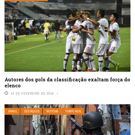
Autores dos gols da classificação exaltam força do
elenco
12 DE FEVEREIRO DE 2016
BRASIL
DESTAQUES
NOTÍCIAS
TEMPO REAL