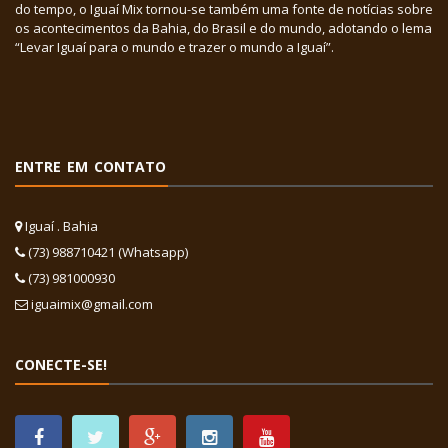
do tempo, o Iguaí Mix tornou-se também uma fonte de notícias sobre
os acontecimentos da Bahia, do Brasil e do mundo, adotando o lema
“Levar Iguaí para o mundo e trazer o mundo a Iguaí”.
ENTRE EM CONTATO
Iguaí . Bahia
(73) 988710421 (Whatsapp)
(73) 981000930
iguaimix@gmail.com
CONECTE-SE!