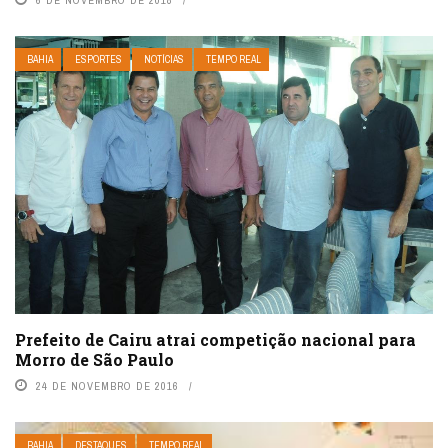
6 DE NOVEMBRO DE 2018
BAHIA
ESPORTES
NOTÍCIAS
TEMPO REAL
Prefeito de Cairu atrai competição nacional para
Morro de São Paulo
24 DE NOVEMBRO DE 2016
BAHIA
DESTAQUES
TEMPO REAL