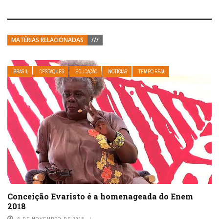
MATÉRIAS RELACIONADAS
///
BRASIL
DESTAQUES
EDUCAÇÃO
NOTÍCIAS
TEMPO REAL
Conceição Evaristo é a homenageada do Enem
2018