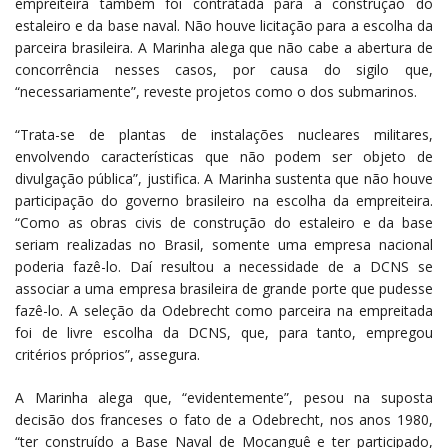
empreiteira também foi contratada para a construção do
estaleiro e da base naval. Não houve licitação para a escolha da
parceira brasileira. A Marinha alega que não cabe a abertura de
concorrência nesses casos, por causa do sigilo que,
“necessariamente”, reveste projetos como o dos submarinos.
“Trata-se de plantas de instalações nucleares militares,
envolvendo características que não podem ser objeto de
divulgação pública”, justifica. A Marinha sustenta que não houve
participação do governo brasileiro na escolha da empreiteira.
“Como as obras civis de construção do estaleiro e da base
seriam realizadas no Brasil, somente uma empresa nacional
poderia fazê-lo. Daí resultou a necessidade de a DCNS se
associar a uma empresa brasileira de grande porte que pudesse
fazê-lo. A seleção da Odebrecht como parceira na empreitada
foi de livre escolha da DCNS, que, para tanto, empregou
critérios próprios”, assegura.
A Marinha alega que, “evidentemente”, pesou na suposta
decisão dos franceses o fato de a Odebrecht, nos anos 1980,
“ter construído a Base Naval de Mocanguê e ter participado,