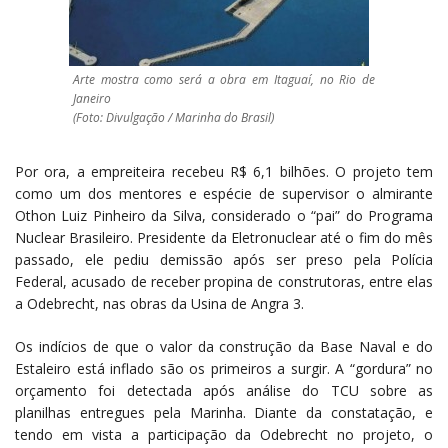
Arte mostra como será a obra em Itaguaí, no Rio de
Janeiro
(Foto: Divulgação / Marinha do Brasil)
Por ora, a empreiteira recebeu R$ 6,1 bilhões. O projeto tem
como um dos mentores e espécie de supervisor o almirante
Othon Luiz Pinheiro da Silva, considerado o “pai” do Programa
Nuclear Brasileiro. Presidente da Eletronuclear até o fim do mês
passado, ele pediu demissão após ser preso pela Polícia
Federal, acusado de receber propina de construtoras, entre elas
a Odebrecht, nas obras da Usina de Angra 3.
Os indícios de que o valor da construção da Base Naval e do
Estaleiro está inflado são os primeiros a surgir. A “gordura” no
orçamento foi detectada após análise do TCU sobre as
planilhas entregues pela Marinha. Diante da constatação, e
tendo em vista a participação da Odebrecht no projeto, o