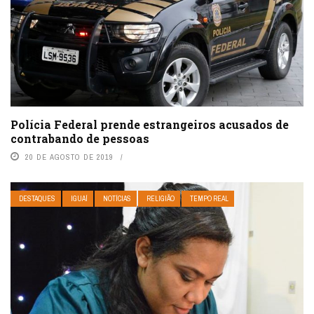
Polícia Federal prende estrangeiros acusados de
contrabando de pessoas
20 DE AGOSTO DE 2019
DESTAQUES
IGUAÍ
NOTÍCIAS
RELIGIÃO
TEMPO REAL