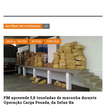
MATÉRIAS RELACIONADAS
///
BAHIA
NO FOCO
NOTÍCIAS
TEMPO REAL
PM apreende 5,8 toneladas de maconha durante
Operação Carga Pesada, da Sefaz-Ba