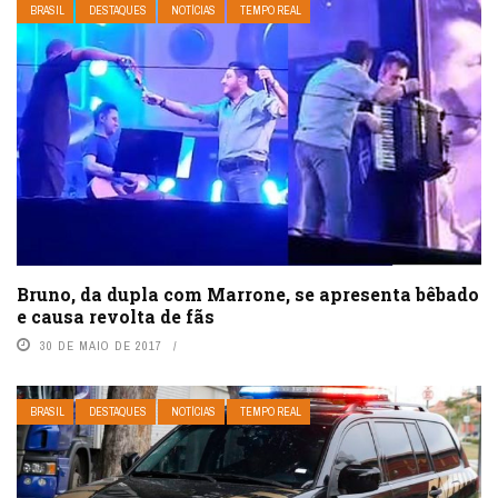
BRASIL
DESTAQUES
NOTÍCIAS
TEMPO REAL
Bruno, da dupla com Marrone, se apresenta bêbado
e causa revolta de fãs
30 DE MAIO DE 2017
BRASIL
DESTAQUES
NOTÍCIAS
TEMPO REAL