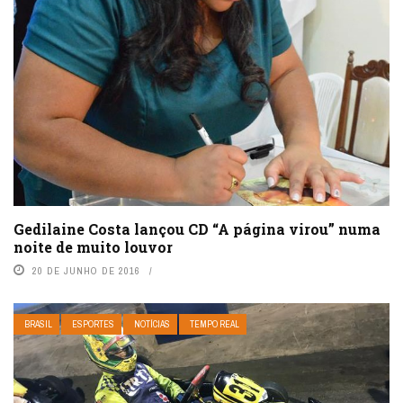
Gedilaine Costa lançou CD “A página virou” numa
noite de muito louvor
20 DE JUNHO DE 2016
BRASIL
ESPORTES
NOTÍCIAS
TEMPO REAL