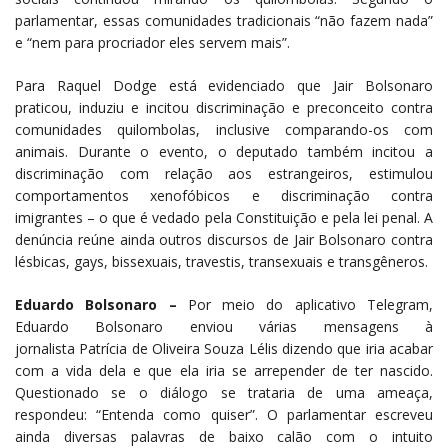
parlamentar, essas comunidades tradicionais “não fazem nada”
e “nem para procriador eles servem mais”.
Para Raquel Dodge está evidenciado que Jair Bolsonaro
praticou, induziu e incitou discriminação e preconceito contra
comunidades quilombolas, inclusive comparando-os com
animais. Durante o evento, o deputado também incitou a
discriminação com relação aos estrangeiros, estimulou
comportamentos xenofóbicos e discriminação contra
imigrantes – o que é vedado pela Constituição e pela lei penal. A
denúncia reúne ainda outros discursos de Jair Bolsonaro contra
lésbicas, gays, bissexuais, travestis, transexuais e transgêneros.
Eduardo Bolsonaro –
Por meio do aplicativo Telegram,
Eduardo Bolsonaro enviou várias mensagens à
jornalista Patrícia de Oliveira Souza Lélis dizendo que iria acabar
com a vida dela e que ela iria se arrepender de ter nascido.
Questionado se o diálogo se trataria de uma ameaça,
respondeu: “Entenda como quiser”. O parlamentar escreveu
ainda diversas palavras de baixo calão com o intuito