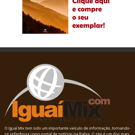
O Iguaí Mix tem sido um importante veículo de informação, tornando-
se referência como portal de notícias na Bahia. O site é um dos mais