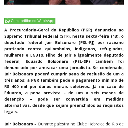
Compartilhe no WhatsApp
A Procuradoria-Geral da República (PGR) denunciou ao
Supremo Tribunal Federal (STF), nesta sexta-feira (13), o
deputado federal Jair Bolsonaro (PSL-RJ) por racismo
praticado contra quilombolas, indígenas, refugiados,
mulheres e LGBTs. Filho de Jair e igualmente deputado
federal, Eduardo Bolsonaro (PSL-SP) também foi
denunciado por ameaçar uma jornalista. Se condenado,
Jair Bolsonaro poderá cumprir pena de reclusão de um a
três anos; a PGR também pede o pagamento mínimo de
R$ 400 mil por danos morais coletivos. Já no caso de
Eduardo, a pena prevista – de um a seis meses de
detenção – pode ser convertida em medidas
alternativas, desde que sejam preenchidos os requisitos
legais.
Jair Bolsonaro –
Durante palestra no Clube Hebraica do Rio de