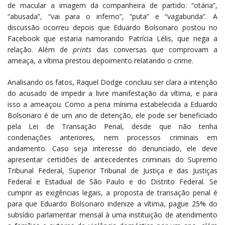
de macular a imagem da companheira de partido: “otária”,
“abusada”, “vai para o inferno”, “puta” e “vagabunda”. A
discussão ocorreu depois que Eduardo Bolsonaro postou no
Facebook que estaria namorando Patrícia Lélis, que nega a
relação. Além de
prints
das conversas que comprovam a
ameaça, a vítima prestou depoimento relatando o crime.
Analisando os fatos, Raquel Dodge concluiu ser clara a intenção
do acusado de impedir a livre manifestação da vítima, e para
isso a ameaçou. Como a pena mínima estabelecida a Eduardo
Bolsonaro é de um ano de detenção, ele pode ser beneficiado
pela Lei de Transação Penal, desde que não tenha
condenações anteriores, nem processos criminais em
andamento. Caso seja interesse do denunciado, ele deve
apresentar certidões de antecedentes criminais do Supremo
Tribunal Federal, Superior Tribunal de Justiça e das Justiças
Federal e Estadual de São Paulo e do Distrito Federal. Se
cumprir as exigências legais, a proposta de transação penal é
para que Eduardo Bolsonaro indenize a vítima, pague 25% do
subsídio parlamentar mensal à uma instituição de atendimento