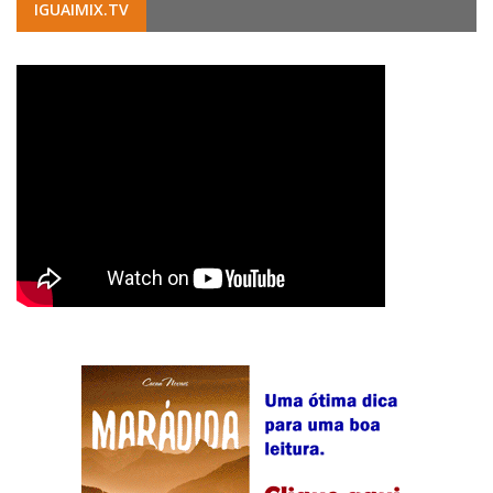
IGUAIMIX.TV