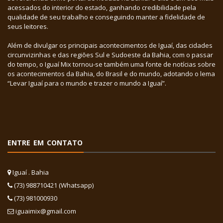
acessados do interior do estado, ganhando credibilidade pela
qualidade de seu trabalho e conseguindo manter a fidelidade de
seus leitores.
Além de divulgar os principais acontecimentos de Iguaí, das cidades
circunvizinhas e das regiões Sul e Sudoeste da Bahia, com o passar
do tempo, o Iguaí Mix tornou-se também uma fonte de notícias sobre
os acontecimentos da Bahia, do Brasil e do mundo, adotando o lema
“Levar Iguaí para o mundo e trazer o mundo a Iguaí”.
ENTRE EM CONTATO
Iguaí . Bahia
(73) 988710421 (Whatsapp)
(73) 981000930
iguaimix@gmail.com