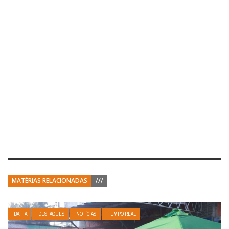
MATÉRIAS RELACIONADAS
///
BAHIA
DESTAQUES
NOTÍCIAS
TEMPO REAL