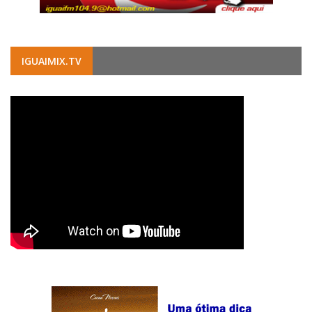
IGUAIMIX.TV