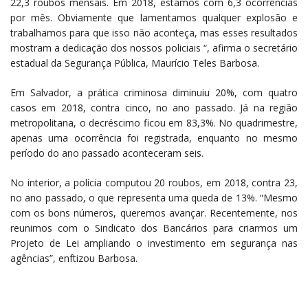
22,3 roubos mensais. Em 2018, estamos com 6,3 ocorrências
por mês. Obviamente que lamentamos qualquer explosão e
trabalhamos para que isso não aconteça, mas esses resultados
mostram a dedicação dos nossos policiais “, afirma o secretário
estadual da Segurança Pública, Maurício Teles Barbosa.
Em Salvador, a prática criminosa diminuiu 20%, com quatro
casos em 2018, contra cinco, no ano passado. Já na região
metropolitana, o decréscimo ficou em 83,3%. No quadrimestre,
apenas uma ocorrência foi registrada, enquanto no mesmo
período do ano passado aconteceram seis.
No interior, a polícia computou 20 roubos, em 2018, contra 23,
no ano passado, o que representa uma queda de 13%. “Mesmo
com os bons números, queremos avançar. Recentemente, nos
reunimos com o Sindicato dos Bancários para criarmos um
Projeto de Lei ampliando o investimento em segurança nas
agências”, enftizou Barbosa.