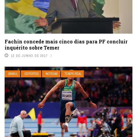
Fachin concede mais cinco dias para PF concluir
inquérito sobre Temer
12 DE JUNHO DE 2017
BRASIL
ESPORTES
NOTÍCIAS
TEMPO REAL