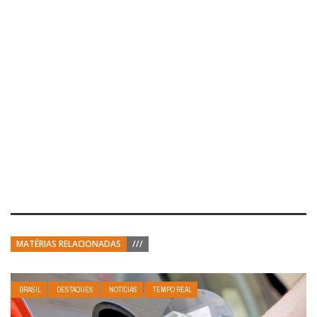
MATÉRIAS RELACIONADAS
///
BRASIL
DESTAQUES
NOTÍCIAS
TEMPO REAL