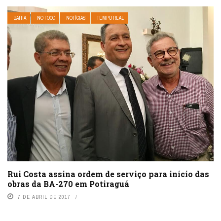
BAHIA
NO FOCO
NOTÍCIAS
TEMPO REAL
Rui Costa assina ordem de serviço para início das
obras da BA-270 em Potiraguá
7 DE ABRIL DE 2017