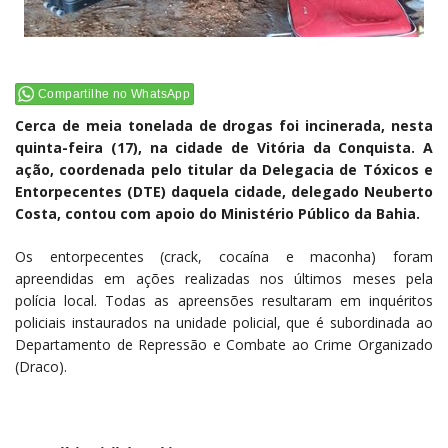
Compartilhe no WhatsApp
Cerca de meia tonelada de drogas foi incinerada, nesta
quinta-feira (17), na cidade de Vitória da Conquista. A
ação, coordenada pelo titular da Delegacia de Tóxicos e
Entorpecentes (DTE) daquela cidade, delegado Neuberto
Costa, contou com apoio do Ministério Público da Bahia.
Os entorpecentes (crack, cocaína e maconha) foram
apreendidas em ações realizadas nos últimos meses pela
polícia local. Todas as apreensões resultaram em inquéritos
policiais instaurados na unidade policial, que é subordinada ao
Departamento de Repressão e Combate ao Crime Organizado
(Draco).