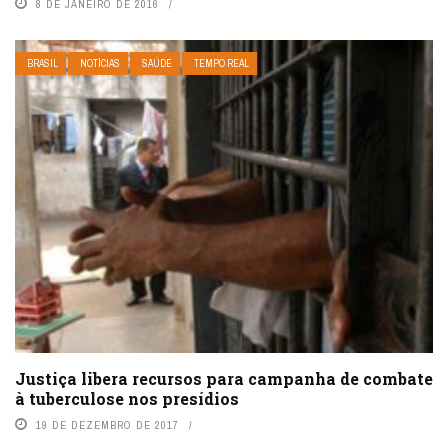
8 DE JANEIRO DE 2016
BRASIL
NOTÍCIAS
SAÚDE
TEMPO REAL
Justiça libera recursos para campanha de combate
à tuberculose nos presídios
19 DE DEZEMBRO DE 2017