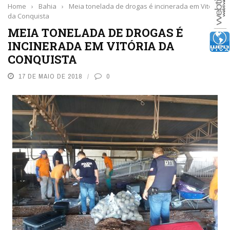
Home
›
Bahia
›
Meia tonelada de drogas é incinerada em Vitória
da Conquista
MEIA TONELADA DE DROGAS É
INCINERADA EM VITÓRIA DA
CONQUISTA
17 DE MAIO DE 2018
0