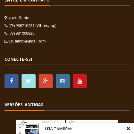
Iguaí . Bahia
(73) 988710421 (Whatsapp)
(73) 981000930
iguaimix@gmail.com
CONECTE-SE!
VERSÕES ANTIGAS
LEIA TAMBÉM: