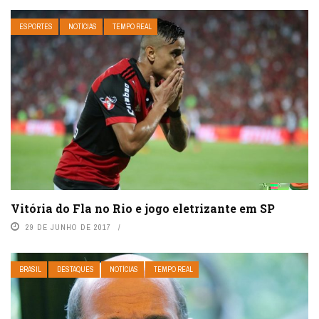
ESPORTES
NOTÍCIAS
TEMPO REAL
Vitória do Fla no Rio e jogo eletrizante em SP
29 DE JUNHO DE 2017
BRASIL
DESTAQUES
NOTÍCIAS
TEMPO REAL