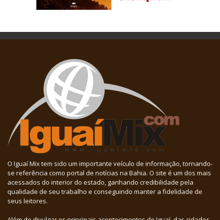
O Iguaí Mix tem sido um importante veículo de informação, tornando-
se referência como portal de notícias na Bahia. O site é um dos mais
acessados do interior do estado, ganhando credibilidade pela
qualidade de seu trabalho e conseguindo manter a fidelidade de
seus leitores.
Além de divulgar os principais acontecimentos de Iguaí, das cidades