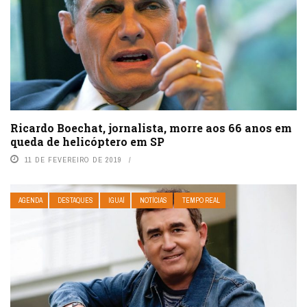
Ricardo Boechat, jornalista, morre aos 66 anos em
queda de helicóptero em SP
11 DE FEVEREIRO DE 2019
AGENDA
DESTAQUES
IGUAÍ
NOTÍCIAS
TEMPO REAL