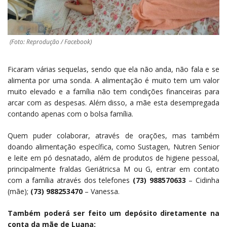
(Foto: Reprodução / Facebook)
Ficaram várias sequelas, sendo que ela não anda, não fala e se
alimenta por uma sonda. A alimentação é muito tem um valor
muito elevado e a família não tem condições financeiras para
arcar com as despesas. Além disso, a mãe esta desempregada
contando apenas com o bolsa família.
Quem puder colaborar, através de orações, mas também
doando alimentação específica, como Sustagen, Nutren Senior
e leite em pó desnatado, além de produtos de higiene pessoal,
principalmente fraldas Geriátricsa M ou G, entrar em contato
com a família através dos telefones
(73) 988570633
– Cidinha
(mãe);
(73) 988253470
– Vanessa.
Também poderá ser feito um depósito diretamente na
conta da mãe de Luana: