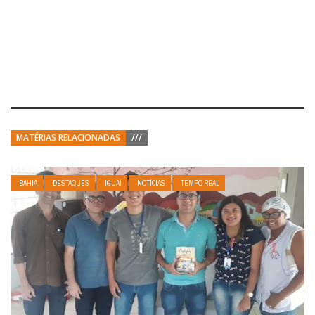
MATÉRIAS RELACIONADAS
///
BAHIA
DESTAQUES
IGUAÍ
NOTÍCIAS
TEMPO REAL