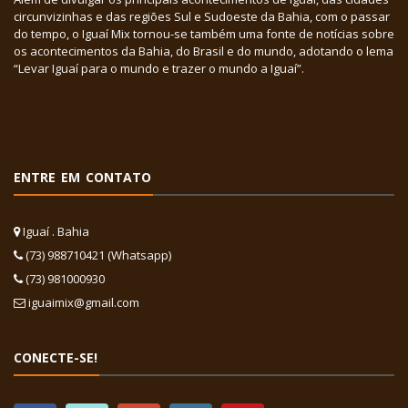
circunvizinhas e das regiões Sul e Sudoeste da Bahia, com o passar
do tempo, o Iguaí Mix tornou-se também uma fonte de notícias sobre
os acontecimentos da Bahia, do Brasil e do mundo, adotando o lema
“Levar Iguaí para o mundo e trazer o mundo a Iguaí”.
ENTRE EM CONTATO
Iguaí . Bahia
(73) 988710421 (Whatsapp)
(73) 981000930
iguaimix@gmail.com
CONECTE-SE!