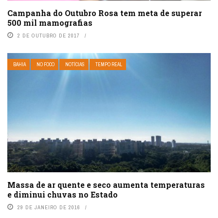
Campanha do Outubro Rosa tem meta de superar
500 mil mamografias
2 DE OUTUBRO DE 2017
BAHIA
NO FOCO
NOTÍCIAS
TEMPO REAL
Massa de ar quente e seco aumenta temperaturas
e diminui chuvas no Estado
29 DE JANEIRO DE 2016