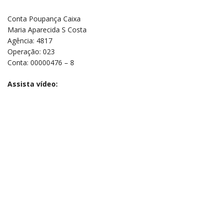
Conta Poupança Caixa
Maria Aparecida S Costa
Agência: 4817
Operação: 023
Conta: 00000476 – 8
Assista vídeo: