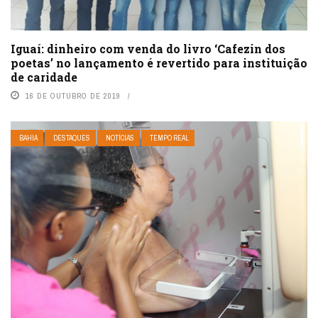
Iguaí: dinheiro com venda do livro ‘Cafezin dos
poetas’ no lançamento é revertido para instituição
de caridade
16 DE OUTUBRO DE 2019
BAHIA
DESTAQUES
NOTÍCIAS
TEMPO REAL