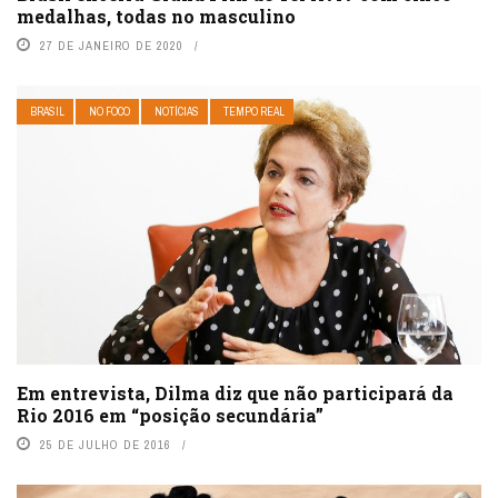
medalhas, todas no masculino
27 DE JANEIRO DE 2020
BRASIL
NO FOCO
NOTÍCIAS
TEMPO REAL
Em entrevista, Dilma diz que não participará da
Rio 2016 em “posição secundária”
25 DE JULHO DE 2016