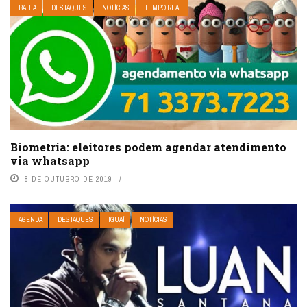
BAHIA
DESTAQUES
NOTÍCIAS
TEMPO REAL
Biometria: eleitores podem agendar atendimento
via whatsapp
8 DE OUTUBRO DE 2019
AGENDA
DESTAQUES
IGUAÍ
NOTÍCIAS