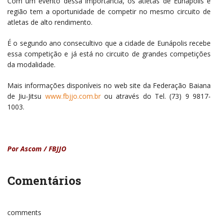
Com um evento dessa importância, os atletas de Eunápolis e
região tem a oportunidade de competir no mesmo circuito de
atletas de alto rendimento.
É o segundo ano consecultivo que a cidade de Eunápolis recebe
essa competição e já está no circuito de grandes competições
da modalidade.
Mais informações disponíveis no web site da Federação Baiana
de Jiu-Jitsu
www.fbjjo.com.br
ou através do Tel. (73) 9 9817-
1003.
Por Ascom / FBJJO
Comentários
comments