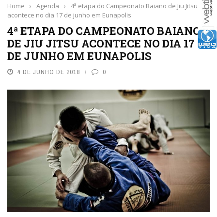
Home
›
Agenda
›
4ª etapa do Campeonato Baiano de Jiu Jitsu
acontece no dia 17 de junho em Eunapolis
4ª ETAPA DO CAMPEONATO BAIANO
DE JIU JITSU ACONTECE NO DIA 17
DE JUNHO EM EUNAPOLIS
4 DE JUNHO DE 2018
0