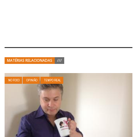
MATÉRIAS RELACIONADAS
///
NO FOCO
OPINIÃO
TEMPO REAL