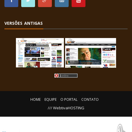
VERSÕES ANTIGAS
HOME
EQUIPE
O PORTAL
CONTATO
/// WebtivaHOSTING