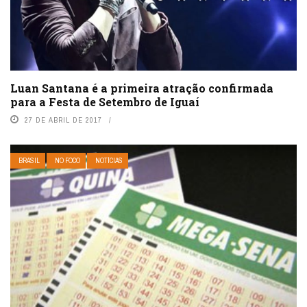
Luan Santana é a primeira atração confirmada
para a Festa de Setembro de Iguaí
27 DE ABRIL DE 2017
BRASIL
NO FOCO
NOTÍCIAS