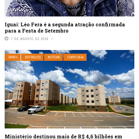
Iguaí: Léo Fera é a segunda atração confirmada
para a Festa de Setembro
7 DE AGOSTO DE 2019
BRASIL
DESTAQUES
NOTÍCIAS
TEMPO REAL
Ministério destinou mais de R$ 4,6 bilhões em