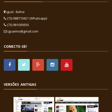
Iguaí . Bahia
(73) 988710421 (Whatsapp)
(73) 981000930
iguaimix@gmail.com
CONECTE-SE!
VERSÕES ANTIGAS