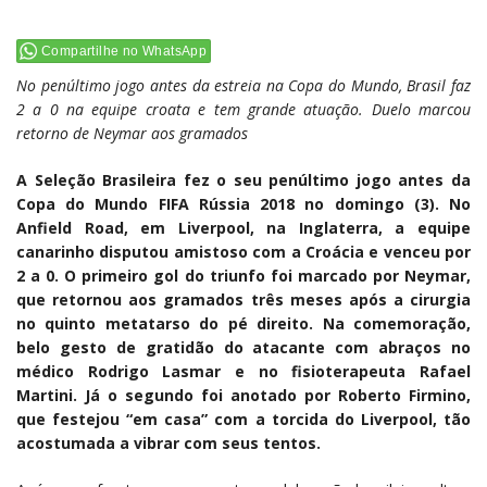
Compartilhe no WhatsApp
No penúltimo jogo antes da estreia na Copa do Mundo, Brasil faz
2 a 0 na equipe croata e tem grande atuação. Duelo marcou
retorno de Neymar aos gramados
A Seleção Brasileira fez o seu penúltimo jogo antes da
Copa do Mundo FIFA Rússia 2018 no domingo (3). No
Anfield Road, em Liverpool, na Inglaterra, a equipe
canarinho disputou amistoso com a Croácia e venceu por
2 a 0. O primeiro gol do triunfo foi marcado por Neymar,
que retornou aos gramados três meses após a cirurgia
no quinto metatarso do pé direito. Na comemoração,
belo gesto de gratidão do atacante com abraços no
médico Rodrigo Lasmar e no fisioterapeuta Rafael
Martini. Já o segundo foi anotado por Roberto Firmino,
que festejou “em casa” com a torcida do Liverpool, tão
acostumada a vibrar com seus tentos.