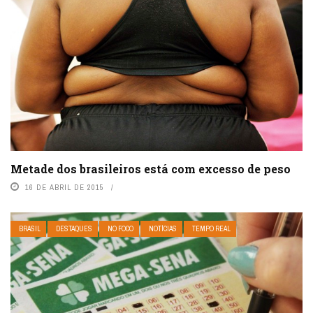
Metade dos brasileiros está com excesso de peso
16 DE ABRIL DE 2015
BRASIL
DESTAQUES
NO FOCO
NOTÍCIAS
TEMPO REAL