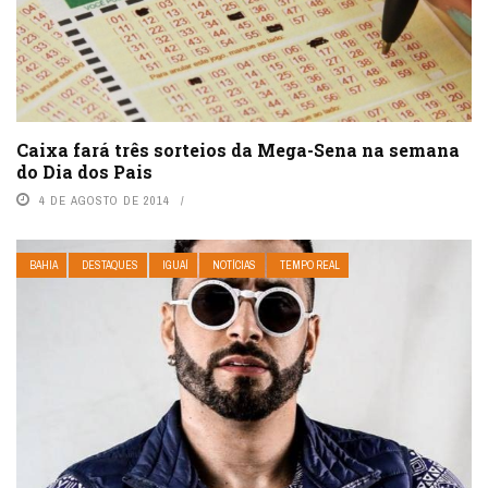
Caixa fará três sorteios da Mega-Sena na semana
do Dia dos Pais
4 DE AGOSTO DE 2014
BAHIA
DESTAQUES
IGUAÍ
NOTÍCIAS
TEMPO REAL