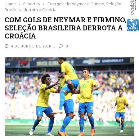
Home
›
Esportes
›
Com gols de Neymar e Firmino, Seleção
Brasileira derrota a Croácia
COM GOLS DE NEYMAR E FIRMINO,
SELEÇÃO BRASILEIRA DERROTA A
CROÁCIA
4 DE JUNHO DE 2018
0