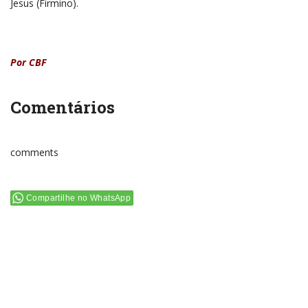
Jesus (Firmino).
Por CBF
Comentários
comments
Compartilhe no WhatsApp