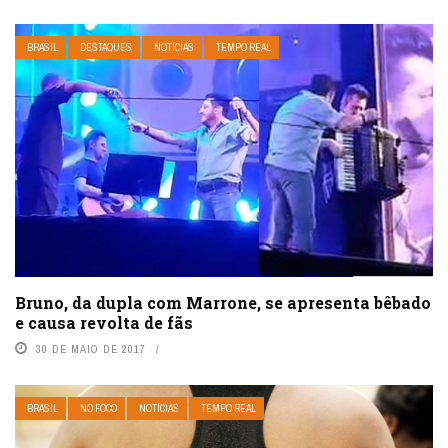
BRASIL
DESTAQUES
NOTÍCIAS
TEMPO REAL
Bruno, da dupla com Marrone, se apresenta bêbado
e causa revolta de fãs
30 DE MAIO DE 2017
BRASIL
NO FOCO
NOTÍCIAS
TEMPO REAL