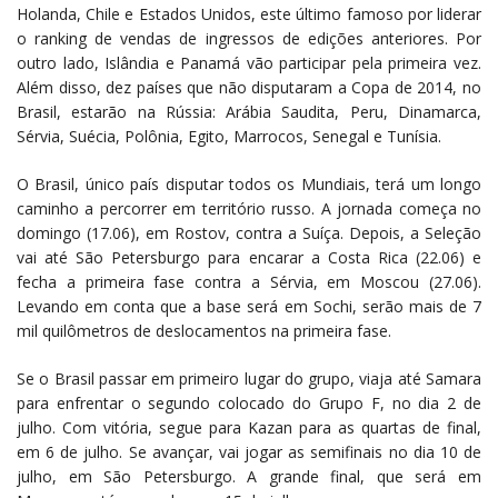
Holanda, Chile e Estados Unidos, este último famoso por liderar
o ranking de vendas de ingressos de edições anteriores. Por
outro lado, Islândia e Panamá vão participar pela primeira vez.
Além disso, dez países que não disputaram a Copa de 2014, no
Brasil, estarão na Rússia: Arábia Saudita, Peru, Dinamarca,
Sérvia, Suécia, Polônia, Egito, Marrocos, Senegal e Tunísia.
O Brasil, único país disputar todos os Mundiais, terá um longo
caminho a percorrer em território russo. A jornada começa no
domingo (17.06), em Rostov, contra a Suíça. Depois, a Seleção
vai até São Petersburgo para encarar a Costa Rica (22.06) e
fecha a primeira fase contra a Sérvia, em Moscou (27.06).
Levando em conta que a base será em Sochi, serão mais de 7
mil quilômetros de deslocamentos na primeira fase.
Se o Brasil passar em primeiro lugar do grupo, viaja até Samara
para enfrentar o segundo colocado do Grupo F, no dia 2 de
julho. Com vitória, segue para Kazan para as quartas de final,
em 6 de julho. Se avançar, vai jogar as semifinais no dia 10 de
julho, em São Petersburgo. A grande final, que será em