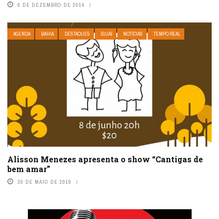
6 DE DEZEMBRO DE 2014
AGENDA
BAHIA
DESTAQUES
IGUAÍ
NOTÍCIAS
TEMPO REAL
Alisson Menezes apresenta o show “Cantigas de
bem amar”
30 DE MAIO DE 2019