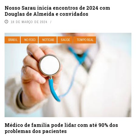
Nosso Sarau inicia encontros de 2024 com
Douglas de Almeida e convidados
19 DE MARÇO DE 2024
BRASIL
NO FOCO
NOTÍCIAS
SAÚDE
TEMPO REAL
Médico de família pode lidar com até 90% dos
problemas dos pacientes