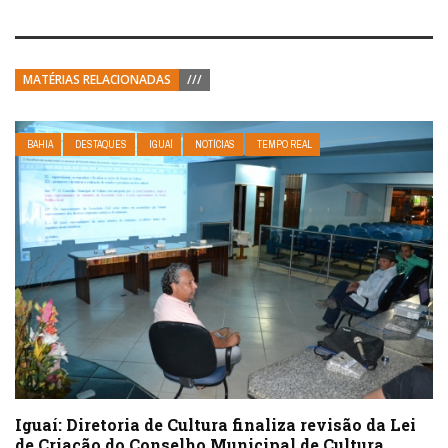
MATÉRIAS RELACIONADAS
///
BAHIA
DESTAQUES
IGUAÍ
NOTÍCIAS
TEMPO REAL
Iguaí: Diretoria de Cultura finaliza revisão da Lei
de Criação do Conselho Municipal de Cultura