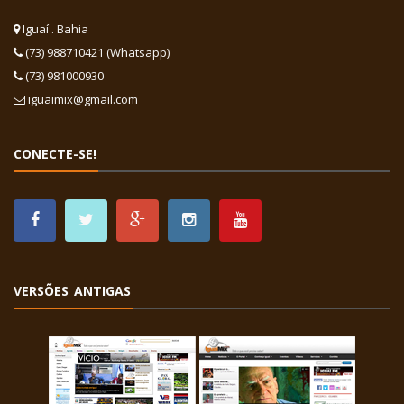
Iguaí . Bahia
(73) 988710421 (Whatsapp)
(73) 981000930
iguaimix@gmail.com
CONECTE-SE!
VERSÕES ANTIGAS