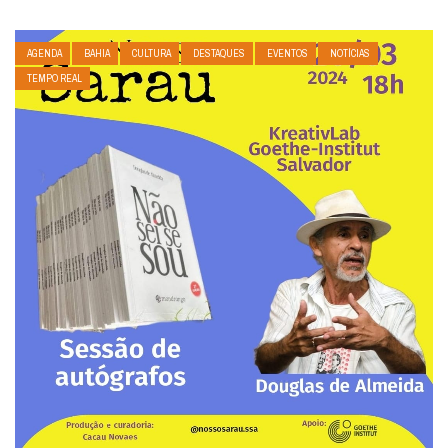
AGENDA
BAHIA
CULTURA
DESTAQUES
EVENTOS
NOTÍCIAS
TEMPO REAL