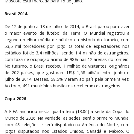
Moscou, está marcada para 15 de julho.
Brasil 2014
De 12 de junho a 13 de julho de 2014, o Brasil parou para viver
o maior evento de futebol da Terra. O Mundial registrou a
segunda melhor média de público da história do torneio, com
53,5 mil torcedores por jogo. O total de espectadores nos
estádios foi de 3,4 milhões, sendo 1,4 milhão de estrangeiros,
com taxa de ocupação acima de 98% nas 12 arenas do torneio.
No turismo, o Brasil recebeu 1 milhão de visitantes, originários
de 202 países, que gastaram US$ 1,58 bilhão entre junho e
julho de 2014. Desses, 58,5% vieram ao país pela primeira vez.
Ao todo, 491 municípios brasileiros receberam estrangeiros.
Copa 2026
A FIFA anunciou nesta quarta-feira (13.06) a sede da Copa do
Mundo de 2026. Na verdade, as sedes: será o primeiro Mundial
com 48 seleções e será disputado na América do Norte, com
jogos disputados nos Estados Unidos, Canadá e México. O