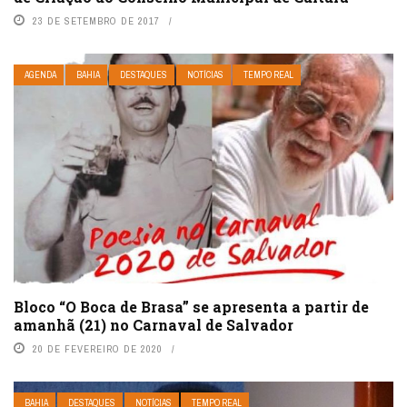
23 DE SETEMBRO DE 2017
AGENDA
BAHIA
DESTAQUES
NOTÍCIAS
TEMPO REAL
Bloco “O Boca de Brasa” se apresenta a partir de
amanhã (21) no Carnaval de Salvador
20 DE FEVEREIRO DE 2020
BAHIA
DESTAQUES
NOTÍCIAS
TEMPO REAL