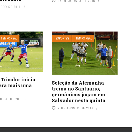
17 DE AGOSTO DE 2016
UBRO DE 2019
TEMPO REAL
ESPORTES
TEMPO REAL
 Tricolor inicia
Seleção da Alemanha
para mais uma
treina no Santuário;
germânicos jogam em
TUBRO DE 2016
Salvador nesta quinta
2 DE AGOSTO DE 2016