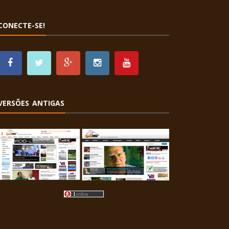
CONECTE-SE!
VERSÕES ANTIGAS