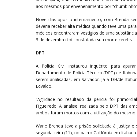
aos mesmos por envenenamento por “chumbinho”
Nove dias após o internamento, com Brenda se
deveria receber alta médica quando teve uma par
médicos encontraram vestígios de uma substância
3 de dezembro foi constatada sua morte cerebral.
DPT
A Polícia Civil instaurou inquérito para apu
Departamento de Polícia Técnica (DPT) de Itabun
serem analisadas, em Salvador. Já a DH/de Itabu
Edvaldo.
“Agilidade no resultado da perícia foi primord
Figueiredo. A análise, realizada pelo DPT das am
ambos foram mortos com a utilização do mesmo 
Wane Brenda teve a prisão solicitada à Justiça e
segunda-feira (11), no bairro Califórnia em Itabun